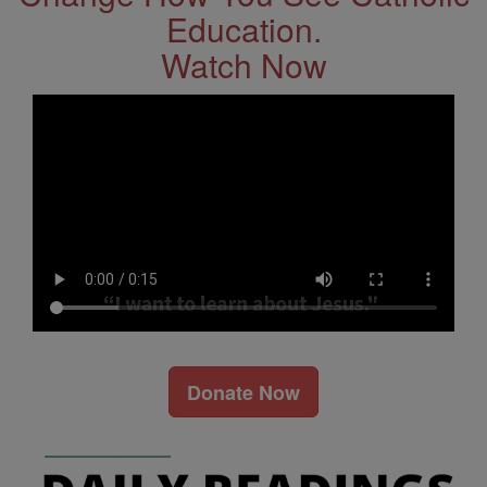
Education.
Watch Now
Donate Now