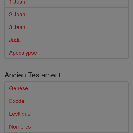
1 Jean
2 Jean
3 Jean
Jude
Apocalypse
Ancien Testament
Genèse
Exode
Lévitique
Nombres