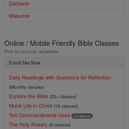
Zacharie
Malachie
Online / Mobile Friendly Bible Classes
Free for anyone, anywhere
Enroll free Now
Daily Readings with Questions for Reflection
(Monthly classes)
Explore the Bible
(20+ classes)
Moral Life in Christ
(10 classes)
Ten Commandments class
Certificate
The Holy Rosary
(6 classes)