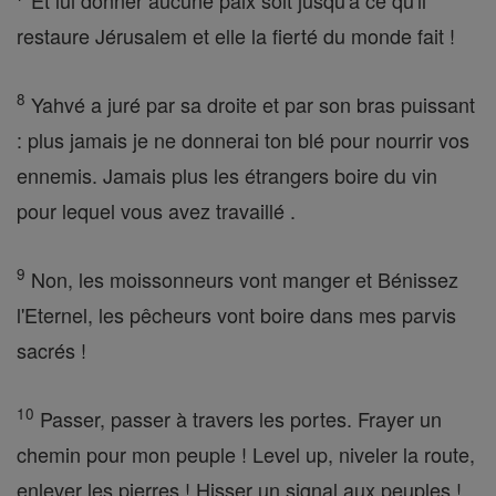
Et lui donner aucune paix soit jusqu'à ce qu'il
restaure Jérusalem et elle la fierté du monde fait !
8
Yahvé a juré par sa droite et par son bras puissant
: plus jamais je ne donnerai ton blé pour nourrir vos
ennemis. Jamais plus les étrangers boire du vin
pour lequel vous avez travaillé .
9
Non, les moissonneurs vont manger et Bénissez
l'Eternel, les pêcheurs vont boire dans mes parvis
sacrés !
10
Passer, passer à travers les portes. Frayer un
chemin pour mon peuple ! Level up, niveler la route,
enlever les pierres ! Hisser un signal aux peuples !