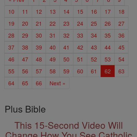
10
11
12
13
14
15
16
17
18
19
20
21
22
23
24
25
26
27
28
29
30
31
32
33
34
35
36
37
38
39
40
41
42
43
44
45
46
47
48
49
50
51
52
53
54
55
56
57
58
59
60
61
62
63
64
65
66
Next »
Plus Bible
This 15-Second Video Will
Change How You See Catholic