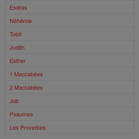
Esdras
Néhémie
Tobit
Judith
Esther
1 Maccabées
2 Maccabées
Job
Psaumes
Les Proverbes