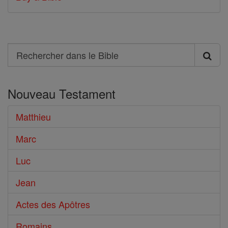
Search
Rechercher
dans
Nouveau Testament
le
Bible
Matthieu
Marc
Luc
Jean
Actes des Apôtres
Romains