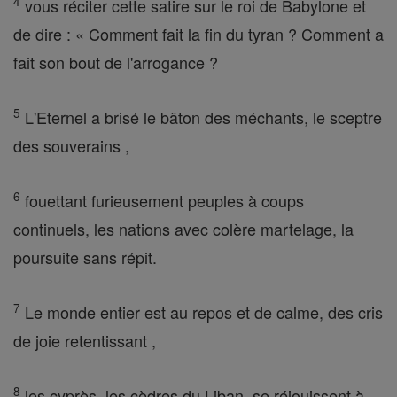
4
vous réciter cette satire sur le roi de Babylone et
de dire : « Comment fait la fin du tyran ? Comment a
fait son bout de l'arrogance ?
5
L'Eternel a brisé le bâton des méchants, le sceptre
des souverains ,
6
fouettant furieusement peuples à coups
continuels, les nations avec colère martelage, la
poursuite sans répit.
7
Le monde entier est au repos et de calme, des cris
de joie retentissant ,
8
les cyprès, les cèdres du Liban, se réjouissent à