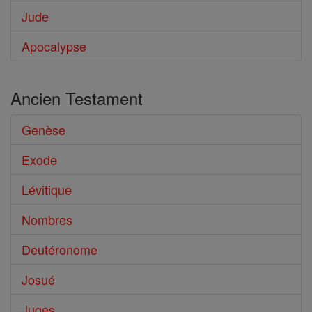
Jude
Apocalypse
Ancien Testament
Genèse
Exode
Lévitique
Nombres
Deutéronome
Josué
Juges