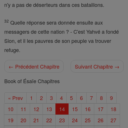
n'y a pas de déserteurs dans ces bataillons.
32
Quelle réponse sera donnée ensuite aux
messagers de cette nation ? - C'est Yahvé a fondé
Sion, et il les pauvres de son peuple va trouver
refuge.
← Précédent Chapitre
Suivant Chapitre →
Book of Ésaïe Chapitres
« Prev
1
2
3
4
5
6
7
8
9
10
11
12
13
14
15
16
17
18
19
20
21
22
23
24
25
26
27