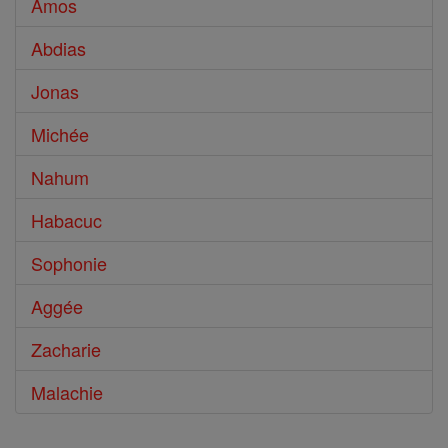
Amos
Abdias
Jonas
Michée
Nahum
Habacuc
Sophonie
Aggée
Zacharie
Malachie