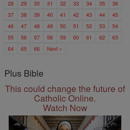
28
29
30
31
32
33
34
35
36
37
38
39
40
41
42
43
44
45
46
47
48
49
50
51
52
53
54
55
56
57
58
59
60
61
62
63
64
65
66
Next »
Plus Bible
This could change the future of
Catholic Online.
Watch Now