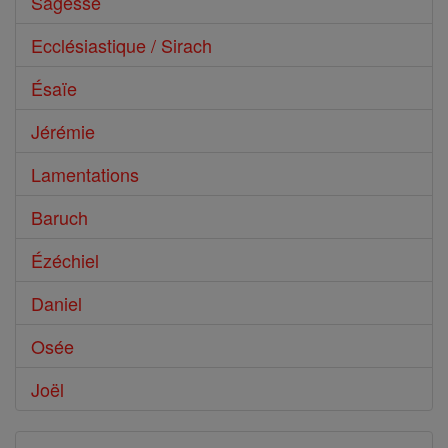
Sagesse
Ecclésiastique / Sirach
Ésaïe
Jérémie
Lamentations
Baruch
Ézéchiel
Daniel
Osée
Joël