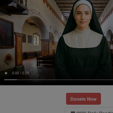
Donate Now
2026 Daily Readi