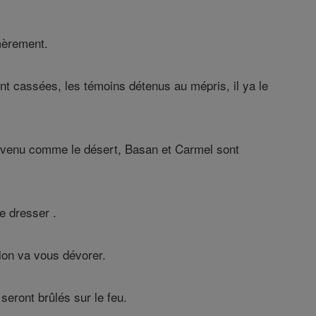
mèrement.
t cassées, les témoins détenus au mépris, il ya le
 devenu comme le désert, Basan et Carmel sont
e dresser .
ion va vous dévorer.
eront brûlés sur le feu.