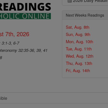
Next Weeks Readings
Sat, Aug. 8th
t 7th, 2026
Sun, Aug. 9th
Mon, Aug. 10th
 3:1-3, 6-7
Tue, Aug. 11th
teronomy 32:35-36, 39, 41
Wed, Aug. 12th
28
Thu, Aug. 13th
Fri, Aug. 14th