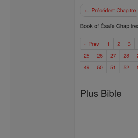
← Précédent Chapitre
Book of Ésaïe Chapitre
« Prev
1
2
3
25
26
27
28
49
50
51
52
Plus Bible