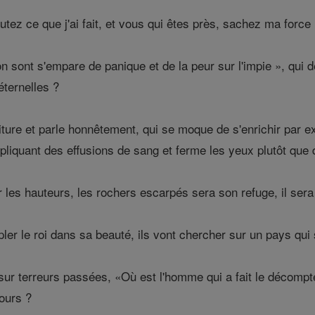
utez ce que j'ai fait, et vous qui êtes près, sachez ma force 
sont s'empare de panique et de la peur sur l'impie », qui de
ternelles ?
iture et parle honnêtement, qui se moque de s'enrichir par ext
pliquant des effusions de sang et ferme les yeux plutôt que 
les hauteurs, les rochers escarpés sera son refuge, il sera 
r le roi dans sa beauté, ils vont chercher sur un pays qui s
sur terreurs passées, «Où est l'homme qui a fait le décompte
ours ?