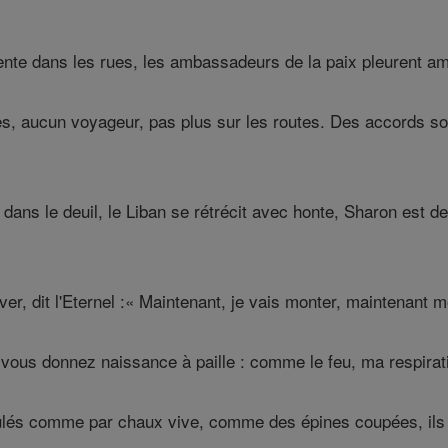
nte dans les rues, les ambassadeurs de la paix pleurent a
s, aucun voyageur, pas plus sur les routes. Des accords son
n dans le deuil, le Liban se rétrécit avec honte, Sharon est
ver, dit l'Eternel :« Maintenant, je vais monter, maintenant m
vous donnez naissance à paille : comme le feu, ma respirat
lés comme par chaux vive, comme des épines coupées, ils s