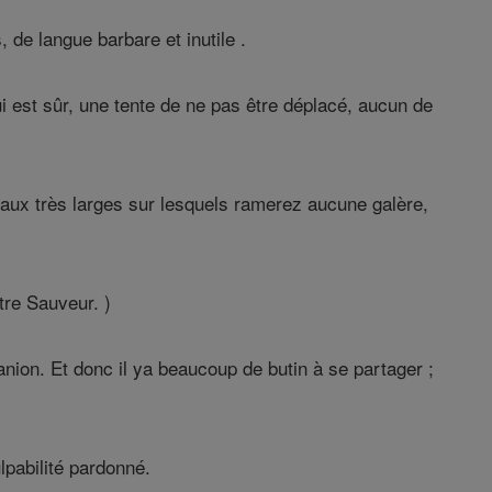
 de langue barbare et inutile .
est sûr, une tente de ne pas être déplacé, aucun de
aux très larges sur lesquels ramerez aucune galère,
otre Sauveur. )
fanion. Et donc il ya beaucoup de butin à se partager ;
lpabilité pardonné.