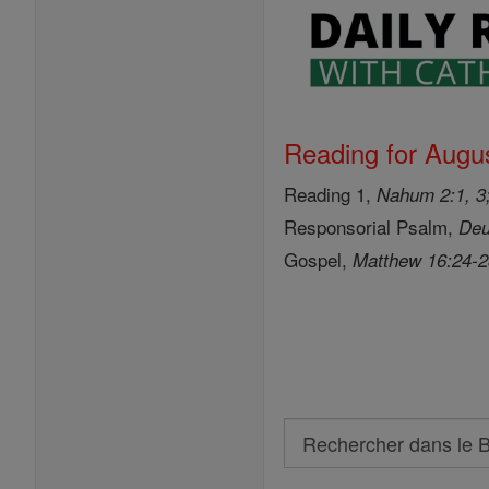
Reading for Augus
Reading 1,
Nahum 2:1, 3;
Responsorial Psalm,
Deu
Gospel,
Matthew 16:24-
Search
Rechercher