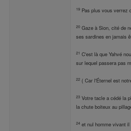
19
Pas plus vous verrez qu
20
Gaze à Sion, cité de n
ses sardines en jamais ê
21
C'est là que Yahvé nou
sur lequel passera pas m
22
( Car l'Éternel est notre
23
Votre tacle a cédé la pl
la chute boiteux au pillag
24
et nul homme vivant il 