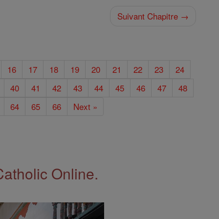
Suivant Chapitre →
16
17
18
19
20
21
22
23
24
40
41
42
43
44
45
46
47
48
64
65
66
Next »
Catholic Online.