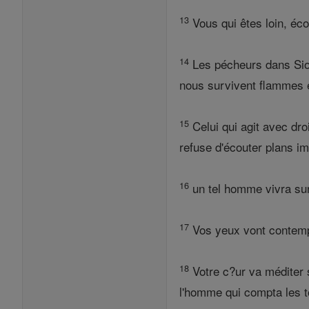
13
Vous qui êtes loin, éco
14
Les pécheurs dans Sion 
nous survivent flammes é
15
Celui qui agit avec dro
refuse d'écouter plans im
16
un tel homme vivra sur 
17
Vos yeux vont contemple
18
Votre c?ur va méditer 
l'homme qui compta les t