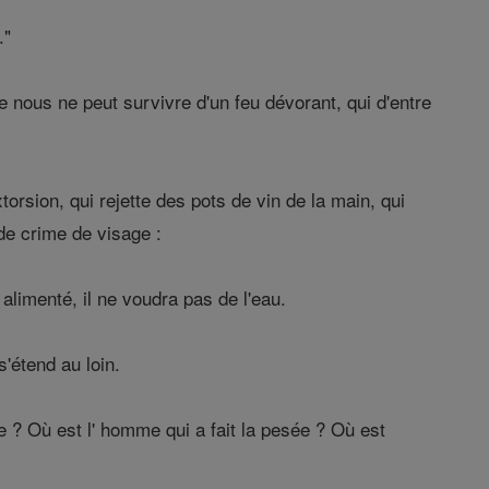
."
 nous ne peut survivre d'un feu dévorant, qui d'entre
orsion, qui rejette des pots de vin de la main, qui
de crime de visage :
alimenté, il ne voudra pas de l'eau.
'étend au loin.
 ? Où est l' homme qui a fait la pesée ? Où est