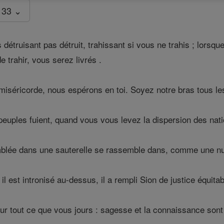
 33 ⌄
détruisant pas détruit, trahissant si vous ne trahis ; lorsque
 trahir, vous serez livrés .
iséricorde, nous espérons en toi. Soyez notre bras tous les
euples fuient, quand vous vous levez la dispersion des nati
mblée dans une sauterelle se rassemble dans, comme une nu
il est intronisé au-dessus, il a rempli Sion de justice équita
 tout ce que vous jours : sagesse et la connaissance sont le