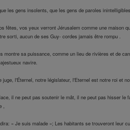
e les gens insolents, que les gens de paroles inintelligibles,
os fêtes, vos yeux verront Jérusalem comme une maison qui 
tre sorti, aucun de ses Guy- cordes jamais être rompu .
s montre sa puissance, comme un lieu de rivières et de can
ajestueux navire.
 juge, l'Éternel, notre législateur, l'Eternel est notre roi et n
ace, il ne peut pas soutenir le mât, il ne peut pas hisser le 
e ,
dira: « Je suis malade »; Les habitants se trouveront leur cu