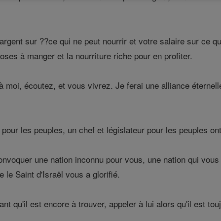
rgent sur ??ce qui ne peut nourrir et votre salaire sur ce qu
es à manger et la nourriture riche pour en profiter.
à moi, écoutez, et vous vivrez. Je ferai une alliance éterne
pour les peuples, un chef et législateur pour les peuples ont 
nvoquer une nation inconnu pour vous, une nation qui vous
le Saint d'Israël vous a glorifié.
t qu'il est encore à trouver, appeler à lui alors qu'il est tou