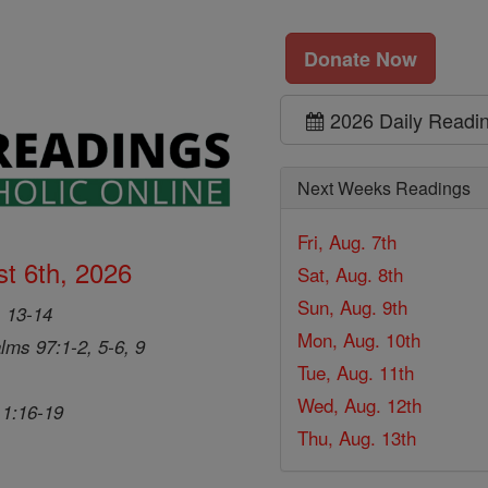
Donate Now
2026 Daily Readi
Next Weeks Readings
Fri, Aug. 7th
t 6th, 2026
Sat, Aug. 8th
Sun, Aug. 9th
, 13-14
Mon, Aug. 10th
lms 97:1-2, 5-6, 9
Tue, Aug. 11th
Wed, Aug. 12th
 1:16-19
Thu, Aug. 13th