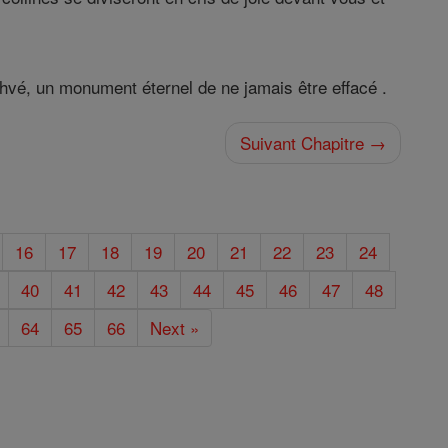
Yahvé, un monument éternel de ne jamais être effacé .
Suivant Chapitre →
16
17
18
19
20
21
22
23
24
40
41
42
43
44
45
46
47
48
64
65
66
Next »