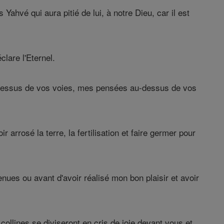
hvé qui aura pitié de lui, à notre Dieu, car il est
lare l'Eternel.
-dessus de vos voies, mes pensées au-dessus de vos
 arrosé la terre, la fertilisation et faire germer pour
nues ou avant d'avoir réalisé mon bon plaisir et avoir
ollines se diviseront en cris de joie devant vous et