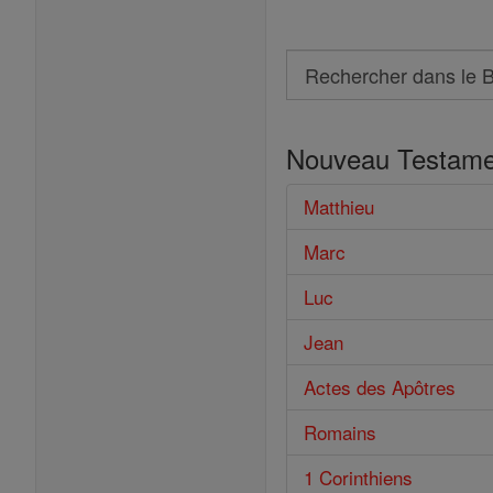
Search
Rechercher
dans
Nouveau Testame
le
Bible
Matthieu
Marc
Luc
Jean
Actes des Apôtres
Romains
1 Corinthiens