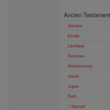
Ancien Testamen
Genèse
Exode
Lévitique
Nombres
Deutéronome
Josué
Juges
Ruth
1 Samuel