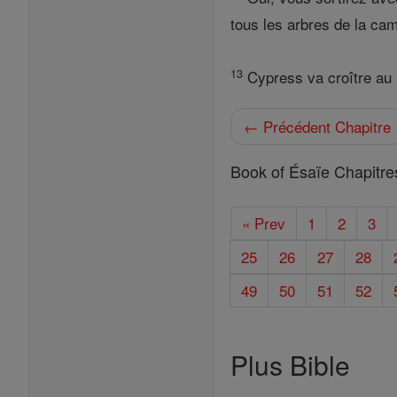
tous les arbres de la ca
13
Cypress va croître au l
← Précédent Chapitre
Book of Ésaïe Chapitre
« Prev
1
2
3
25
26
27
28
49
50
51
52
Plus Bible