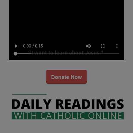
Donate Now