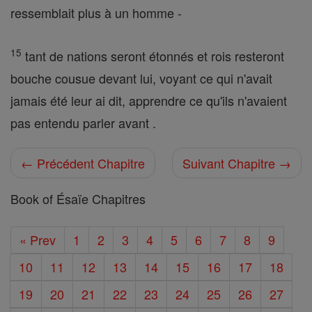
ressemblait plus à un homme -
15
tant de nations seront étonnés et rois resteront
bouche cousue devant lui, voyant ce qui n'avait
jamais été leur ai dit, apprendre ce qu'ils n'avaient
pas entendu parler avant .
← Précédent Chapitre
Suivant Chapitre →
Book of Ésaïe Chapitres
« Prev
1
2
3
4
5
6
7
8
9
10
11
12
13
14
15
16
17
18
19
20
21
22
23
24
25
26
27