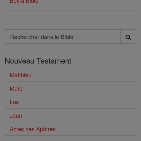
Buy a Bible
Search
Rechercher
dans
Nouveau Testament
le
Bible
Matthieu
Marc
Luc
Jean
Actes des Apôtres