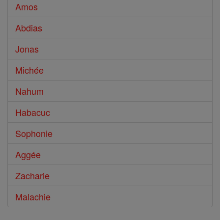
Amos
Abdias
Jonas
Michée
Nahum
Habacuc
Sophonie
Aggée
Zacharie
Malachie