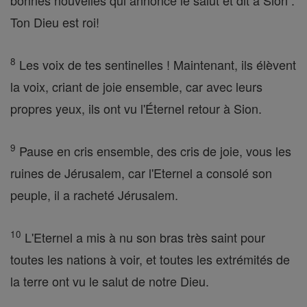
bonnes nouvelles qui annonce le salut et dit à Sion :
Ton Dieu est roi!
8
Les voix de tes sentinelles ! Maintenant, ils élèvent
la voix, criant de joie ensemble, car avec leurs
propres yeux, ils ont vu l'Éternel retour à Sion.
9
Pause en cris ensemble, des cris de joie, vous les
ruines de Jérusalem, car l'Eternel a consolé son
peuple, il a racheté Jérusalem.
10
L'Eternel a mis à nu son bras très saint pour
toutes les nations à voir, et toutes les extrémités de
la terre ont vu le salut de notre Dieu.