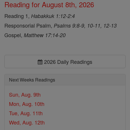
Reading for August 8th, 2026
Reading 1,
Habakkuk 1:12-2:4
Responsorial Psalm,
Psalms 9:8-9, 10-11, 12-13
Gospel,
Matthew 17:14-20
2026 Daily Readings
Next Weeks Readings
Sun, Aug. 9th
Mon, Aug. 10th
Tue, Aug. 11th
Wed, Aug. 12th