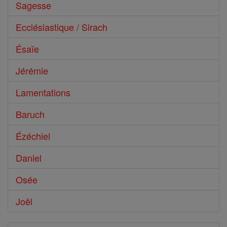
Sagesse
Ecclésiastique / Sirach
Ésaïe
Jérémie
Lamentations
Baruch
Ézéchiel
Daniel
Osée
Joël