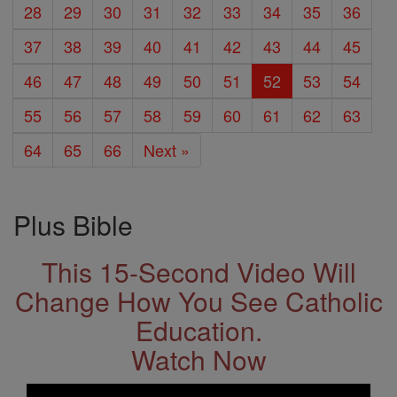
28
29
30
31
32
33
34
35
36
37
38
39
40
41
42
43
44
45
46
47
48
49
50
51
52
53
54
55
56
57
58
59
60
61
62
63
64
65
66
Next »
Plus Bible
This 15-Second Video Will
Change How You See Catholic
Education.
Watch Now