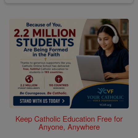
Keep Catholic Education Free for
Anyone, Anywhere