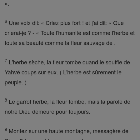
».
6
Une voix dit: « Criez plus fort ! et j'ai dit: « Que
crierai-je ? - « Toute l'humanité est comme l'herbe et
toute sa beauté comme la fleur sauvage de .
7
L'herbe sèche, la fleur tombe quand le souffle de
Yahvé coups sur eux. ( L'herbe est sûrement le
peuple. )
8
Le garrot herbe, la fleur tombe, mais la parole de
notre Dieu demeure pour toujours.
9
Montez sur une haute montagne, messagère de