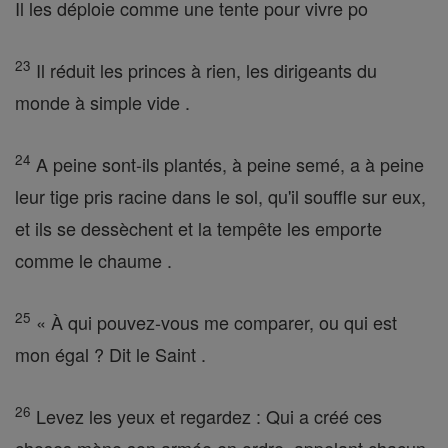
Il les déploie comme une tente pour vivre po
23
Il réduit les princes à rien, les dirigeants du
monde à simple vide .
24
A peine sont-ils plantés, à peine semé, a à peine
leur tige pris racine dans le sol, qu'il souffle sur eux,
et ils se dessèchent et la tempête les emporte
comme le chaume .
25
« À qui pouvez-vous me comparer, ou qui est
mon égal ? Dit le Saint .
26
Levez les yeux et regardez : Qui a créé ces