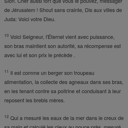
Sion. Crier aussi fort que vous le pouvez, messager
de Jérusalem ! Shout sans crainte, Dis aux villes de
Juda: Voici votre Dieu.
10
Voici Seigneur, l'Éternel vient avec puissance,
son bras maintient son autorité, sa récompense est
avec lui et son prix le précède .
11
Il est comme un berger son troupeau
alimentation, la collecte des agneaux dans ses bras,
en les tenant contre sa poitrine et conduisant à leur
reposent les brebis mères.
12
Qui a mesuré les eaux de la mer dans le creux de
sa main et calculé les cieux au pouce près, mesuré