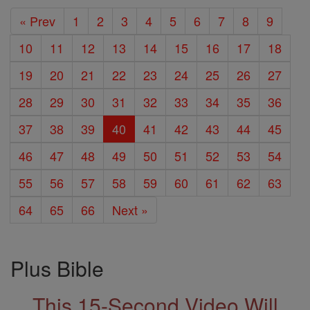
« Prev
1
2
3
4
5
6
7
8
9
10
11
12
13
14
15
16
17
18
19
20
21
22
23
24
25
26
27
28
29
30
31
32
33
34
35
36
37
38
39
40
41
42
43
44
45
46
47
48
49
50
51
52
53
54
55
56
57
58
59
60
61
62
63
64
65
66
Next »
Plus Bible
This 15-Second Video Will