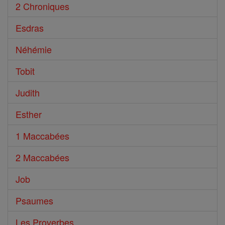
2 Chroniques
Esdras
Néhémie
Tobit
Judith
Esther
1 Maccabées
2 Maccabées
Job
Psaumes
Les Proverbes