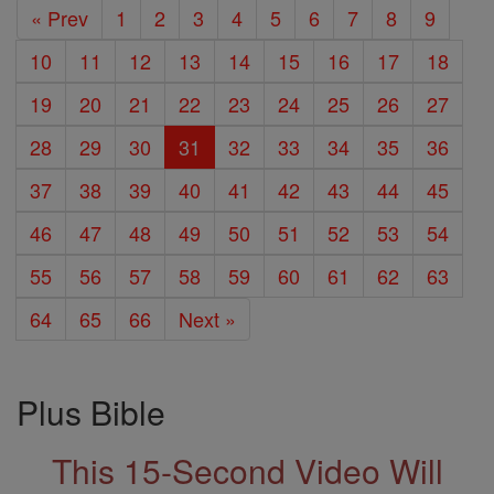
« Prev
1
2
3
4
5
6
7
8
9
10
11
12
13
14
15
16
17
18
19
20
21
22
23
24
25
26
27
28
29
30
31
32
33
34
35
36
37
38
39
40
41
42
43
44
45
46
47
48
49
50
51
52
53
54
55
56
57
58
59
60
61
62
63
64
65
66
Next »
Plus Bible
This 15-Second Video Will