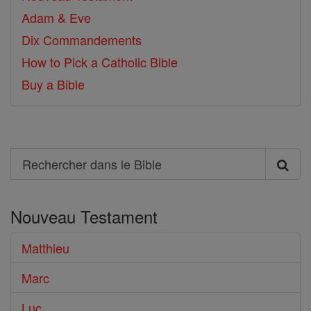
Adam & Eve
Dix Commandements
How to Pick a Catholic Bible
Buy a Bible
Search
Rechercher
dans
Nouveau Testament
le
Bible
Matthieu
Marc
Luc