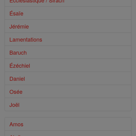
Ecclésiastique / Sirach
Ésaïe
Jérémie
Lamentations
Baruch
Ézéchiel
Daniel
Osée
Joël
Amos