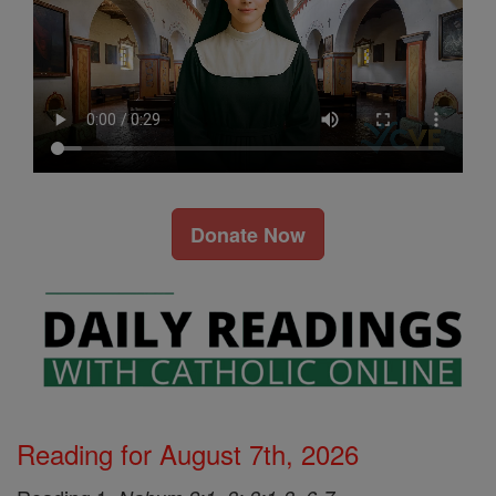
Donate Now
Reading for August 7th, 2026