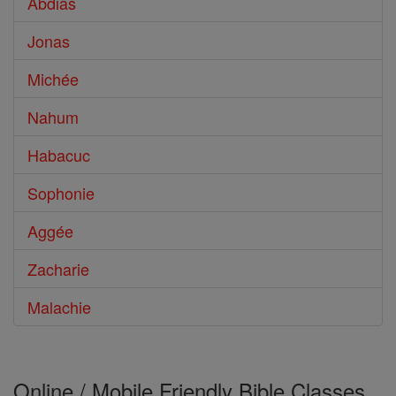
Abdias
Jonas
Michée
Nahum
Habacuc
Sophonie
Aggée
Zacharie
Malachie
Online / Mobile Friendly Bible Classes