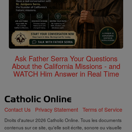
Ask Father Serra Your Questions
About the California Missions - and
WATCH Him Answer in Real Time
Contact Us
Privacy Statement
Terms of Service
Droits d'auteur 2026 Catholic Online. Tous les documents
contenus sur ce site, qu'elle soit écrite, sonore ou visuelle