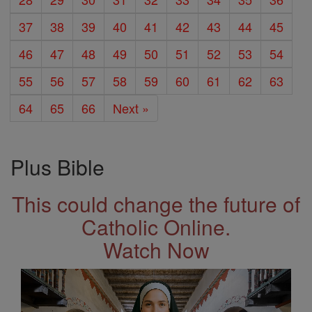
37
38
39
40
41
42
43
44
45
46
47
48
49
50
51
52
53
54
55
56
57
58
59
60
61
62
63
64
65
66
Next »
Plus Bible
This could change the future of
Catholic Online.
Watch Now