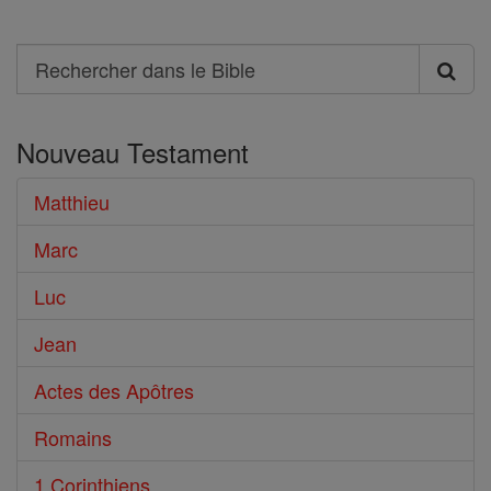
Search
Rechercher
dans
Nouveau Testament
le
Bible
Matthieu
Marc
Luc
Jean
Actes des Apôtres
Romains
1 Corinthiens