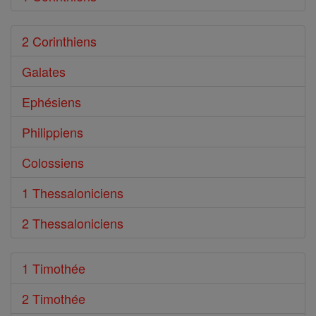
2 Corinthiens
Galates
Ephésiens
Philippiens
Colossiens
1 Thessaloniciens
2 Thessaloniciens
1 Timothée
2 Timothée