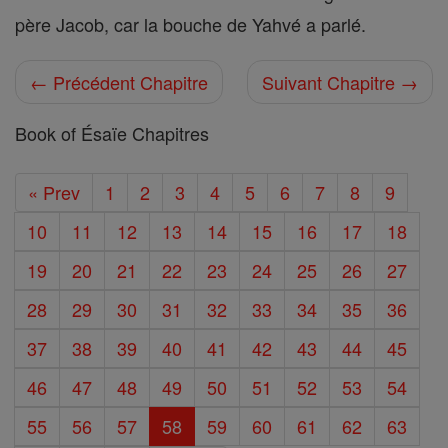
père Jacob, car la bouche de Yahvé a parlé.
← Précédent Chapitre
Suivant Chapitre →
Book of Ésaïe Chapitres
« Prev
1
2
3
4
5
6
7
8
9
10
11
12
13
14
15
16
17
18
19
20
21
22
23
24
25
26
27
28
29
30
31
32
33
34
35
36
37
38
39
40
41
42
43
44
45
46
47
48
49
50
51
52
53
54
55
56
57
58
59
60
61
62
63