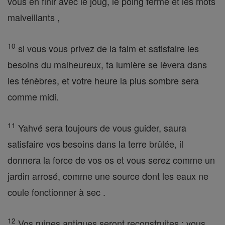
vous en finir avec le joug, le poing fermé et les mots
malveillants ,
10
si vous vous privez de la faim et satisfaire les
besoins du malheureux, ta lumière se lèvera dans
les ténèbres, et votre heure la plus sombre sera
comme midi.
11
Yahvé sera toujours de vous guider, saura
satisfaire vos besoins dans la terre brûlée, il
donnera la force de vos os et vous serez comme un
jardin arrosé, comme une source dont les eaux ne
coule fonctionner à sec .
12
Vos ruines antiques seront reconstruites ; vous