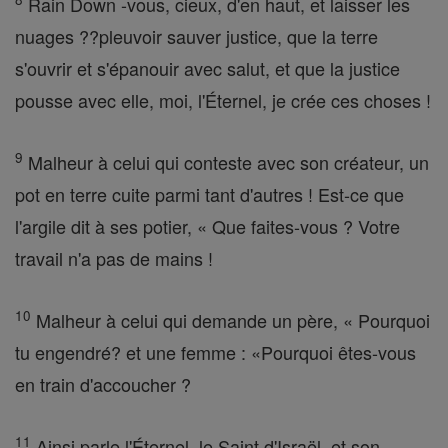
Rain Down -vous, cieux, d'en haut, et laisser les
nuages ??pleuvoir sauver justice, que la terre
s'ouvrir et s'épanouir avec salut, et que la justice
pousse avec elle, moi, l'Éternel, je crée ces choses !
9
Malheur à celui qui conteste avec son créateur, un
pot en terre cuite parmi tant d'autres ! Est-ce que
l'argile dit à ses potier, « Que faites-vous ? Votre
travail n'a pas de mains !
10
Malheur à celui qui demande un père, « Pourquoi
tu engendré? et une femme : «Pourquoi êtes-vous
en train d'accoucher ?
11
Ainsi parle l'Éternel, le Saint d'Israël, et son