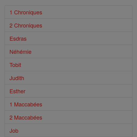
1 Chroniques
2 Chroniques
Esdras
Néhémie
Tobit
Judith
Esther
1 Maccabées
2 Maccabées
Job