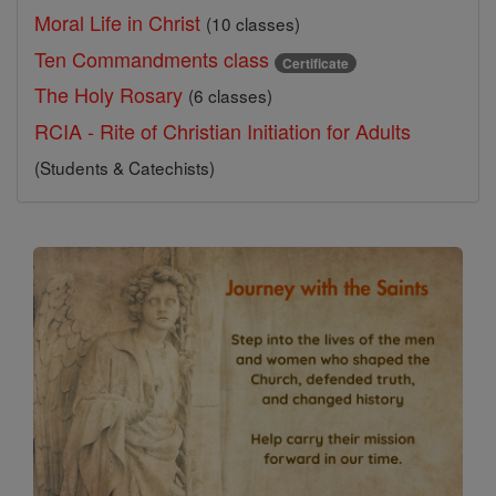
Moral Life in Christ
(10 classes)
Ten Commandments class
Certificate
The Holy Rosary
(6 classes)
RCIA - Rite of Christian Initiation for Adults
(Students & Catechists)