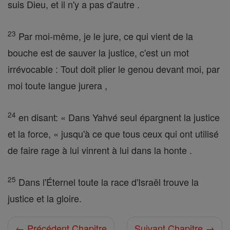
suis Dieu, et il n'y a pas d'autre .
23
Par moi-même, je le jure, ce qui vient de la
bouche est de sauver la justice, c'est un mot
irrévocable : Tout doit plier le genou devant moi, par
moi toute langue jurera ,
24
en disant: « Dans Yahvé seul épargnent la justice
et la force, « jusqu'à ce que tous ceux qui ont utilisé
de faire rage à lui vinrent à lui dans la honte .
25
Dans l'Éternel toute la race d'Israël trouve la
justice et la gloire.
← Précédent Chapitre
Suivant Chapitre →