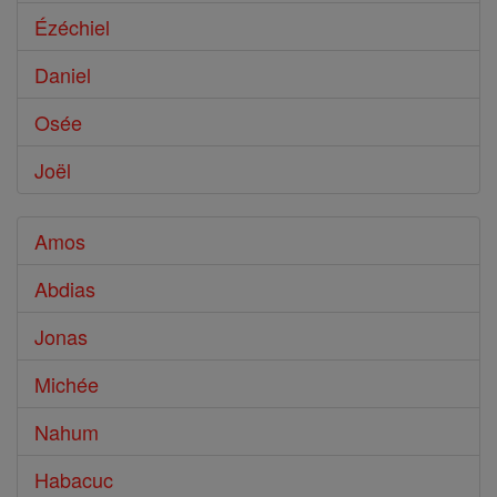
Ézéchiel
Daniel
Osée
Joël
Amos
Abdias
Jonas
Michée
Nahum
Habacuc