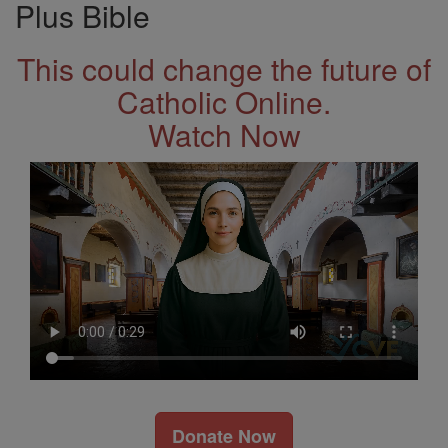
Plus Bible
This could change the future of
Catholic Online.
Watch Now
Donate Now