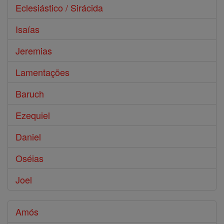
Eclesiástico / Sirácida
Isaías
Jeremias
Lamentações
Baruch
Ezequiel
Daniel
Oséias
Joel
Amós