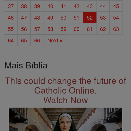
37
38
39
40
41
42
43
44
45
46
47
48
49
50
51
52
53
54
55
56
57
58
59
60
61
62
63
64
65
66
Next »
Mais Bíblia
This could change the future of
Catholic Online.
Watch Now