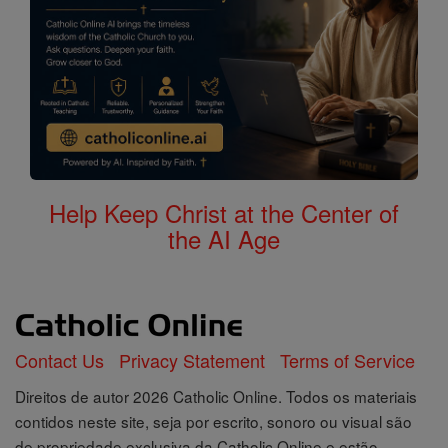
Help Keep Christ at the Center of
the AI Age
Contact Us
Privacy Statement
Terms of Service
Direitos de autor 2026 Catholic Online. Todos os materiais
contidos neste site, seja por escrito, sonoro ou visual são
de propriedade exclusiva da Catholic Online e estão