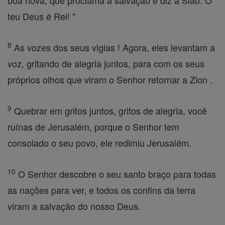
boa nova, que proclama a salvação e diz a Sião: O
teu Deus é Rei! "
8
As vozes dos seus vigias ! Agora, eles levantam a
voz, gritando de alegria juntos, para com os seus
próprios olhos que viram o Senhor retornar a Zion .
9
Quebrar em gritos juntos, gritos de alegria, você
ruínas de Jerusalém, porque o Senhor tem
consolado o seu povo, ele redimiu Jerusalém.
10
O Senhor descobre o seu santo braço para todas
as nações para ver, e todos os confins da terra
viram a salvação do nosso Deus.