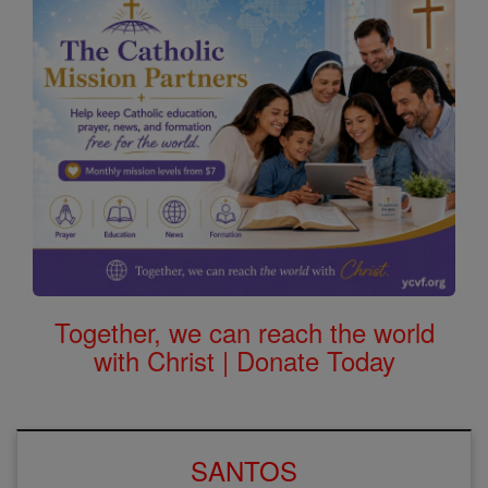
Together, we can reach the world
with Christ | Donate Today
SANTOS