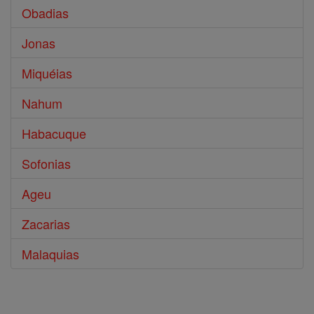
Obadias
Jonas
Miquéias
Nahum
Habacuque
Sofonias
Ageu
Zacarias
Malaquias