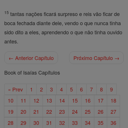
15
tantas nações ficará surpreso e reis vão ficar de
boca fechada diante dele, vendo o que nunca tinha
sido dito a eles, aprendendo o que não tinha ouvido
antes.
← Anterior Capítulo
Próximo Capítulo →
Book of Isaías Capítulos
« Prev
1
2
3
4
5
6
7
8
9
10
11
12
13
14
15
16
17
18
19
20
21
22
23
24
25
26
27
28
29
30
31
32
33
34
35
36