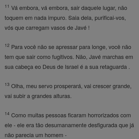
11
Vá embora, vá embora, sair daquele lugar, não
toquem em nada impuro. Saia dela, purificai-vos,
vós que carregam vasos de Javé !
12
Para você não se apressar para longe, você não
tem que sair como fugitivos. Não, Javé marchas em
sua cabeça eo Deus de Israel é a sua retaguarda .
13
Olha, meu servo prosperará, vai crescer grande,
vai subir a grandes alturas.
14
Como muitas pessoas ficaram horrorizados com
ele - ele era tão desumanamente desfigurada que já
não parecia um homem -