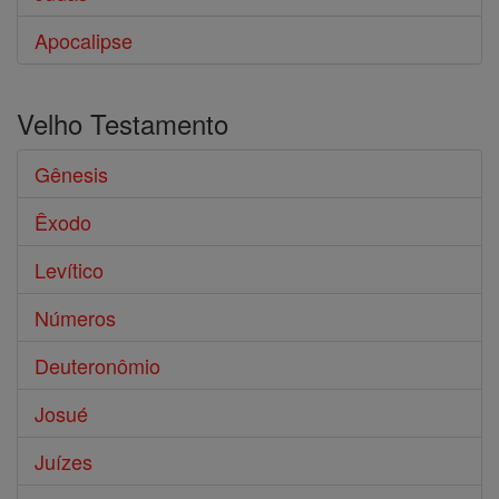
Apocalipse
Velho Testamento
Gênesis
Êxodo
Levítico
Números
Deuteronômio
Josué
Juízes