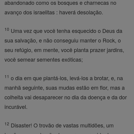
abandonado como os bosques e charnecas no
avanço dos israelitas : haverá desolação.
10
Uma vez que você tenha esquecido o Deus da
sua salvação, e não conseguiu manter o Rock, o
seu refúgio, em mente, você planta prazer jardins,
você semear sementes exóticas;
11
o dia em que plantá-los, levá-los a brotar, e, na
manhã seguinte, suas mudas estão em flor, mas a
colheita vai desaparecer no dia da doença e da dor
incurável.
12
Disaster! O trovão de vastas multidões, um