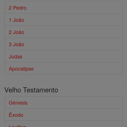
2 Pedro
1 João
2 João
3 João
Judas
Apocalipse
Velho Testamento
Gênesis
Êxodo
Levítico