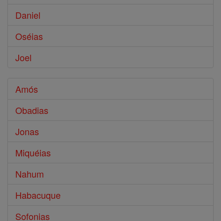
Daniel
Oséias
Joel
Amós
Obadias
Jonas
Miquéias
Nahum
Habacuque
Sofonias