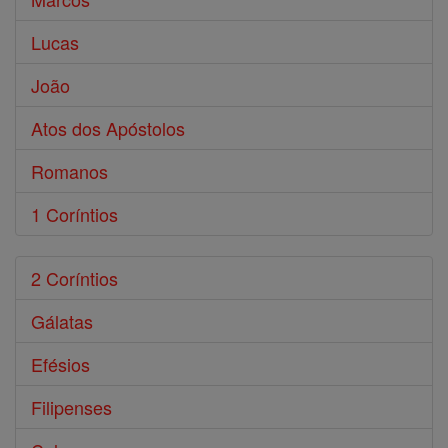
Lucas
João
Atos dos Apóstolos
Romanos
1 Coríntios
2 Coríntios
Gálatas
Efésios
Filipenses