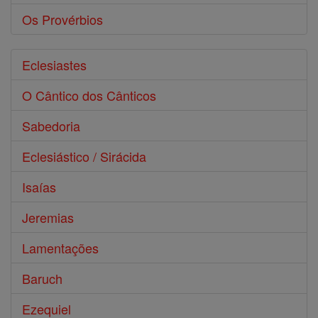
Os Provérbios
Eclesiastes
O Cântico dos Cânticos
Sabedoria
Eclesiástico / Sirácida
Isaías
Jeremias
Lamentações
Baruch
Ezequiel