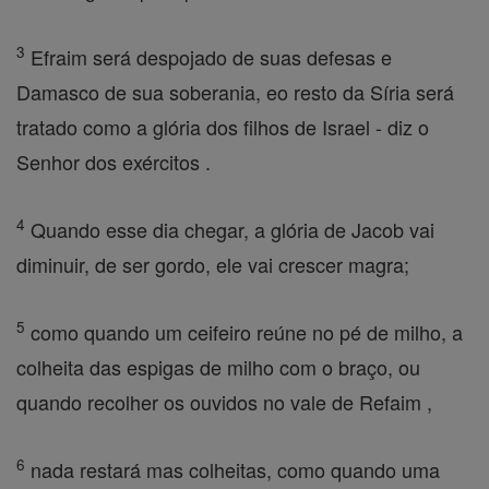
3
Efraim será despojado de suas defesas e
Damasco de sua soberania, eo resto da Síria será
tratado como a glória dos filhos de Israel - diz o
Senhor dos exércitos .
4
Quando esse dia chegar, a glória de Jacob vai
diminuir, de ser gordo, ele vai crescer magra;
5
como quando um ceifeiro reúne no pé de milho, a
colheita das espigas de milho com o braço, ou
quando recolher os ouvidos no vale de Refaim ,
6
nada restará mas colheitas, como quando uma