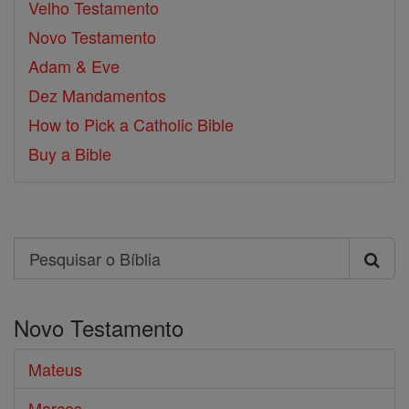
Velho Testamento
Novo Testamento
Adam & Eve
Dez Mandamentos
How to Pick a Catholic Bible
Buy a Bible
Search
Pesquisar
o
Novo Testamento
Bíblia
Mateus
Marcos