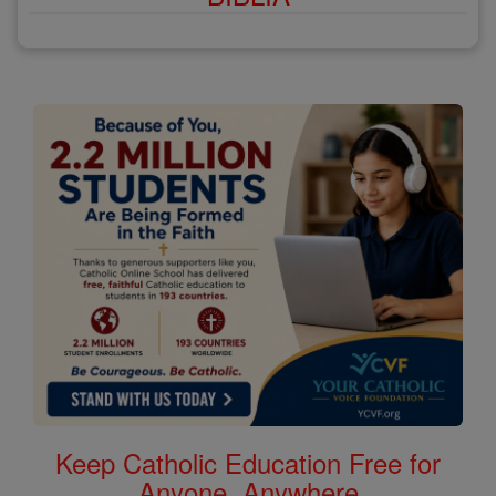
Keep Catholic Education Free for
Anyone, Anywhere