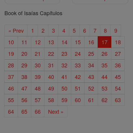
Book of Isaías Capítulos
« Prev
1
2
3
4
5
6
7
8
9
10
11
12
13
14
15
16
17
18
19
20
21
22
23
24
25
26
27
28
29
30
31
32
33
34
35
36
37
38
39
40
41
42
43
44
45
46
47
48
49
50
51
52
53
54
55
56
57
58
59
60
61
62
63
64
65
66
Next »