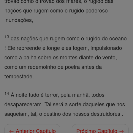
trovão como o trovão dos mares, o rugido das
nações que rugem como o rugido poderoso
inundações,
13
das nações que rugem como o rugido do oceano
! Ele repreende e longe eles fogem, impulsionado
como a palha sobre os montes diante do vento,
como um redemoinho de poeira antes da
tempestade.
14
À noite tudo é terror, pela manhã, todos
desapareceram. Tal será a sorte daqueles que nos
saqueiam, tal, o destino dos nossos destruidores .
← Anterior Capítulo
Próximo Capítulo →