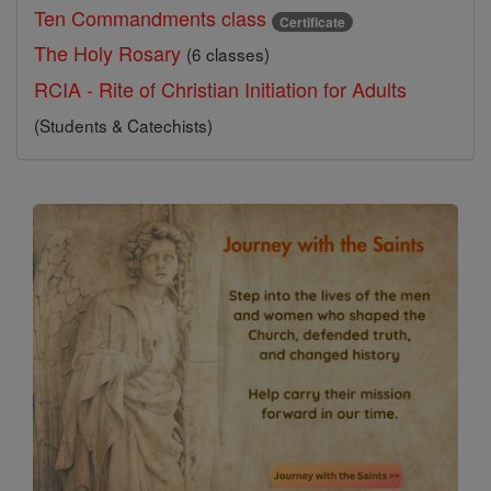
Ten Commandments class
Certificate
The Holy Rosary
(6 classes)
RCIA - Rite of Christian Initiation for Adults
(Students & Catechists)