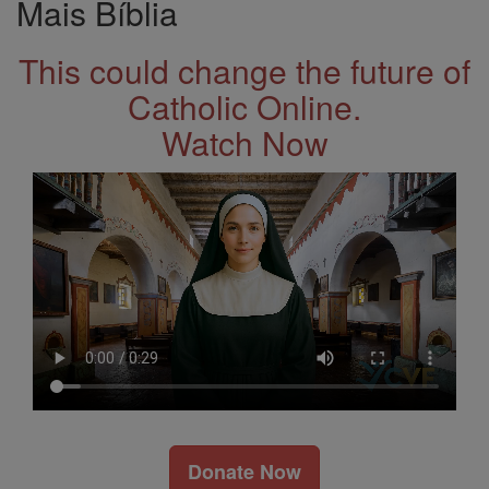
Mais Bíblia
This could change the future of
Catholic Online.
Watch Now
Donate Now