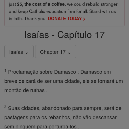
just
, we could rebuild stronger
$5, the cost of a coffee
and keep Catholic education free for all. Stand with us
in faith. Thank you.
DONATE TODAY >
Isaías - Capítulo 17
Isaías ⌄
Chapter 17 ⌄
1
Proclamação sobre Damasco : Damasco em
breve deixará de ser uma cidade, ele se tornará um
montão de ruínas .
2
Suas cidades, abandonado para sempre, será de
pastagens para os rebanhos, não vão descansar
sem ninguém para perturbá-los .