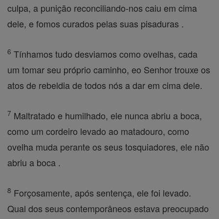
culpa, a punição reconciliando-nos caiu em cima
dele, e fomos curados pelas suas pisaduras .
6
Tínhamos tudo desviamos como ovelhas, cada
um tomar seu próprio caminho, eo Senhor trouxe os
atos de rebeldia de todos nós a dar em cima dele.
7
Maltratado e humilhado, ele nunca abriu a boca,
como um cordeiro levado ao matadouro, como
ovelha muda perante os seus tosquiadores, ele não
abriu a boca .
8
Forçosamente, após sentença, ele foi levado.
Qual dos seus contemporâneos estava preocupado