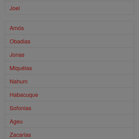
Joel
Amós
Obadias
Jonas
Miquéias
Nahum
Habacuque
Sofonias
Ageu
Zacarias