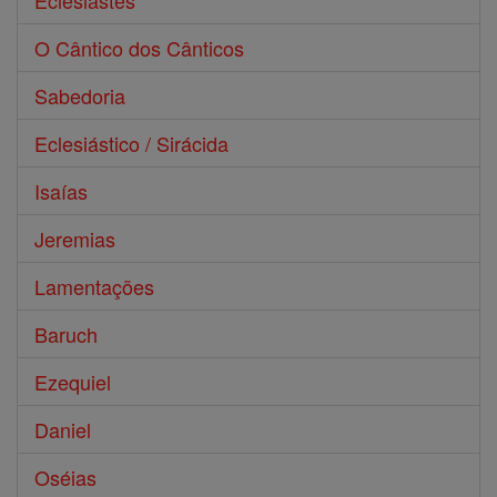
Eclesiastes
O Cântico dos Cânticos
Sabedoria
Eclesiástico / Sirácida
Isaías
Jeremias
Lamentações
Baruch
Ezequiel
Daniel
Oséias