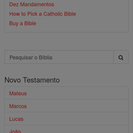
Dez Mandamentos
How to Pick a Catholic Bible
Buy a Bible
Search
Pesquisar
o
Novo Testamento
Bíblia
Mateus
Marcos
Lucas
João