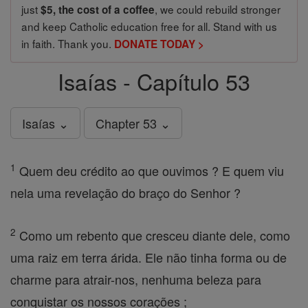
just
, we could rebuild stronger
$5, the cost of a coffee
and keep Catholic education free for all. Stand with us
in faith. Thank you.
DONATE TODAY >
Isaías - Capítulo 53
Isaías ⌄
Chapter 53 ⌄
1
Quem deu crédito ao que ouvimos ? E quem viu
nela uma revelação do braço do Senhor ?
2
Como um rebento que cresceu diante dele, como
uma raiz em terra árida. Ele não tinha forma ou de
charme para atrair-nos, nenhuma beleza para
conquistar os nossos corações ;