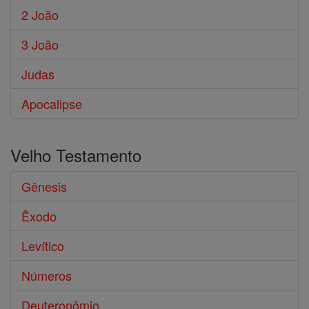
2 João
3 João
Judas
Apocalipse
Velho Testamento
Gênesis
Êxodo
Levítico
Números
Deuteronômio