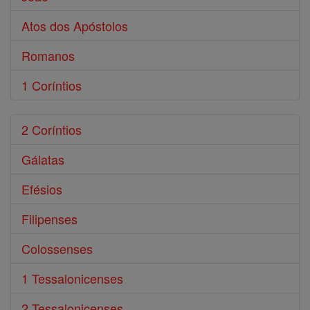
Atos dos Apóstolos
Romanos
1 Coríntios
2 Coríntios
Gálatas
Efésios
Filipenses
Colossenses
1 Tessalonicenses
2 Tessalonicenses