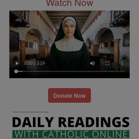
Watch Now
Donate Now