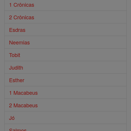
1 Crônicas
2 Crônicas
Esdras
Neemias
Tobit
Judith
Esther
1 Macabeus
2 Macabeus
Jó
Salmos