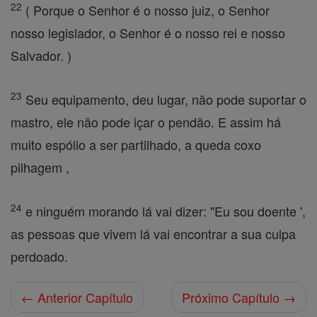
22
( Porque o Senhor é o nosso juiz, o Senhor
nosso legislador, o Senhor é o nosso rei e nosso
Salvador. )
23
Seu equipamento, deu lugar, não pode suportar o
mastro, ele não pode içar o pendão. E assim há
muito espólio a ser partilhado, a queda coxo
pilhagem ,
24
e ninguém morando lá vai dizer: "Eu sou doente ',
as pessoas que vivem lá vai encontrar a sua culpa
perdoado.
← Anterior Capítulo
Próximo Capítulo →