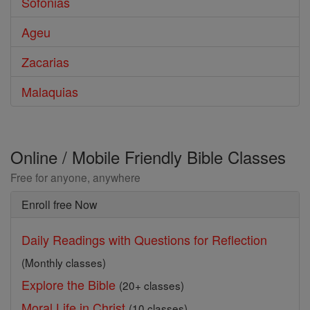
Sofonias
Ageu
Zacarias
Malaquias
Online / Mobile Friendly Bible Classes
Free for anyone, anywhere
Enroll free Now
Daily Readings with Questions for Reflection
(Monthly classes)
Explore the Bible
(20+ classes)
Moral Life in Christ
(10 classes)