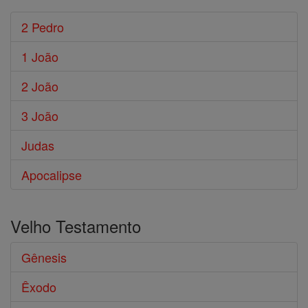
2 Pedro
1 João
2 João
3 João
Judas
Apocalipse
Velho Testamento
Gênesis
Êxodo