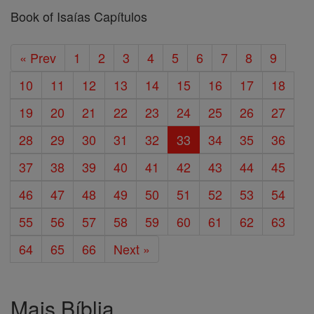
Book of Isaías Capítulos
« Prev
1
2
3
4
5
6
7
8
9
10
11
12
13
14
15
16
17
18
19
20
21
22
23
24
25
26
27
28
29
30
31
32
33
34
35
36
37
38
39
40
41
42
43
44
45
46
47
48
49
50
51
52
53
54
55
56
57
58
59
60
61
62
63
64
65
66
Next »
Mais Bíblia