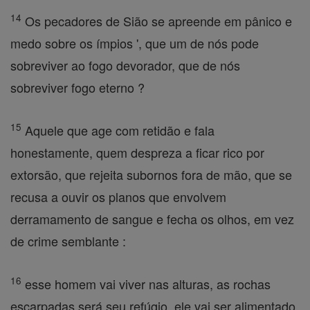
14
Os pecadores de Sião se apreende em pânico e
medo sobre os ímpios ', que um de nós pode
sobreviver ao fogo devorador, que de nós
sobreviver fogo eterno ?
15
Aquele que age com retidão e fala
honestamente, quem despreza a ficar rico por
extorsão, que rejeita subornos fora de mão, que se
recusa a ouvir os planos que envolvem
derramamento de sangue e fecha os olhos, em vez
de crime semblante :
16
esse homem vai viver nas alturas, as rochas
escarpadas será seu refúgio, ele vai ser alimentado,