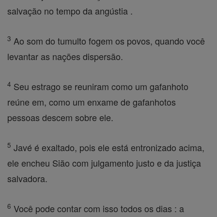
salvação no tempo da angústia .
3
Ao som do tumulto fogem os povos, quando você
levantar as nações dispersão.
4
Seu estrago se reuniram como um gafanhoto
reúne em, como um enxame de gafanhotos
pessoas descem sobre ele.
5
Javé é exaltado, pois ele está entronizado acima,
ele encheu Sião com julgamento justo e da justiça
salvadora.
6
Você pode contar com isso todos os dias : a