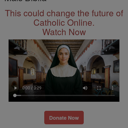
This could change the future of
Catholic Online.
Watch Now
Donate Now