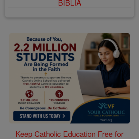
BÍBLIA
Keep Catholic Education Free for