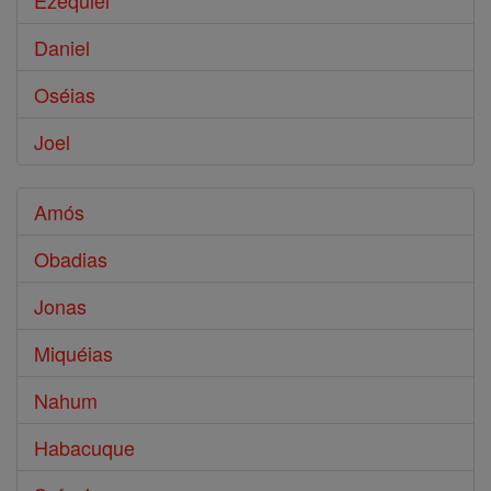
Ezequiel
Daniel
Oséias
Joel
Amós
Obadias
Jonas
Miquéias
Nahum
Habacuque