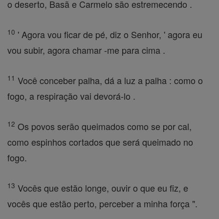
o deserto, Basã e Carmelo são estremecendo .
10
' Agora vou ficar de pé, diz o Senhor, ' agora eu
vou subir, agora chamar -me para cima .
11
Você conceber palha, dá a luz a palha : como o
fogo, a respiração vai devorá-lo .
12
Os povos serão queimados como se por cal,
como espinhos cortados que será queimado no
fogo.
13
Vocês que estão longe, ouvir o que eu fiz, e
vocês que estão perto, perceber a minha força ".