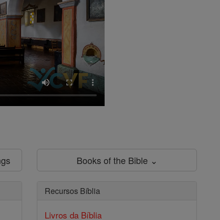
ngs
Books of the Bible ⌄
Recursos Bíblia
Livros da Bíblia