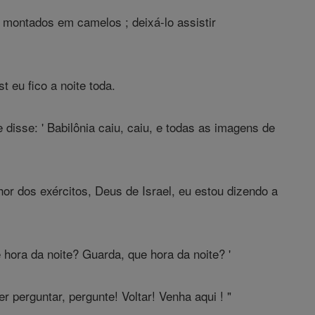
 montados em camelos ; deixá-lo assistir
t eu fico a noite toda.
 disse: ' Babilônia caiu, caiu, e todas as imagens de
or dos exércitos, Deus de Israel, eu estou dizendo a
hora da noite? Guarda, que hora da noite? '
 perguntar, pergunte! Voltar! Venha aqui ! "