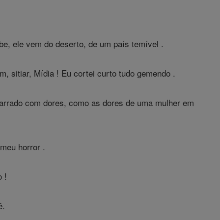
, ele vem do deserto, de um país temível .
m, sitiar, Mídia ! Eu cortei curto tudo gemendo .
agarrado com dores, como as dores de uma mulher em
meu horror .
 !
ê.