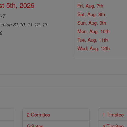
t 5th, 2026
Fri, Aug. 7th
Sat, Aug. 8th
1-7
Sun, Aug. 9th
emiah 31:10, 11-12, 13
Mon, Aug. 10th
28
Tue, Aug. 11th
Wed, Aug. 12th
2 Coríntios
1 Timóteo
Gálatas
2 Timóteo