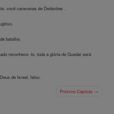
ite, você caravanas de Dedanites .
gitivo.
de batalha.
ado reconhece -lo, toda a glória de Quedar será
Deus de Israel, falou .
Próximo Capítulo →