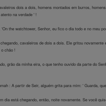
cavaleiros dois a dois, homens montados em burros, homens
atento na verdade ' !
, 'On the watchtower, Senhor, eu fico o dia todo e no meu pos
chegando, cavaleiros de dois a dois. Ele gritou novamente e
 o chão !
do, grão da minha eira, o que tenho ouvido da parte do Senh
h : A partir de Seir, alguém grita para mim: ' Guarda, que 
m dia está chegando, então, noite novamente. Se você quiser