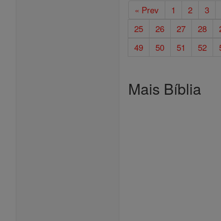
« Prev
1
2
3
25
26
27
28
49
50
51
52
Mais Bíblia