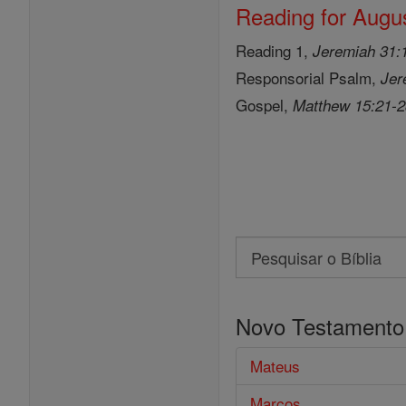
Reading for Augus
Reading 1,
Jeremiah 31:
Responsorial Psalm,
Jer
Gospel,
Matthew 15:21-
Search
Pesquisar
o
Novo Testamento
Bíblia
Mateus
Marcos