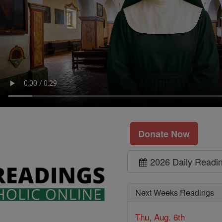
Donate Now
2026 Daily Readi
Next Weeks Readings
Thu, Aug. 6th