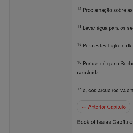
13
Proclamação sobre as t
14
Levar água para os sed
15
Para estes fugiram dia
16
Por isso é que o Senho
concluída
17
e, dos arqueiros valent
← Anterior Capítulo
Book of Isaías Capítulo