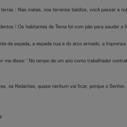
erras : Nas matas, nos terrenos baldios, você passar a no
entos ! Os habitantes de Tema foi com pão para saudar o fu
nte da espada, a espada nua e do arco armado, a imprensa 
r me disse: ' No tempo de um ano como trabalhador contrat
es, os Kedarites, quase nenhum vai ficar, porque o Senhor, 
s