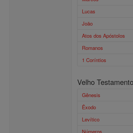
Lucas
João
Atos dos Apóstolos
Romanos
1 Coríntios
Velho Testament
Gênesis
Êxodo
Levítico
Números