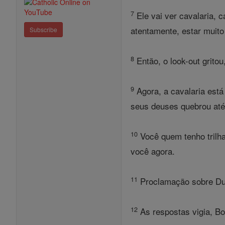
7
Ele vai ver cavalaria, 
atentamente, estar muito 
Subscribe
8
Então, o look-out gritou
9
Agora, a cavalaria está 
seus deuses quebrou até
10
Você quem tenho trilha
você agora.
11
Proclamação sobre Duma
12
As respostas vigia, Bo