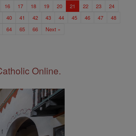
16
17
18
19
20
21
22
23
24
40
41
42
43
44
45
46
47
48
64
65
66
Next »
Catholic Online.