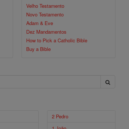
Velho Testamento
Novo Testamento
Adam & Eve
Dez Mandamentos
How to Pick a Catholic Bible
Buy a Bible
2 Pedro
1 João