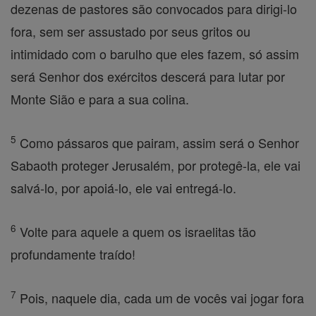
dezenas de pastores são convocados para dirigi-lo
fora, sem ser assustado por seus gritos ou
intimidado com o barulho que eles fazem, só assim
será Senhor dos exércitos descerá para lutar por
Monte Sião e para a sua colina.
5
Como pássaros que pairam, assim será o Senhor
Sabaoth proteger Jerusalém, por protegê-la, ele vai
salvá-lo, por apoiá-lo, ele vai entregá-lo.
6
Volte para aquele a quem os israelitas tão
profundamente traído!
7
Pois, naquele dia, cada um de vocês vai jogar fora