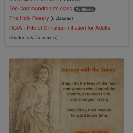
Ten Commandments class
Certificate
The Holy Rosary
(6 classes)
RCIA - Rite of Christian Initiation for Adults
(Students & Catechists)