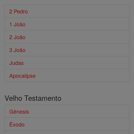
2 Pedro
1 João
2 João
3 João
Judas
Apocalipse
Velho Testamento
Gênesis
Êxodo