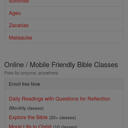
Sofonias
Ageu
Zacarias
Malaquias
Online / Mobile Friendly Bible Classes
Free for anyone, anywhere
Enroll free Now
Daily Readings with Questions for Reflection
(Monthly classes)
Explore the Bible
(20+ classes)
Moral Life in Christ
(10 classes)