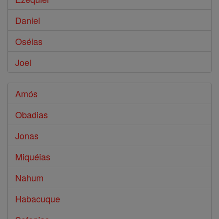
Daniel
Oséias
Joel
Amós
Obadias
Jonas
Miquéias
Nahum
Habacuque