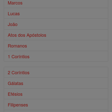
Marcos
Lucas
João
Atos dos Apóstolos
Romanos
1 Coríntios
2 Coríntios
Gálatas
Efésios
Filipenses