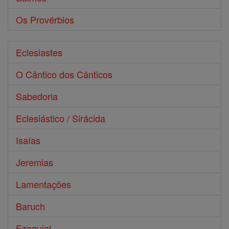
Os Provérbios
Eclesiastes
O Cântico dos Cânticos
Sabedoria
Eclesiástico / Sirácida
Isaías
Jeremias
Lamentações
Baruch
Ezequiel