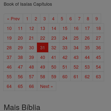
Book of Isaías Capítulos
« Prev
1
2
3
4
5
6
7
8
9
10
11
12
13
14
15
16
17
18
19
20
21
22
23
24
25
26
27
28
29
30
31
32
33
34
35
36
37
38
39
40
41
42
43
44
45
46
47
48
49
50
51
52
53
54
55
56
57
58
59
60
61
62
63
64
65
66
Next »
Mais Bíblia