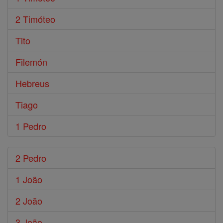
2 Timóteo
Tito
Filemón
Hebreus
Tiago
1 Pedro
2 Pedro
1 João
2 João
3 João