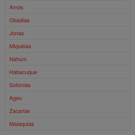
Amós
Obadias
Jonas
Miquéias
Nahum
Habacuque
Sofonias
Ageu
Zacarias
Malaquias