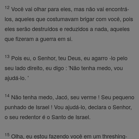
12
Você vai olhar para eles, mas não vai encontrá-
los, aqueles que costumavam brigar com você, pois
eles serão destruídos e reduzidos a nada, aqueles
que fizeram a guerra em si.
13
Pois eu, o Senhor, teu Deus, eu agarro -lo pelo
seu lado direito, eu digo : 'Não tenha medo, vou
ajudá-lo. '
14
Não tenha medo, Jacó, seu verme ! Seu pequeno
punhado de Israel ! Vou ajudá-lo, declara o Senhor,
o seu redentor é o Santo de Israel.
15
Olha, eu estou fazendo você em um threshing-