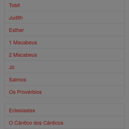
Tobit
Judith
Esther
1 Macabeus
2 Macabeus
Jó
Salmos
Os Provérbios
Eclesiastes
O Cântico dos Cânticos