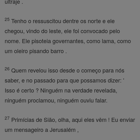
ultraje .
25
Tenho o ressuscitou dentre os norte e ele
chegou, vindo do leste, ele foi convocado pelo
nome. Ele pisoteia governantes, como lama, como
um oleiro pisando barro .
26
Quem revelou isso desde o começo para nós
saber, e no passado para que possamos dizer: '
Isso é certo ? Ninguém na verdade revelada,
ninguém proclamou, ninguém ouviu falar.
27
Primícias de Sião, olha, aqui eles vêm ! Eu enviar
um mensageiro a Jerusalém ,