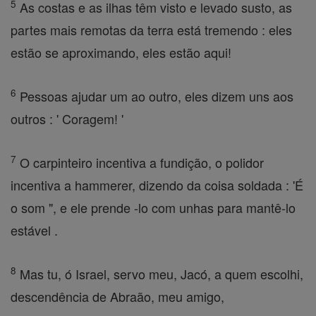
5
As costas e as ilhas têm visto e levado susto, as
partes mais remotas da terra está tremendo : eles
estão se aproximando, eles estão aqui!
6
Pessoas ajudar um ao outro, eles dizem uns aos
outros : ' Coragem! '
7
O carpinteiro incentiva a fundição, o polidor
incentiva a hammerer, dizendo da coisa soldada : 'É
o som ", e ele prende -lo com unhas para mantê-lo
estável .
8
Mas tu, ó Israel, servo meu, Jacó, a quem escolhi,
descendência de Abraão, meu amigo,