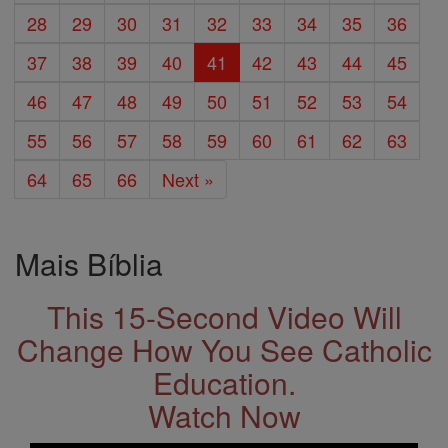
28
29
30
31
32
33
34
35
36
37
38
39
40
41
42
43
44
45
46
47
48
49
50
51
52
53
54
55
56
57
58
59
60
61
62
63
64
65
66
Next »
Mais Bíblia
This 15-Second Video Will
Change How You See Catholic
Education.
Watch Now