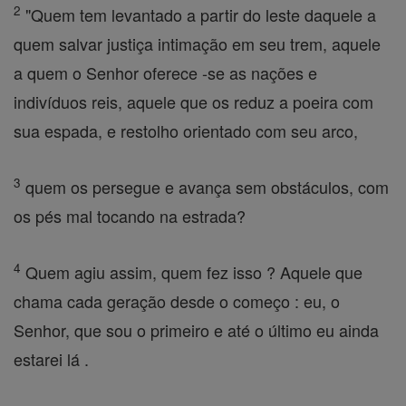
2
"Quem tem levantado a partir do leste daquele a
quem salvar justiça intimação em seu trem, aquele
a quem o Senhor oferece -se as nações e
indivíduos reis, aquele que os reduz a poeira com
sua espada, e restolho orientado com seu arco,
3
quem os persegue e avança sem obstáculos, com
os pés mal tocando na estrada?
4
Quem agiu assim, quem fez isso ? Aquele que
chama cada geração desde o começo : eu, o
Senhor, que sou o primeiro e até o último eu ainda
estarei lá .