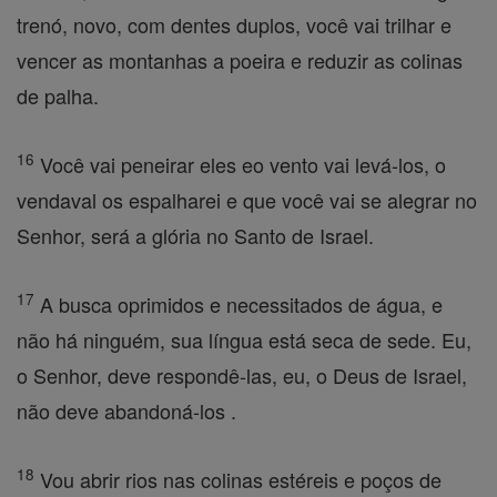
trenó, novo, com dentes duplos, você vai trilhar e
vencer as montanhas a poeira e reduzir as colinas
de palha.
16
Você vai peneirar eles eo vento vai levá-los, o
vendaval os espalharei e que você vai se alegrar no
Senhor, será a glória no Santo de Israel.
17
A busca oprimidos e necessitados de água, e
não há ninguém, sua língua está seca de sede. Eu,
o Senhor, deve respondê-las, eu, o Deus de Israel,
não deve abandoná-los .
18
Vou abrir rios nas colinas estéreis e poços de