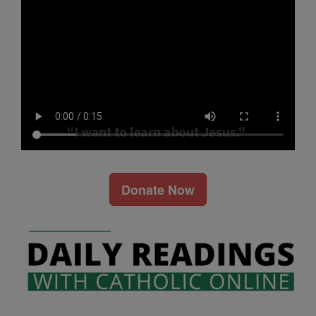
Donate Now