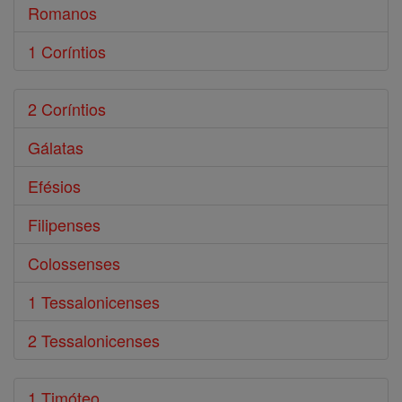
Romanos
1 Coríntios
2 Coríntios
Gálatas
Efésios
Filipenses
Colossenses
1 Tessalonicenses
2 Tessalonicenses
1 Timóteo