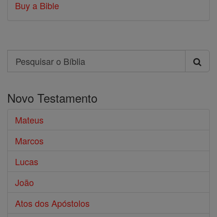
Buy a Bible
Search
Pesquisar
o
Novo Testamento
Bíblia
Mateus
Marcos
Lucas
João
Atos dos Apóstolos