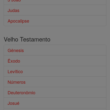
Judas
Apocalipse
Velho Testamento
Gênesis
Êxodo
Levítico
Números
Deuteronômio
Josué