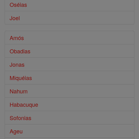
Oséias
Joel
Amós
Obadias
Jonas
Miquéias
Nahum
Habacuque
Sofonias
Ageu