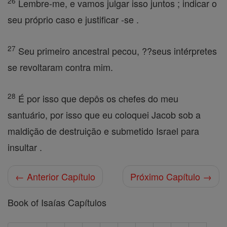
26
Lembre-me, e vamos julgar isso juntos ; indicar o
seu próprio caso e justificar -se .
27
Seu primeiro ancestral pecou, ??seus intérpretes
se revoltaram contra mim.
28
É por isso que depôs os chefes do meu
santuário, por isso que eu coloquei Jacob sob a
maldição de destruição e submetido Israel para
insultar .
← Anterior Capítulo
Próximo Capítulo →
Book of Isaías Capítulos