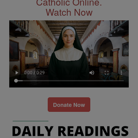
Catholic Online.
Watch Now
Donate Now