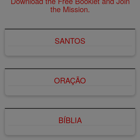
Download the Free Booklet and Join
the Mission.
SANTOS
ORAÇÃO
BÍBLIA