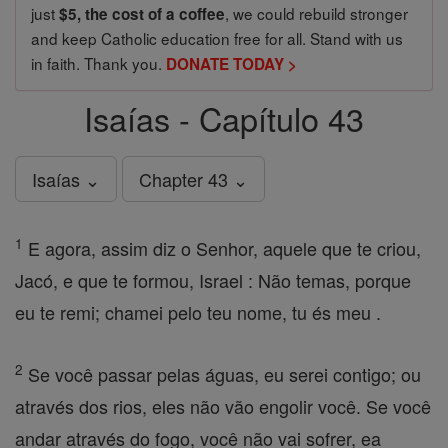
just
, we could rebuild stronger
$5, the cost of a coffee
and keep Catholic education free for all. Stand with us
in faith. Thank you.
DONATE TODAY >
Isaías - Capítulo 43
Isaías ⌄
Chapter 43 ⌄
1
E agora, assim diz o Senhor, aquele que te criou,
Jacó, e que te formou, Israel : Não temas, porque
eu te remi; chamei pelo teu nome, tu és meu .
2
Se você passar pelas águas, eu serei contigo; ou
através dos rios, eles não vão engolir você. Se você
andar através do fogo, você não vai sofrer, ea