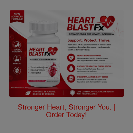
Stronger Heart, Stronger You. |
Order Today!