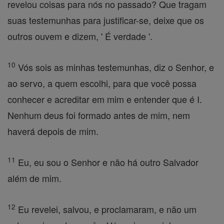
revelou coisas para nós no passado? Que tragam
suas testemunhas para justificar-se, deixe que os
outros ouvem e dizem, ' É verdade '.
10
Vós sois as minhas testemunhas, diz o Senhor, e
ao servo, a quem escolhi, para que você possa
conhecer e acreditar em mim e entender que é I.
Nenhum deus foi formado antes de mim, nem
haverá depois de mim.
11
Eu, eu sou o Senhor e não há outro Salvador
além de mim.
12
Eu revelei, salvou, e proclamaram, e não um