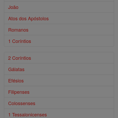
João
Atos dos Apóstolos
Romanos
1 Coríntios
2 Coríntios
Gálatas
Efésios
Filipenses
Colossenses
1 Tessalonicenses