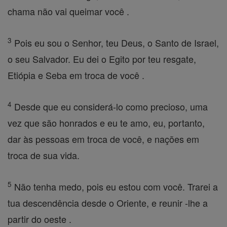
chama não vai queimar você .
3
Pois eu sou o Senhor, teu Deus, o Santo de Israel,
o seu Salvador. Eu dei o Egito por teu resgate,
Etiópia e Seba em troca de você .
4
Desde que eu considerá-lo como precioso, uma
vez que são honrados e eu te amo, eu, portanto,
dar às pessoas em troca de você, e nações em
troca de sua vida.
5
Não tenha medo, pois eu estou com você. Trarei a
tua descendência desde o Oriente, e reunir -lhe a
partir do oeste .