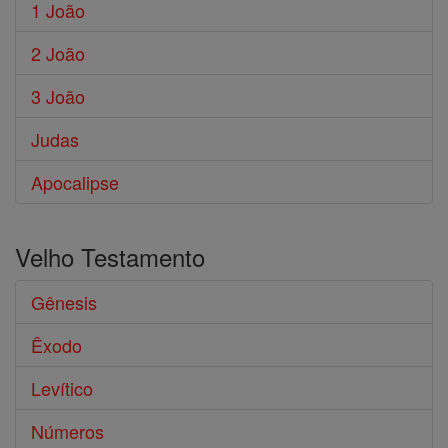
1 João
2 João
3 João
Judas
Apocalipse
Velho Testamento
Gênesis
Êxodo
Levítico
Números