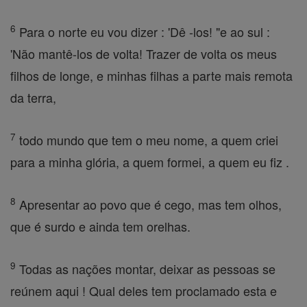
6
Para o norte eu vou dizer : 'Dê -los! "e ao sul :
'Não mantê-los de volta! Trazer de volta os meus
filhos de longe, e minhas filhas a parte mais remota
da terra,
7
todo mundo que tem o meu nome, a quem criei
para a minha glória, a quem formei, a quem eu fiz .
8
Apresentar ao povo que é cego, mas tem olhos,
que é surdo e ainda tem orelhas.
9
Todas as nações montar, deixar as pessoas se
reúnem aqui ! Qual deles tem proclamado esta e