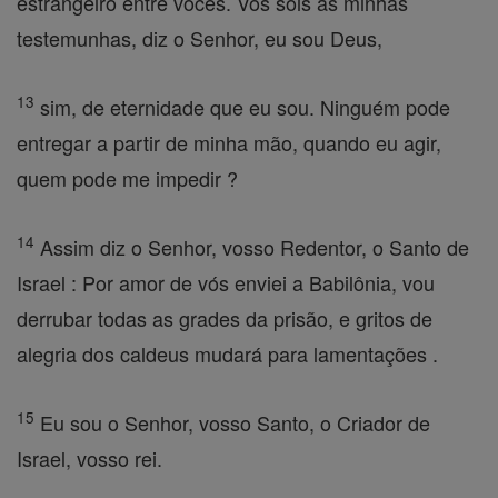
estrangeiro entre vocês. Vós sois as minhas
testemunhas, diz o Senhor, eu sou Deus,
13
sim, de eternidade que eu sou. Ninguém pode
entregar a partir de minha mão, quando eu agir,
quem pode me impedir ?
14
Assim diz o Senhor, vosso Redentor, o Santo de
Israel : Por amor de vós enviei a Babilônia, vou
derrubar todas as grades da prisão, e gritos de
alegria dos caldeus mudará para lamentações .
15
Eu sou o Senhor, vosso Santo, o Criador de
Israel, vosso rei.