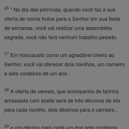
26
" No dia das primícias, quando você faz a sua
oferta de novos frutos para o Senhor em sua festa
de semanas, você vai realizar uma assembléia
sagrada, você não fará nenhum trabalho pesado.
27
Em holocausto como um agradável cheiro ao
Senhor, você vai oferecer dois novilhos, um carneiro
e sete cordeiros de um ano .
28
A oferta de cereais, que acompanha de farinha
amassada com azeite será de três décimos de efa
para cada novilho, dois décimos para o carneiro ,
29
e um décimo para cada um dos sete cordeiros .