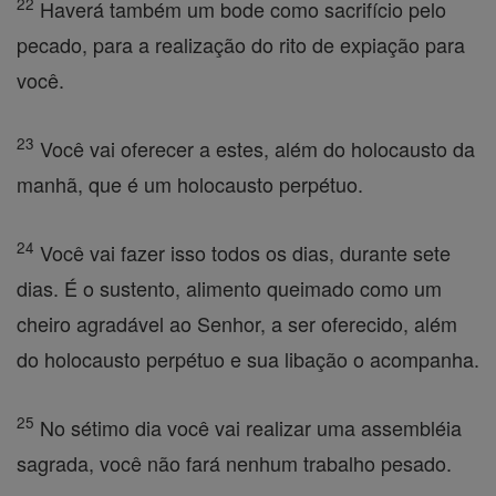
22
Haverá também um bode como sacrifício pelo
pecado, para a realização do rito de expiação para
você.
23
Você vai oferecer a estes, além do holocausto da
manhã, que é um holocausto perpétuo.
24
Você vai fazer isso todos os dias, durante sete
dias. É o sustento, alimento queimado como um
cheiro agradável ao Senhor, a ser oferecido, além
do holocausto perpétuo e sua libação o acompanha.
25
No sétimo dia você vai realizar uma assembléia
sagrada, você não fará nenhum trabalho pesado.