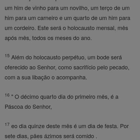
um him de vinho para um novilho, um terço de um
him para um carneiro e um quarto de um him para
um cordeiro. Este será o holocausto mensal, mês
após mês, todos os meses do ano.
15
Além do holocausto perpétuo, um bode será
oferecido ao Senhor, como sacrifício pelo pecado,
com a sua libação o acompanha.
16
" O décimo quarto dia do primeiro mês, é a
Páscoa do Senhor,
17
eo dia quinze deste mês é um dia de festa. Por
sete dias, pães ázimos será comido .