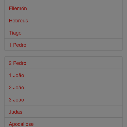
Filemón
Hebreus
Tiago
1 Pedro
2 Pedro
1 João
2 João
3 João
Judas
Apocalipse