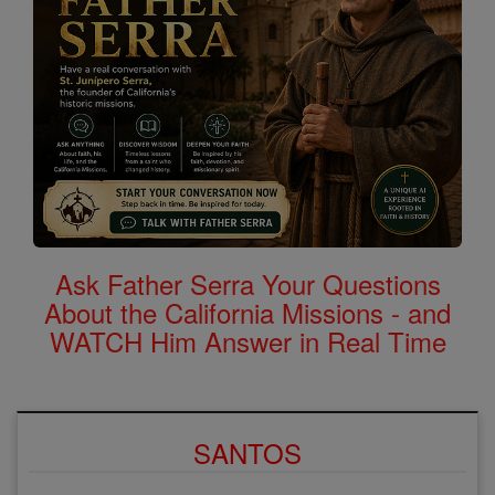
Ask Father Serra Your Questions
About the California Missions - and
WATCH Him Answer in Real Time
SANTOS