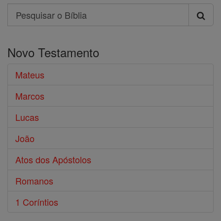
Search
Pesquisar
o
Novo Testamento
Bíblia
Mateus
Marcos
Lucas
João
Atos dos Apóstolos
Romanos
1 Coríntios