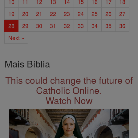
10
11
12
13
14
15
16
17
18
19
20
21
22
23
24
25
26
27
28
29
30
31
32
33
34
35
36
Next »
Mais Bíblia
This could change the future of
Catholic Online.
Watch Now