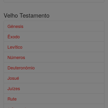
Velho Testamento
Gênesis
Êxodo
Levítico
Números
Deuteronômio
Josué
Juízes
Rute