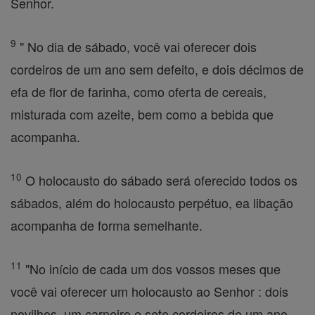
Senhor.
9
" No dia de sábado, você vai oferecer dois
cordeiros de um ano sem defeito, e dois décimos de
efa de flor de farinha, como oferta de cereais,
misturada com azeite, bem como a bebida que
acompanha.
10
O holocausto do sábado será oferecido todos os
sábados, além do holocausto perpétuo, ea libação
acompanha de forma semelhante.
11
"No início de cada um dos vossos meses que
você vai oferecer um holocausto ao Senhor : dois
novilhos, um carneiro e sete cordeiros de um ano,