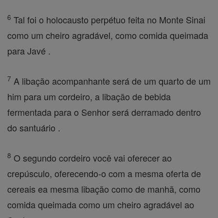
6
Tal foi o holocausto perpétuo feita no Monte Sinai
como um cheiro agradável, como comida queimada
para Javé .
7
A libação acompanhante será de um quarto de um
him para um cordeiro, a libação de bebida
fermentada para o Senhor será derramado dentro
do santuário .
8
O segundo cordeiro você vai oferecer ao
crepúsculo, oferecendo-o com a mesma oferta de
cereais ea mesma libação como de manhã, como
comida queimada como um cheiro agradável ao