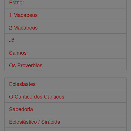
Esther
1 Macabeus
2 Macabeus
Jó
Salmos
Os Provérbios
Eclesiastes
O Cântico dos Cânticos
Sabedoria
Eclesiástico / Sirácida