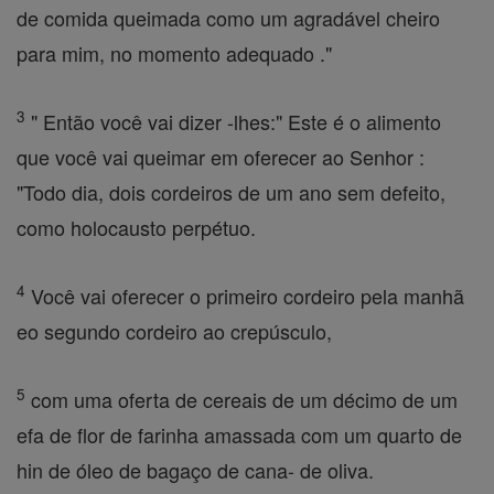
de comida queimada como um agradável cheiro
para mim, no momento adequado ."
3
" Então você vai dizer -lhes:" Este é o alimento
que você vai queimar em oferecer ao Senhor :
"Todo dia, dois cordeiros de um ano sem defeito,
como holocausto perpétuo.
4
Você vai oferecer o primeiro cordeiro pela manhã
eo segundo cordeiro ao crepúsculo,
5
com uma oferta de cereais de um décimo de um
efa de flor de farinha amassada com um quarto de
hin de óleo de bagaço de cana- de oliva.