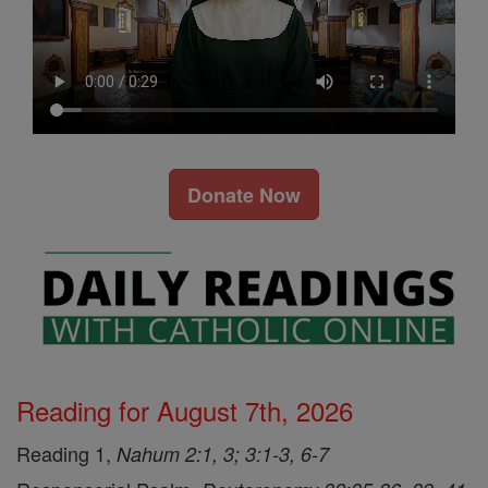
Donate Now
Reading for August 7th, 2026
Reading 1,
Nahum 2:1, 3; 3:1-3, 6-7