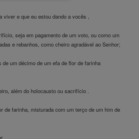
a viver e que eu estou dando a vocês ,
ifício, seja em pagamento de um voto, ou como um
nadas e rebanhos, como cheiro agradável ao Senhor;
s de um décimo de um efa de flor de farinha
ro, além do holocausto ou sacrifício .
lor de farinha, misturada com um terço de um him de
r.