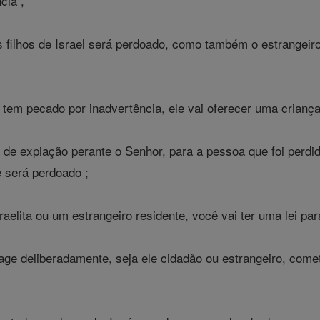
cia ,
filhos de Israel será perdoado, como também o estrangeiro
em pecado por inadvertência, ele vai oferecer uma criança
o de expiação perante o Senhor, para a pessoa que foi perdi
le será perdoado ;
aelita ou um estrangeiro residente, você vai ter uma lei pa
age deliberadamente, seja ele cidadão ou estrangeiro, com