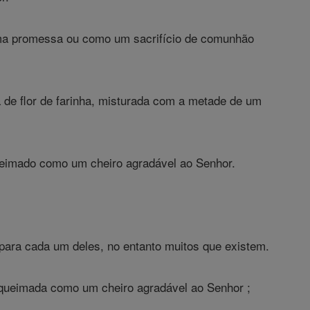
ma promessa ou como um sacrifício de comunhão
 de flor de farinha, misturada com a metade de um
ueimado como um cheiro agradável ao Senhor.
 para cada um deles, no entanto muitos que existem.
 queimada como um cheiro agradável ao Senhor ;