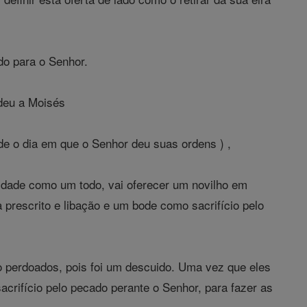
do para o Senhor.
deu a Moisés
e o dia em que o Senhor deu suas ordens ) ,
nidade como um todo, vai oferecer um novilho em
prescrito e libação e um bode como sacrifício pelo
ão perdoados, pois foi um descuido. Uma vez que eles
crifício pelo pecado perante o Senhor, para fazer as