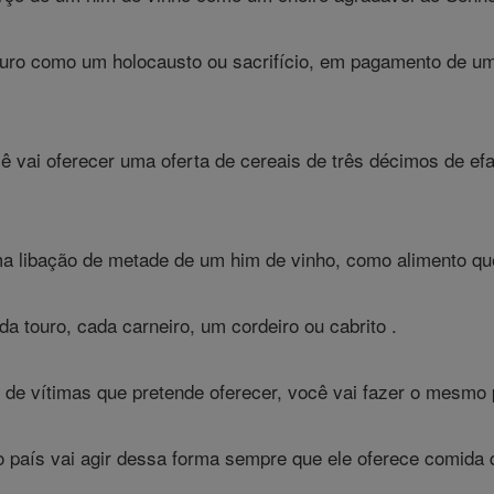
uro como um holocausto ou sacrifício, em pagamento de u
 vai oferecer uma oferta de cereais de três décimos de efa
ma libação de metade de um him de vinho, como alimento q
da touro, cada carneiro, um cordeiro ou cabrito .
 de vítimas que pretende oferecer, você vai fazer o mesmo
o país vai agir dessa forma sempre que ele oferece comida