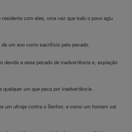
 residente com eles, uma vez que todo o povo agiu
 de um ano como sacrifício pelo pecado.
do devido a esse pecado de inadvertência e, expiação
ra qualquer um que peca por inadvertência .
ete um ultraje contra o Senhor, e como um homem vai