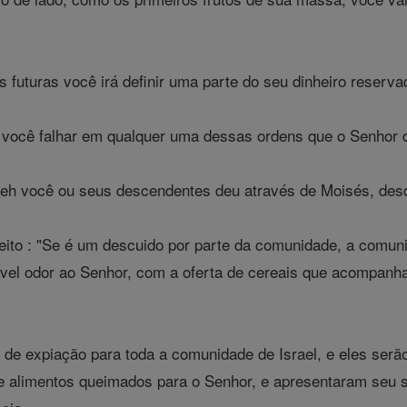
 futuras você irá definir uma parte do seu dinheiro reserva
a você falhar em qualquer uma dessas ordens que o Senhor 
weh você ou seus descendentes deu através de Moisés, desd
feito : "Se é um descuido por parte da comunidade, a comu
el odor ao Senhor, com a oferta de cereais que acompanha 
o de expiação para toda a comunidade de Israel, e eles ser
e alimentos queimados para o Senhor, e apresentaram seu sa