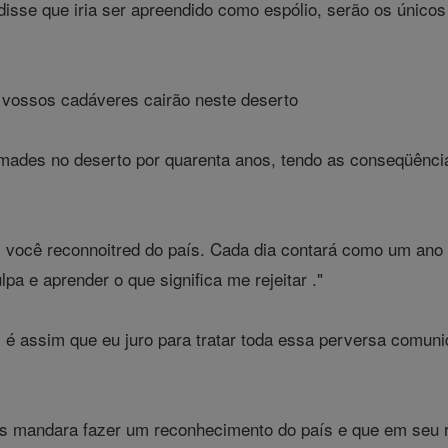
disse que iria ser apreendido como espólio, serão os únicos
 vossos cadáveres cairão neste deserto
mades no deserto por quarenta anos, tendo as conseqüências
 você reconnoitred do país. Cada dia contará como um ano 
pa e aprender o que significa me rejeitar ."
: é assim que eu juro para tratar toda essa perversa comuni
mandara fazer um reconhecimento do país e que em seu ret