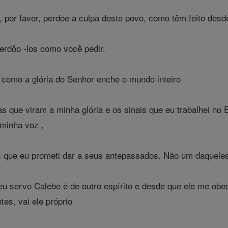
 por favor, perdoe a culpa deste povo, como têm feito desde
erdôo -los como você pedir.
 como a glória do Senhor enche o mundo inteiro
 que viram a minha glória e os sinais que eu trabalhei no E
minha voz ,
s que eu prometi dar a seus antepassados. Não um daqueles
 servo Calebe é de outro espírito e desde que ele me obe
tes, vai ele próprio