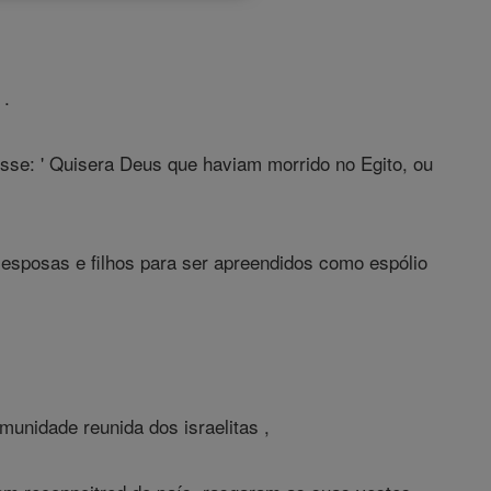
 .
sse: ' Quisera Deus que haviam morrido no Egito, ou
 esposas e filhos para ser apreendidos como espólio
unidade reunida dos israelitas ,