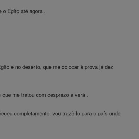
 o Egito até agora .
gito e no deserto, que me colocar à prova já dez
 que me tratou com desprezo a verá .
deceu completamente, vou trazê-lo para o país onde