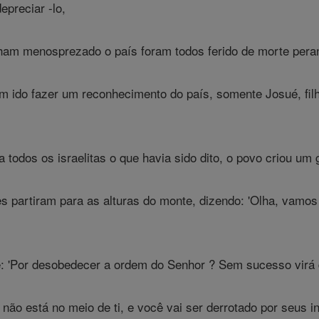
epreciar -lo,
am menosprezado o país foram todos ferido de morte peran
ido fazer um reconhecimento do país, somente Josué, filh
todos os israelitas o que havia sido dito, o povo criou um 
 partiram para as alturas do monte, dizendo: 'Olha, vamos p
: 'Por desobedecer a ordem do Senhor ? Sem sucesso virá d
não está no meio de ti, e você vai ser derrotado por seus i