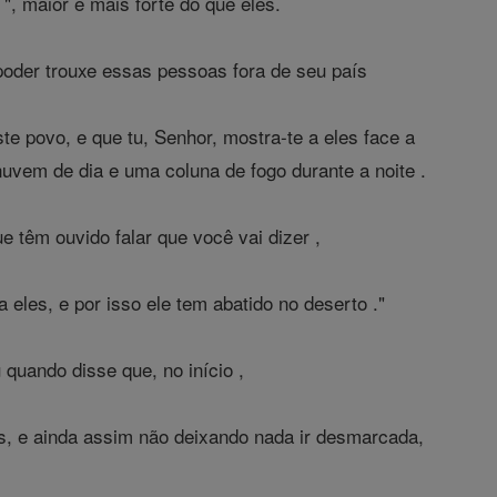
, maior e mais forte do que eles.
poder trouxe essas pessoas fora de seu país
e povo, e que tu, Senhor, mostra-te a eles face a
uvem de dia e uma coluna de fogo durante a noite .
têm ouvido falar que você vai dizer ,
 eles, e por isso ele tem abatido no deserto ."
quando disse que, no início ,
ões, e ainda assim não deixando nada ir desmarcada,