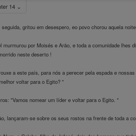
ter 14 ⌄
seguida, gritou em desespero, eo povo chorou aquela noite
el murmurou por Moisés e Arão, e toda a comunidade lhes di
rrido neste deserto !
ouxe a este país, para nós a perecer pela espada e nossas
elhor voltar para o Egito? "
os: "Vamos nomear um líder e voltar para o Egito. "
, lançaram-se sobre os seus rostos na frente de toda a com