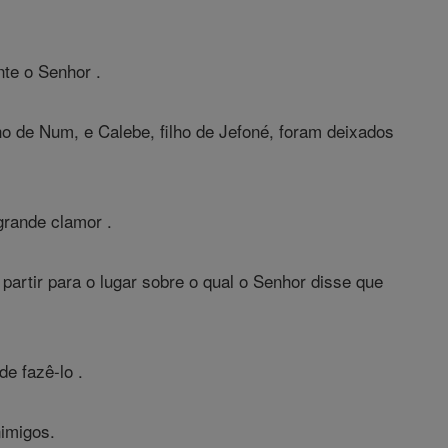
te o Senhor .
o de Num, e Calebe, filho de Jefoné, foram deixados
grande clamor .
artir para o lugar sobre o qual o Senhor disse que
e fazê-lo .
nimigos.