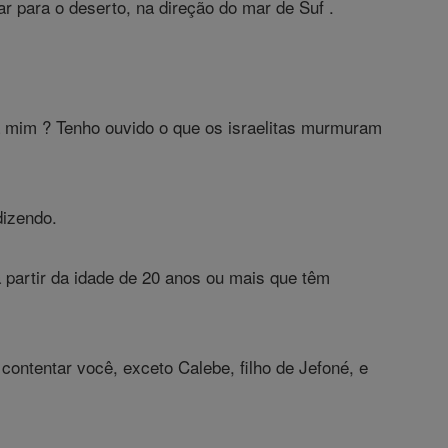
ar para o deserto, na direção do mar de Suf .
 mim ? Tenho ouvido o que os israelitas murmuram
dizendo.
partir da idade de 20 anos ou mais que têm
ontentar você, exceto Calebe, filho de Jefoné, e