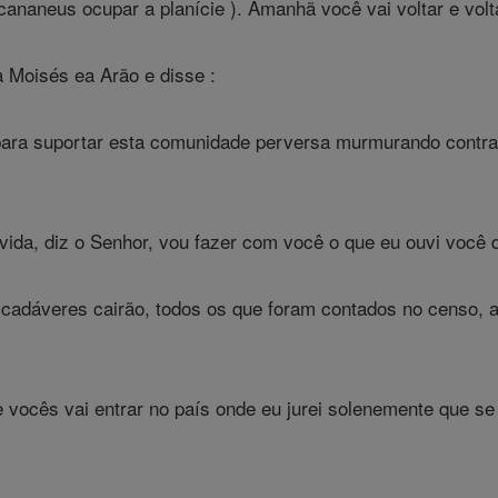
cananeus ocupar a planície ). Amanhã você vai voltar e volt
 Moisés ea Arão e disse :
ara suportar esta comunidade perversa murmurando contra
vida, diz o Senhor, vou fazer com você o que eu ouvi você 
adáveres cairão, todos os que foram contados no censo, a 
vocês vai entrar no país onde eu jurei solenemente que se c