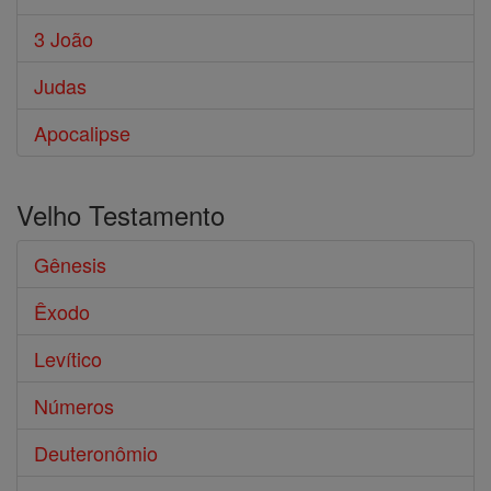
3 João
Judas
Apocalipse
Velho Testamento
Gênesis
Êxodo
Levítico
Números
Deuteronômio