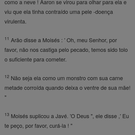
como a neve ! Aaron se virou para olhar para ela e
viu que ela tinha contraído uma pele -doença
virulenta.
11
Arão disse a Moisés : ' Oh, meu Senhor, por
favor, não nos castiga pelo pecado, temos sido tolo
o suficiente para cometer.
12
Não seja ela como um monstro com sua carne
metade corroída quando deixa o ventre de sua mãe!
"
13
Moisés suplicou a Javé. 'O Deus ", ele disse ,' Eu
te peço, por favor, curá-la ! "