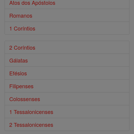
Atos dos Apóstolos
Romanos
1 Coríntios
2 Coríntios
Gálatas
Efésios
Filipenses
Colossenses
1 Tessalonicenses
2 Tessalonicenses