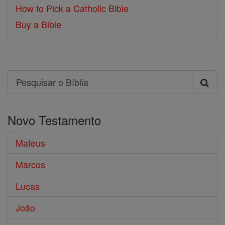
How to Pick a Catholic Bible
Buy a Bible
Search
Pesquisar
o
Novo Testamento
Bíblia
Mateus
Marcos
Lucas
João