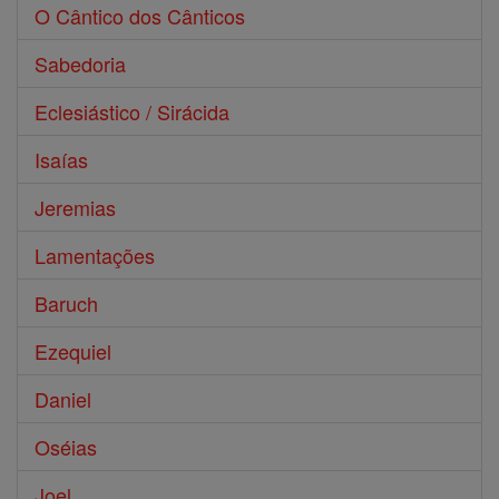
O Cântico dos Cânticos
Sabedoria
Eclesiástico / Sirácida
Isaías
Jeremias
Lamentações
Baruch
Ezequiel
Daniel
Oséias
Joel