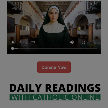
Donate Now