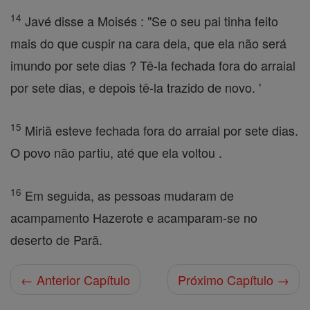
14
Javé disse a Moisés : "Se o seu pai tinha feito
mais do que cuspir na cara dela, que ela não será
imundo por sete dias ? Tê-la fechada fora do arraial
por sete dias, e depois tê-la trazido de novo. '
15
Miriã esteve fechada fora do arraial por sete dias.
O povo não partiu, até que ela voltou .
16
Em seguida, as pessoas mudaram de
acampamento Hazerote e acamparam-se no
deserto de Parã.
← Anterior Capítulo
Próximo Capítulo →