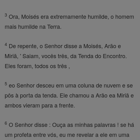
3
Ora, Moisés era extremamente humilde, o homem
mais humilde na Terra.
4
De repente, o Senhor disse a Moisés, Arão e
Miriã, ' Saiam, vocês três, da Tenda do Encontro.
Eles foram, todos os três ,
5
eo Senhor desceu em uma coluna de nuvem e se
pôs à porta da tenda. Ele chamou a Arão ea Miriã e
ambos vieram para a frente.
6
O Senhor disse : Ouça as minhas palavras ! se há
um profeta entre vós, eu me revelar a ele em uma