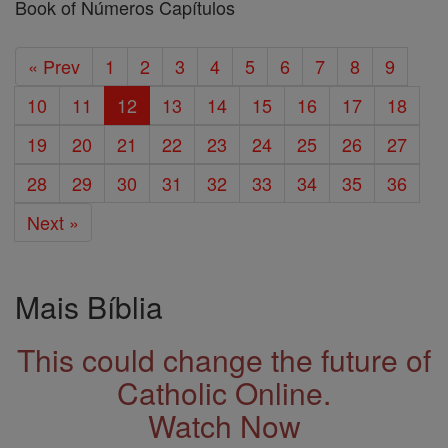
Book of Números Capítulos
« Prev
1
2
3
4
5
6
7
8
9
10
11
12
13
14
15
16
17
18
19
20
21
22
23
24
25
26
27
28
29
30
31
32
33
34
35
36
Next »
Mais Bíblia
This could change the future of
Catholic Online.
Watch Now