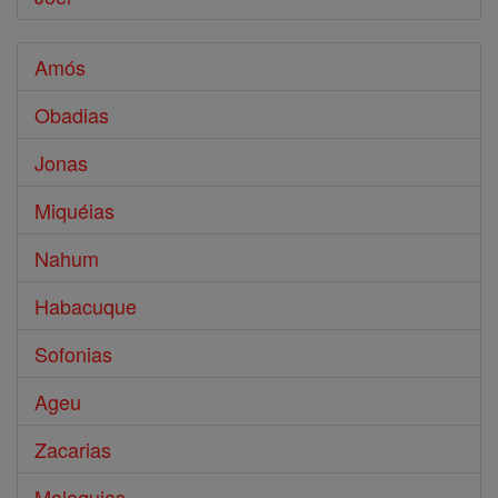
Amós
Obadias
Jonas
Miquéias
Nahum
Habacuque
Sofonias
Ageu
Zacarias
Malaquias