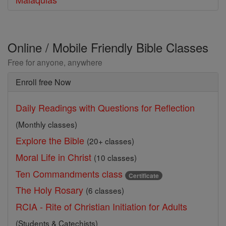
Online / Mobile Friendly Bible Classes
Free for anyone, anywhere
Enroll free Now
Daily Readings with Questions for Reflection
(Monthly classes)
Explore the Bible
(20+ classes)
Moral Life in Christ
(10 classes)
Ten Commandments class
Certificate
The Holy Rosary
(6 classes)
RCIA - Rite of Christian Initiation for Adults
(Students & Catechists)