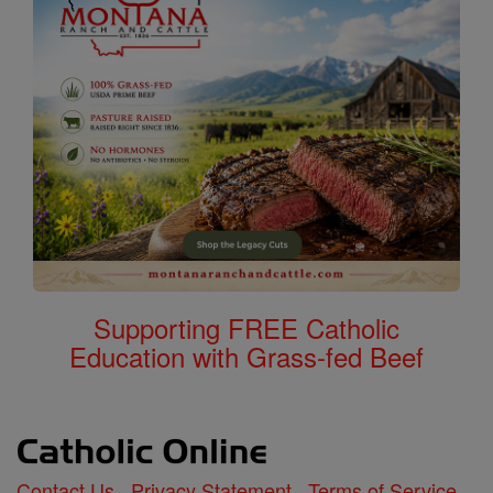
Supporting FREE Catholic
Education with Grass-fed Beef
Contact Us
Privacy Statement
Terms of Service