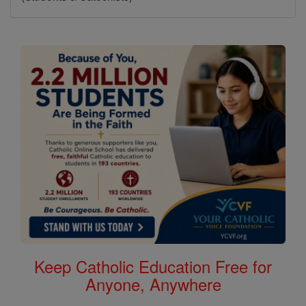
Keep Catholic Education Free for
Anyone, Anywhere