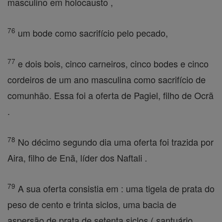
masculino em holocausto ,
76
um bode como sacrifício pelo pecado,
77
e dois bois, cinco carneiros, cinco bodes e cinco
cordeiros de um ano masculina como sacrifício de
comunhão. Essa foi a oferta de Pagiel, filho de Ocrã
.
78
No décimo segundo dia uma oferta foi trazida por
Aira, filho de Enã, líder dos Naftali .
79
A sua oferta consistia em : uma tigela de prata do
peso de cento e trinta siclos, uma bacia de
aspersão de prata de setenta siclos ( santuário