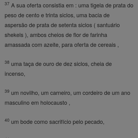
37
A sua oferta consistia em : uma tigela de prata do
peso de cento e trinta siclos, uma bacia de
aspersão de prata de setenta siclos ( santuário
shekels ), ambos cheios de flor de farinha
amassada com azeite, para oferta de cereais ,
38
uma taça de ouro de dez siclos, cheia de
incenso,
39
um novilho, um carneiro, um cordeiro de um ano
masculino em holocausto ,
40
um bode como sacrifício pelo pecado,