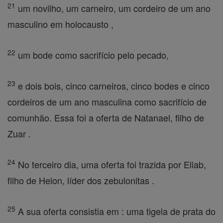
21
um novilho, um carneiro, um cordeiro de um ano
masculino em holocausto ,
22
um bode como sacrifício pelo pecado,
23
e dois bois, cinco carneiros, cinco bodes e cinco
cordeiros de um ano masculina como sacrifício de
comunhão. Essa foi a oferta de Natanael, filho de
Zuar .
24
No terceiro dia, uma oferta foi trazida por Eliab,
filho de Helon, líder dos zebulonitas .
25
A sua oferta consistia em : uma tigela de prata do