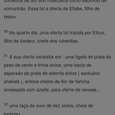
cordeiros de um ano masculina como sacrifício de
comunhão. Essa foi a oferta de Eliabe, filho de
Helon .
30
No quarto dia, uma oferta foi trazida por Elizur,
filho de Sedeur, chefe dos rubenitas.
31
A sua oferta consistia em : uma tigela de prata do
peso de cento e trinta siclos, uma bacia de
aspersão de prata de setenta siclos ( santuário
shekels ), ambos cheios de flor de farinha
amassada com azeite, para oferta de cereais ,
32
uma taça de ouro de dez siclos, cheia de
incenso,