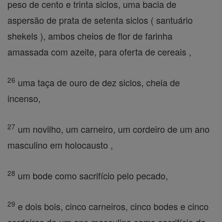
peso de cento e trinta siclos, uma bacia de
aspersão de prata de setenta siclos ( santuário
shekels ), ambos cheios de flor de farinha
amassada com azeite, para oferta de cereais ,
26
uma taça de ouro de dez siclos, cheia de
incenso,
27
um novilho, um carneiro, um cordeiro de um ano
masculino em holocausto ,
28
um bode como sacrifício pelo pecado,
29
e dois bois, cinco carneiros, cinco bodes e cinco