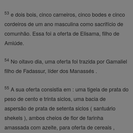
53
e dois bois, cinco carneiros, cinco bodes e cinco
cordeiros de um ano masculina como sacrifício de
comunhão. Essa foi a oferta de Elisama, filho de
Amiúde.
54
No oitavo dia, uma oferta foi trazida por Gamaliel
filho de Fadassur, líder dos Manassés .
55
A sua oferta consistia em : uma tigela de prata do
peso de cento e trinta siclos, uma bacia de
aspersão de prata de setenta siclos ( santuário
shekels ), ambos cheios de flor de farinha
amassada com azeite, para oferta de cereais ,