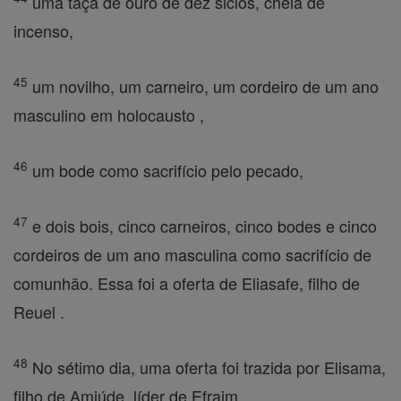
uma taça de ouro de dez siclos, cheia de
incenso,
45
um novilho, um carneiro, um cordeiro de um ano
masculino em holocausto ,
46
um bode como sacrifício pelo pecado,
47
e dois bois, cinco carneiros, cinco bodes e cinco
cordeiros de um ano masculina como sacrifício de
comunhão. Essa foi a oferta de Eliasafe, filho de
Reuel .
48
No sétimo dia, uma oferta foi trazida por Elisama,
filho de Amiúde, líder de Efraim .