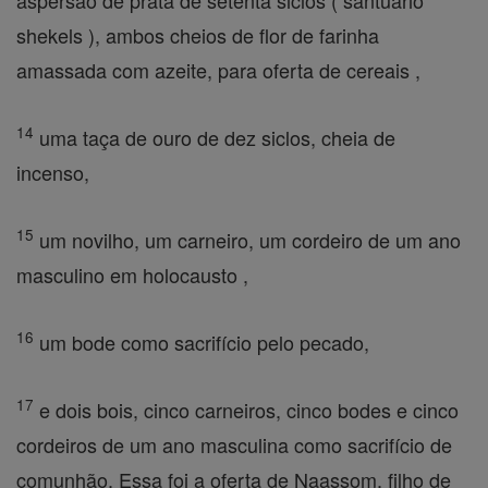
aspersão de prata de setenta siclos ( santuário
shekels ), ambos cheios de flor de farinha
amassada com azeite, para oferta de cereais ,
14
uma taça de ouro de dez siclos, cheia de
incenso,
15
um novilho, um carneiro, um cordeiro de um ano
masculino em holocausto ,
16
um bode como sacrifício pelo pecado,
17
e dois bois, cinco carneiros, cinco bodes e cinco
cordeiros de um ano masculina como sacrifício de
comunhão. Essa foi a oferta de Naassom, filho de