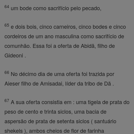
64
um bode como sacrifício pelo pecado,
65
e dois bois, cinco carneiros, cinco bodes e cinco
cordeiros de um ano masculina como sacrifício de
comunhão. Essa foi a oferta de Abidã, filho de
Gideoni .
66
No décimo dia de uma oferta foi trazida por
Aieser filho de Amisadai, líder da tribo de Dã .
67
A sua oferta consistia em : uma tigela de prata do
peso de cento e trinta siclos, uma bacia de
aspersão de prata de setenta siclos ( santuário
shekels ), ambos cheios de flor de farinha