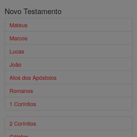
o
Novo Testamento
Bíblia
Mateus
Marcos
Lucas
João
Atos dos Apóstolos
Romanos
1 Coríntios
2 Coríntios
Gálatas