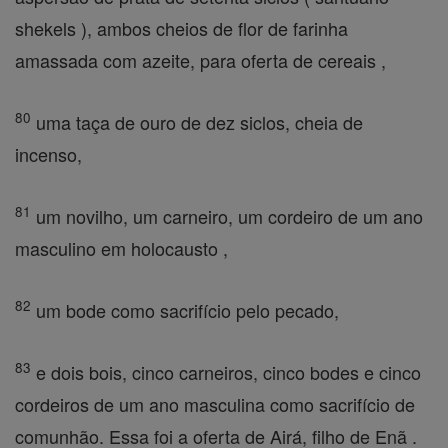
shekels ), ambos cheios de flor de farinha
amassada com azeite, para oferta de cereais ,
80
uma taça de ouro de dez siclos, cheia de
incenso,
81
um novilho, um carneiro, um cordeiro de um ano
masculino em holocausto ,
82
um bode como sacrifício pelo pecado,
83
e dois bois, cinco carneiros, cinco bodes e cinco
cordeiros de um ano masculina como sacrifício de
comunhão. Essa foi a oferta de Airá, filho de Enã .