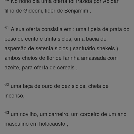
No nono dia uma oferta foi trazida por Abidan
filho de Gideoni, líder de Benjamim .
61
A sua oferta consistia em : uma tigela de prata do
peso de cento e trinta siclos, uma bacia de
aspersão de setenta siclos ( santuário shekels ),
ambos cheios de flor de farinha amassada com
azeite, para oferta de cereais ,
62
uma taça de ouro de dez siclos, cheia de
incenso,
63
um novilho, um carneiro, um cordeiro de um ano
masculino em holocausto ,