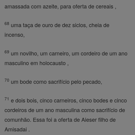
amassada com azeite, para oferta de cereais ,
68
uma taça de ouro de dez siclos, cheia de
incenso,
69
um novilho, um carneiro, um cordeiro de um ano
masculino em holocausto ,
70
um bode como sacrifício pelo pecado,
71
e dois bois, cinco carneiros, cinco bodes e cinco
cordeiros de um ano masculina como sacrifício de
comunhão. Essa foi a oferta de Aieser filho de
Amisadai .