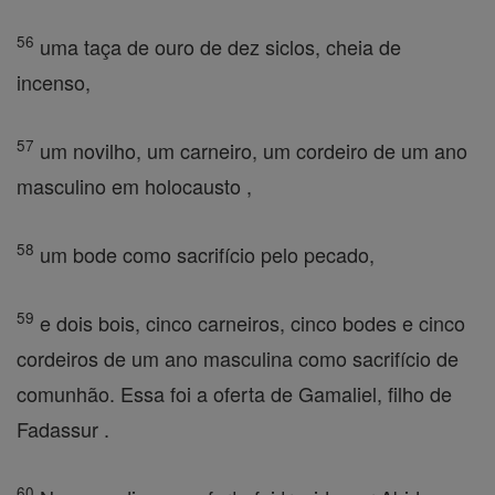
56
uma taça de ouro de dez siclos, cheia de
incenso,
57
um novilho, um carneiro, um cordeiro de um ano
masculino em holocausto ,
58
um bode como sacrifício pelo pecado,
59
e dois bois, cinco carneiros, cinco bodes e cinco
cordeiros de um ano masculina como sacrifício de
comunhão. Essa foi a oferta de Gamaliel, filho de
Fadassur .
60