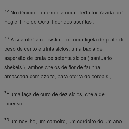
72
No décimo primeiro dia uma oferta foi trazida por
Fegiel filho de Ocrã, líder dos aseritas .
73
A sua oferta consistia em : uma tigela de prata do
peso de cento e trinta siclos, uma bacia de
aspersão de prata de setenta siclos ( santuário
shekels ), ambos cheios de flor de farinha
amassada com azeite, para oferta de cereais ,
74
uma taça de ouro de dez siclos, cheia de
incenso,
75
um novilho, um carneiro, um cordeiro de um ano