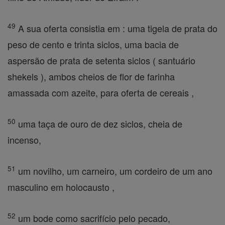
49
A sua oferta consistia em : uma tigela de prata do
peso de cento e trinta siclos, uma bacia de
aspersão de prata de setenta siclos ( santuário
shekels ), ambos cheios de flor de farinha
amassada com azeite, para oferta de cereais ,
50
uma taça de ouro de dez siclos, cheia de
incenso,
51
um novilho, um carneiro, um cordeiro de um ano
masculino em holocausto ,
52
um bode como sacrifício pelo pecado,