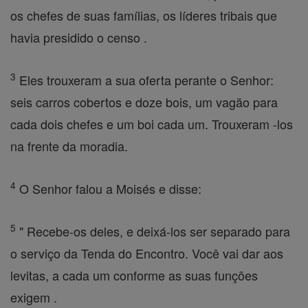
os chefes de suas famílias, os líderes tribais que
havia presidido o censo .
3
Eles trouxeram a sua oferta perante o Senhor:
seis carros cobertos e doze bois, um vagão para
cada dois chefes e um boi cada um. Trouxeram -los
na frente da moradia.
4
O Senhor falou a Moisés e disse:
5
" Recebe-os deles, e deixá-los ser separado para
o serviço da Tenda do Encontro. Você vai dar aos
levitas, a cada um conforme as suas funções
exigem .