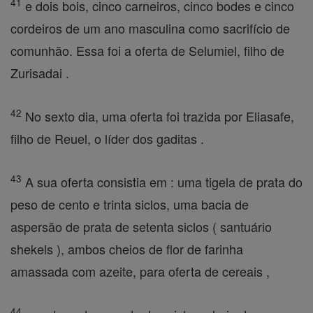
41
e dois bois, cinco carneiros, cinco bodes e cinco
cordeiros de um ano masculina como sacrifício de
comunhão. Essa foi a oferta de Selumiel, filho de
Zurisadai .
42
No sexto dia, uma oferta foi trazida por Eliasafe,
filho de Reuel, o líder dos gaditas .
43
A sua oferta consistia em : uma tigela de prata do
peso de cento e trinta siclos, uma bacia de
aspersão de prata de setenta siclos ( santuário
shekels ), ambos cheios de flor de farinha
amassada com azeite, para oferta de cereais ,
44