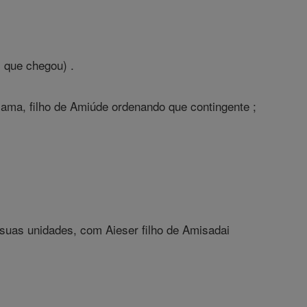
s que chegou) .
sama, filho de Amiúde ordenando que contingente ;
e suas unidades, com Aieser filho de Amisadai