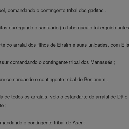
uel, comandando o contingente tribal dos gaditas .
tas carregando o santuário ( o tabernáculo foi erguido ante
te do arraial dos filhos de Efraim e suas unidades, com Eli
ssur comandando o contingente tribal dos Manassés ;
oni comandando o contingente tribal de Benjamim .
a de todos os arraiais, veio o estandarte do arraial de Dã 
e ;
omandando o contingente tribal de Aser ;