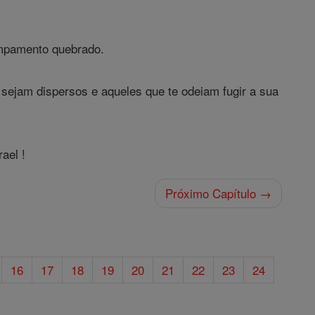
ampamento quebrado.
 sejam dispersos e aqueles que te odeiam fugir a sua
ael !
Próximo Capítulo →
16
17
18
19
20
21
22
23
24