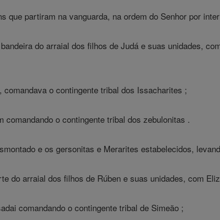
 que partiram na vanguarda, na ordem do Senhor por inter
a bandeira do arraial dos filhos de Judá e suas unidades, 
, comandava o contingente tribal dos Issacharites ;
om comandando o contingente tribal dos zebulonitas .
smontado e os gersonitas e Merarites estabelecidos, levand
te do arraial dos filhos de Rúben e suas unidades, com Eliz
isadai comandando o contingente tribal de Simeão ;