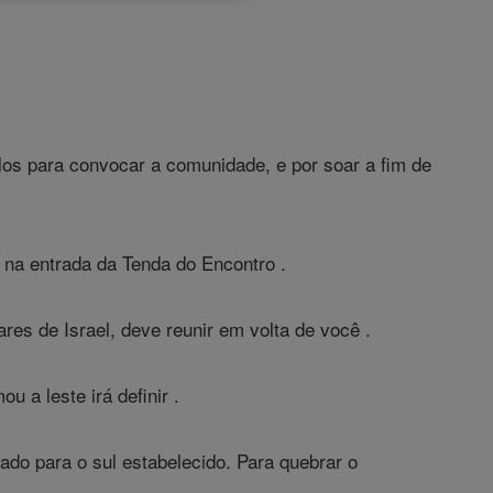
los para convocar a comunidade, e por soar a fim de
 na entrada da Tenda do Encontro .
es de Israel, deve reunir em volta de você .
a leste irá definir .
o para o sul estabelecido. Para quebrar o