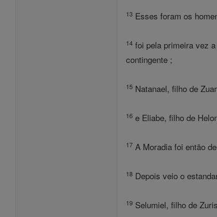
13
Esses foram os homens
14
foi pela primeira vez 
contingente ;
15
Natanael, filho de Zuar
16
e Eliabe, filho de Hel
17
A Moradia foi então de
18
Depois veio o estandar
19
Selumiel, filho de Zur