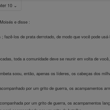
ter 10 ⌄
Moisés e disse :
 ; fazê-los de prata derrotado, de modo que você pode usá-
cadas, toda a comunidade deve se reunir em volta de você,
eta soou, então, apenas os líderes, os cabeças dos milhar
companhado por um grito de guerra, os acampamentos armou 
ompanhada por um grito de guerra, os acampamentos lançad