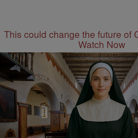
This could change the future of 
Watch Now