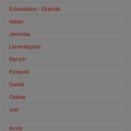
Eclesiástico / Sirácida
Isaías
Jeremias
Lamentações
Baruch
Ezequiel
Daniel
Oséias
Joel
Amós