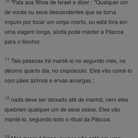
10
"Fala aos filhos de Israel e dizer : "Qualquer um
de vocês ou seus descendentes que se torna
impuro por tocar um corpo morto, ou está fora em
uma viagem longa, ainda pode manter a Páscoa
para o Senhor.
11
Tais pessoas irá mantê-lo no segundo mês, no
décimo quarto dia, no crepúsculo. Eles vão comê-lo
com pães ázimos e ervas amargas ;
12
nada deve ser deixado até de manhã, nem eles
quebram qualquer um de seus ossos. Eles vão
mantê-lo, seguindo todo o ritual da Páscoa.
13