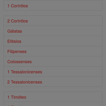
1 Coríntios
2 Coríntios
Gálatas
Efésios
Filipenses
Colossenses
1 Tessalonicenses
2 Tessalonicenses
1 Timóteo