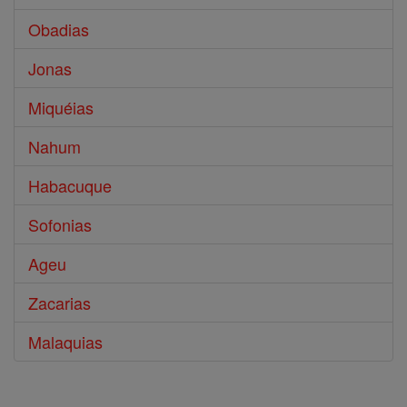
Obadias
Jonas
Miquéias
Nahum
Habacuque
Sofonias
Ageu
Zacarias
Malaquias