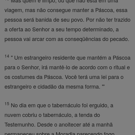
Mas quem é limpo, ou que não está em uma
viagem, mas não consegue manter a Páscoa, essa
pessoa será banida de seu povo. Por não ter trazido
a oferta ao Senhor a seu tempo determinado, a
pessoa vai arcar com as conseqüências do pecado.
14
" Um estrangeiro residente que mantém a Páscoa
para o Senhor, irá mantê-lo de acordo com o ritual e
os costumes da Páscoa. Você terá uma lei para o
estrangeiro e cidadão da mesma forma. "'
15
No dia em que o tabernáculo foi erguido, a
nuvem cobriu o tabernáculo, a tenda do
Testemunho. Desde o anoitecer até a manhã
permaneceu sobre a Moradia parecendo fogo.