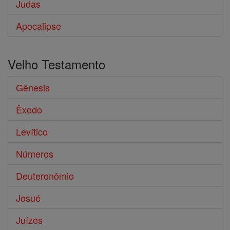
Judas
Apocalipse
Velho Testamento
Gênesis
Êxodo
Levítico
Números
Deuteronômio
Josué
Juízes