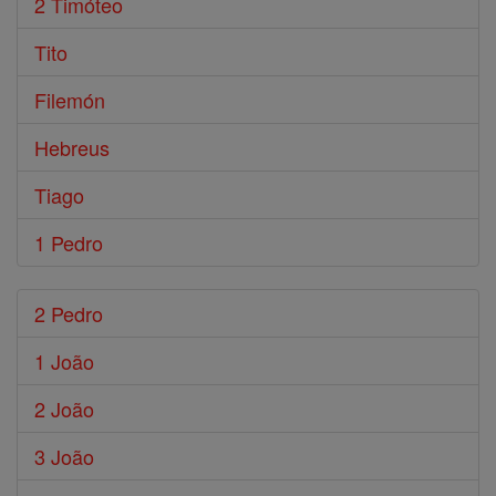
2 Timóteo
Tito
Filemón
Hebreus
Tiago
1 Pedro
2 Pedro
1 João
2 João
3 João