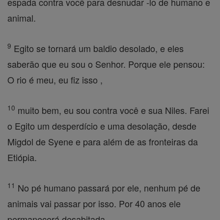
espada contra você para desnudar -lo de humano e
animal.
9
Egito se tornará um baldio desolado, e eles
saberão que eu sou o Senhor. Porque ele pensou:
O rio é meu, eu fiz isso ,
10
muito bem, eu sou contra você e sua Niles. Farei
o Egito um desperdício e uma desolação, desde
Migdol de Syene e para além de as fronteiras da
Etiópia.
11
No pé humano passará por ele, nenhum pé de
animais vai passar por isso. Por 40 anos ele
permanecerá desabitada.