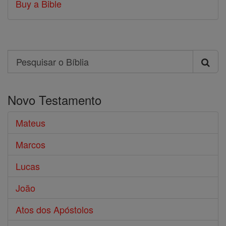
Buy a Bible
Search
Pesquisar
o
Novo Testamento
Bíblia
Mateus
Marcos
Lucas
João
Atos dos Apóstolos