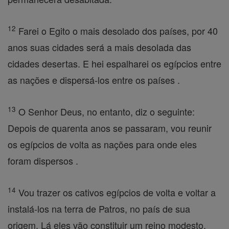
12
Farei o Egito o mais desolado dos países, por 40
anos suas cidades será a mais desolada das
cidades desertas. E hei espalharei os egípcios entre
as nações e dispersá-los entre os países .
13
O Senhor Deus, no entanto, diz o seguinte:
Depois de quarenta anos se passaram, vou reunir
os egípcios de volta as nações para onde eles
foram dispersos .
14
Vou trazer os cativos egípcios de volta e voltar a
instalá-los na terra de Patros, no país de sua
origem. Lá eles vão constituir um reino modesto.