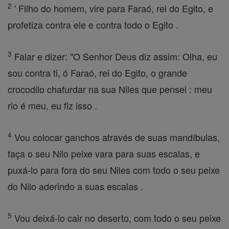
2
' Filho do homem, vire para Faraó, rei do Egito, e
profetiza contra ele e contra todo o Egito .
3
Falar e dizer: "O Senhor Deus diz assim: Olha, eu
sou contra ti, ó Faraó, rei do Egito, o grande
crocodilo chafurdar na sua Niles que pensei : meu
rio é meu, eu fiz isso .
4
Vou colocar ganchos através de suas mandíbulas,
faça o seu Nilo peixe vara para suas escalas, e
puxá-lo para fora do seu Niles com todo o seu peixe
do Nilo aderindo a suas escalas .
5
Vou deixá-lo cair no deserto, com todo o seu peixe