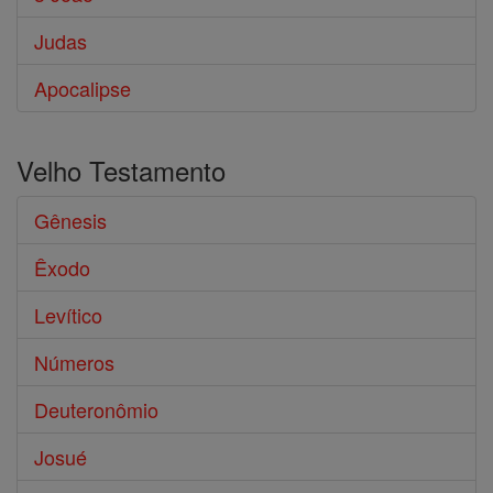
Judas
Apocalipse
Velho Testamento
Gênesis
Êxodo
Levítico
Números
Deuteronômio
Josué