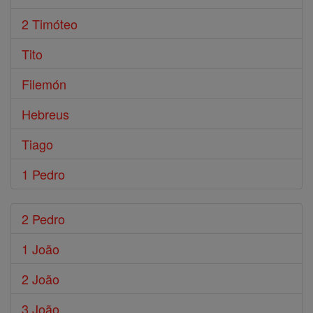
2 Timóteo
Tito
Filemón
Hebreus
Tiago
1 Pedro
2 Pedro
1 João
2 João
3 João