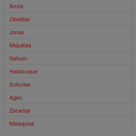
Amós
Obadias
Jonas
Miquéias
Nahum
Habacuque
Sofonias
Ageu
Zacarias
Malaquias