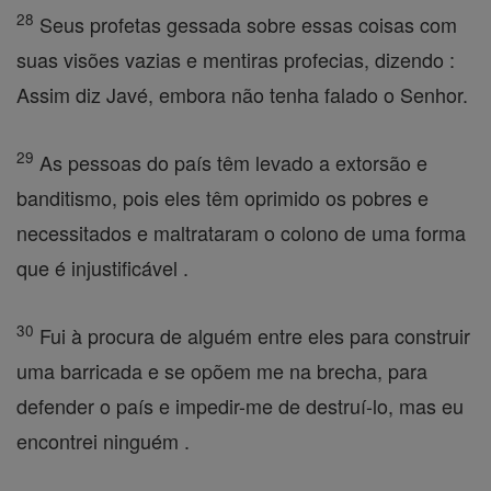
28
Seus profetas gessada sobre essas coisas com
suas visões vazias e mentiras profecias, dizendo :
Assim diz Javé, embora não tenha falado o Senhor.
29
As pessoas do país têm levado a extorsão e
banditismo, pois eles têm oprimido os pobres e
necessitados e maltrataram o colono de uma forma
que é injustificável .
30
Fui à procura de alguém entre eles para construir
uma barricada e se opõem me na brecha, para
defender o país e impedir-me de destruí-lo, mas eu
encontrei ninguém .