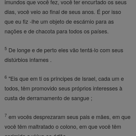
imundos que você fez, você ter encurtado os seus
dias, você veio ao final de seus anos. É por isso
que eu fiz -lhe um objeto de escárnio para as
nações e de chacota para todos os países.
5
De longe e de perto eles vão tentá-lo com seus
distúrbios infames .
6
"Eis que em ti os príncipes de Israel, cada um e
todos, têm promovido seus próprios interesses à
custa de derramamento de sangue ;
7
em vocês desprezaram seus pais e mães, em que
você têm maltratado o colono, em que você têm