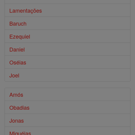
Lamentações
Baruch
Ezequiel
Daniel
Oséias
Joel
Amós
Obadias
Jonas
Miquéias