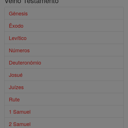
Velho Testamento
Gênesis
Êxodo
Levítico
Números
Deuteronômio
Josué
Juízes
Rute
1 Samuel
2 Samuel