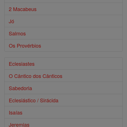
2 Macabeus
Jó
Salmos
Os Provérbios
Eclesiastes
O Cântico dos Cânticos
Sabedoria
Eclesiástico / Sirácida
Isaías
Jeremias