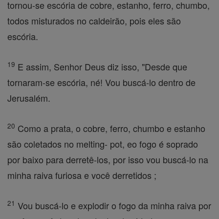
tornou-se escória de cobre, estanho, ferro, chumbo,
todos misturados no caldeirão, pois eles são
escória.
19
E assim, Senhor Deus diz isso, "Desde que
tornaram-se escória, né! Vou buscá-lo dentro de
Jerusalém.
20
Como a prata, o cobre, ferro, chumbo e estanho
são coletados no melting- pot, eo fogo é soprado
por baixo para derretê-los, por isso vou buscá-lo na
minha raiva furiosa e você derretidos ;
21
Vou buscá-lo e explodir o fogo da minha raiva por