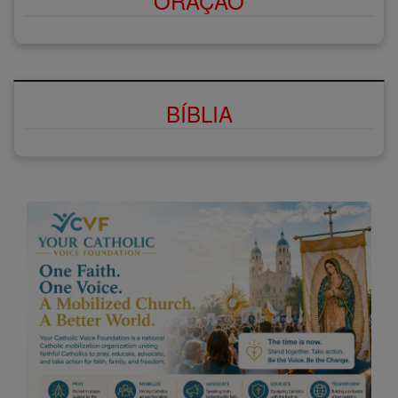
ORAÇÃO
BÍBLIA