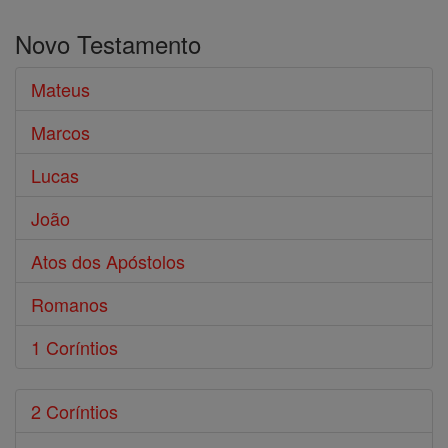
o
Novo Testamento
Bíblia
Mateus
Marcos
Lucas
João
Atos dos Apóstolos
Romanos
1 Coríntios
2 Coríntios