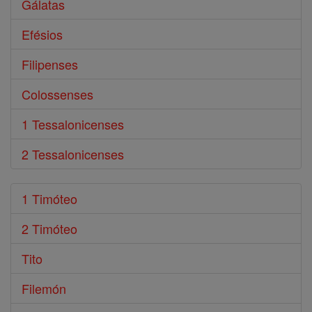
Gálatas
Efésios
Filipenses
Colossenses
1 Tessalonicenses
2 Tessalonicenses
1 Timóteo
2 Timóteo
Tito
Filemón