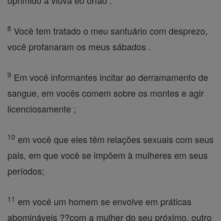
oprimido a viúva eo órfão .
8
Você tem tratado o meu santuário com desprezo,
você profanaram os meus sábados .
9
Em você informantes incitar ao derramamento de
sangue, em vocês comem sobre os montes e agir
licenciosamente ;
10
em você que eles têm relações sexuais com seus
pais, em que você se impõem à mulheres em seus
períodos;
11
em você um homem se envolve em práticas
abomináveis ??com a mulher do seu próximo, outro