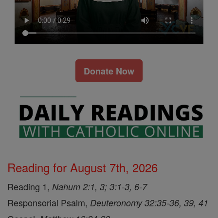
Donate Now
Reading for August 7th, 2026
Reading 1,
Nahum 2:1, 3; 3:1-3, 6-7
Responsorial Psalm,
Deuteronomy 32:35-36, 39, 41