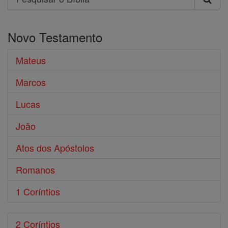
Pesquisar
o
Novo Testamento
Bíblia
Mateus
Marcos
Lucas
João
Atos dos Apóstolos
Romanos
1 Coríntios
2 Coríntios