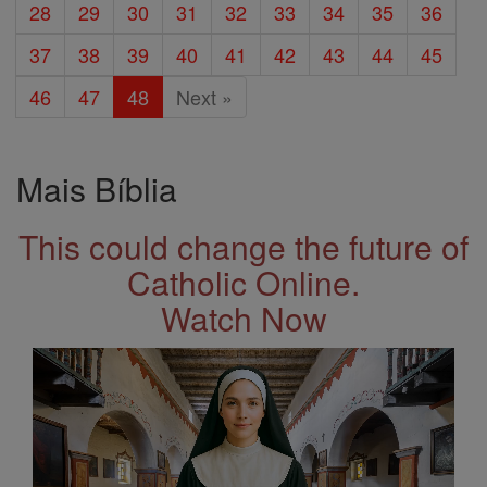
28
29
30
31
32
33
34
35
36
37
38
39
40
41
42
43
44
45
46
47
48
Next »
Mais Bíblia
This could change the future of
Catholic Online.
Watch Now