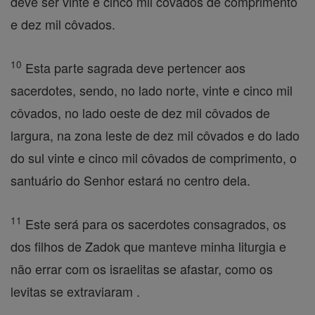
deve ser vinte e cinco mil côvados de comprimento
e dez mil côvados.
10
Esta parte sagrada deve pertencer aos
sacerdotes, sendo, no lado norte, vinte e cinco mil
côvados, no lado oeste de dez mil côvados de
largura, na zona leste de dez mil côvados e do lado
do sul vinte e cinco mil côvados de comprimento, o
santuário do Senhor estará no centro dela.
11
Este será para os sacerdotes consagrados, os
dos filhos de Zadok que manteve minha liturgia e
não errar com os israelitas se afastar, como os
levitas se extraviaram .