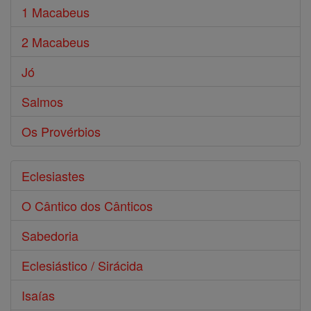
1 Macabeus
2 Macabeus
Jó
Salmos
Os Provérbios
Eclesiastes
O Cântico dos Cânticos
Sabedoria
Eclesiástico / Sirácida
Isaías