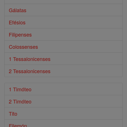
Gálatas
Efésios
Filipenses
Colossenses
1 Tessalonicenses
2 Tessalonicenses
1 Timóteo
2 Timóteo
Tito
Filemón