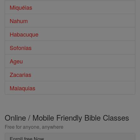
Miquéias
Nahum
Habacuque
Sofonias
Ageu
Zacarias
Malaquias
Online / Mobile Friendly Bible Classes
Free for anyone, anywhere
Enroll free Now