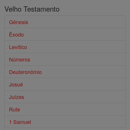
Velho Testamento
Gênesis
Êxodo
Levítico
Números
Deuteronômio
Josué
Juízes
Rute
1 Samuel