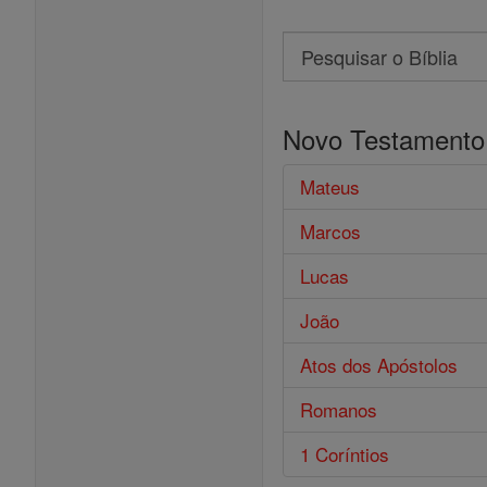
Search
Pesquisar
o
Novo Testamento
Bíblia
Mateus
Marcos
Lucas
João
Atos dos Apóstolos
Romanos
1 Coríntios