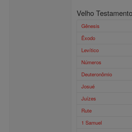
Velho Testament
Gênesis
Êxodo
Levítico
Números
Deuteronômio
Josué
Juízes
Rute
1 Samuel