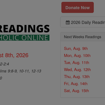
Donate Now
2026 Daily Readi
Next Weeks Readings
Sun, Aug. 9th
t 8th, 2026
Mon, Aug. 10th
Tue, Aug. 11th
2-2:4
Wed, Aug. 12th
lms 9:8-9, 10-11, 12-13
Thu, Aug. 13th
20
Fri, Aug. 14th
Sat, Aug. 15th