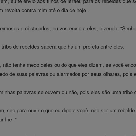
mem, eu te envio aos filhos de Israel, para os rebeldes que
revolta contra mim até o dia de hoje .
teimosos e obstinados, eu vos envio a eles, dizendo: "Senho
 tribo de rebeldes saberá que há um profeta entre eles.
, não tenha medo deles ou do que eles dizem, se você enco
do de suas palavras ou alarmados por seus olhares, pois e
minhas palavras se ouvem ou não, pois eles são uma tribo d
m, são para ouvir o que eu digo a você, não ser um rebelde
r-lhe ."