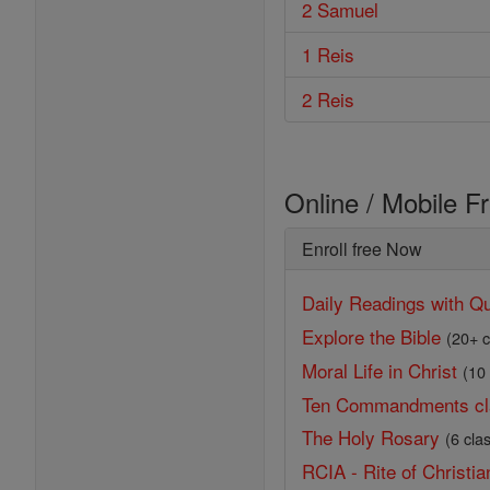
2 Samuel
1 Reis
2 Reis
Online / Mobile F
Enroll free Now
Daily Readings with Qu
Explore the Bible
(20+ c
Moral Life in Christ
(10
Ten Commandments cl
The Holy Rosary
(6 cla
RCIA - Rite of Christian