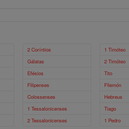
2 Coríntios
1 Timóteo
Gálatas
2 Timóteo
Efésios
Tito
Filipenses
Filemón
Colossenses
Hebreus
1 Tessalonicenses
Tiago
2 Tessalonicenses
1 Pedro