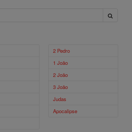
2 Pedro
1 João
2 João
3 João
Judas
Apocalipse