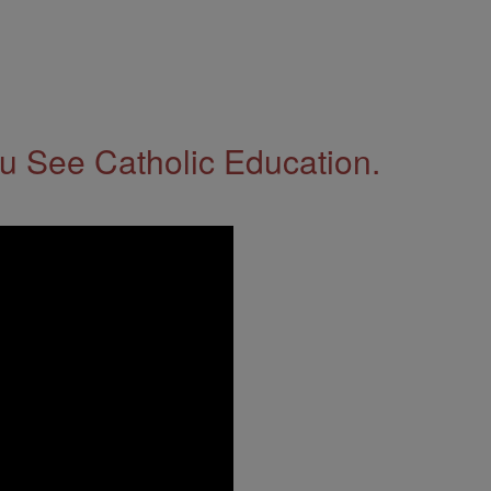
 See Catholic Education.