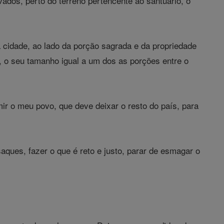
ados, perto do terreno pertencente ao santuário, o
a cidade, ao lado da porção sagrada e da propriedade
te, o seu tamanho igual a um dos as porções entre o
ir o meu povo, que deve deixar o resto do país, para
aques, fazer o que é reto e justo, parar de esmagar o