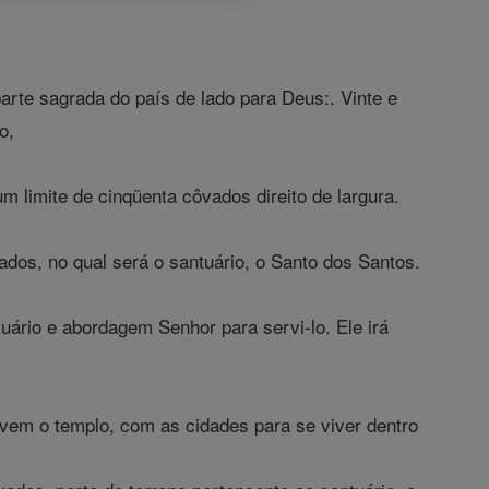
parte sagrada do país de lado para Deus:. Vinte e
o,
 limite de cinqüenta côvados direito de largura.
dos, no qual será o santuário, o Santo dos Santos.
uário e abordagem Senhor para servi-lo. Ele irá
rvem o templo, com as cidades para se viver dentro