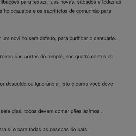
 libações para festas, luas novas, sábados e todas as
 os holocaustos e os sacrifícios de comunhão para
um novilho sem defeito, para purificar o santuário.
reiras das portas do templo, nos quatro cantos do
r descuido ou ignorância. Isto é como você deve
 sete dias, todos devem comer pães ázimos .
ara si e para todas as pessoas do país.