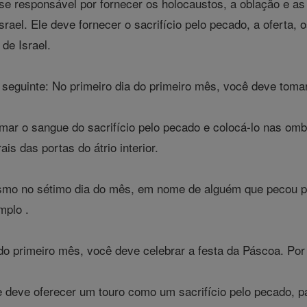
se responsável por fornecer os holocaustos, a oblação e as
srael. Ele deve fornecer o sacrifício pelo pecado, a oferta,
de Israel.
seguinte: No primeiro dia do primeiro mês, você deve tomar 
ar o sangue do sacrifício pelo pecado e colocá-lo nas omb
ais das portas do átrio interior.
mo no sétimo dia do mês, em nome de alguém que pecou po
mplo .
o primeiro mês, você deve celebrar a festa da Páscoa. Por
e deve oferecer um touro como um sacrifício pelo pecado, p