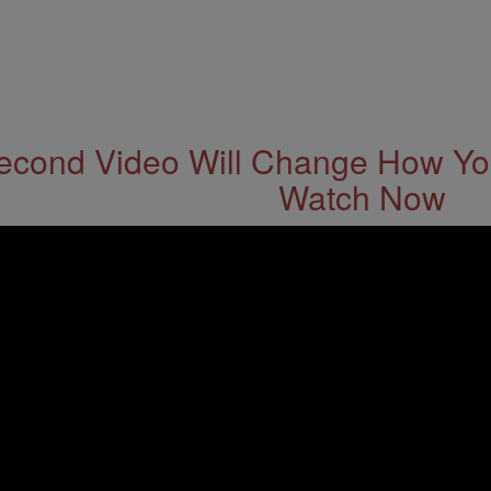
econd Video Will Change How You
Watch Now