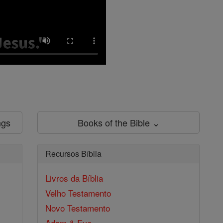
ngs
Books of the Bible ⌄
Recursos Bíblia
Livros da Bíblia
Velho Testamento
Novo Testamento
Adam & Eve