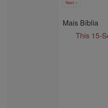
Next »
Mais Bíblia
This 15-S