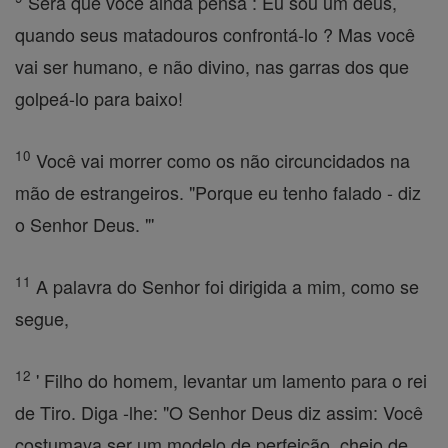
Será que você ainda pensa : Eu sou um deus,
quando seus matadouros confrontá-lo ? Mas você
vai ser humano, e não divino, nas garras dos que
golpeá-lo para baixo!
10
Você vai morrer como os não circuncidados na
mão de estrangeiros. "Porque eu tenho falado - diz
o Senhor Deus. "'
11
A palavra do Senhor foi dirigida a mim, como se
segue,
12
' Filho do homem, levantar um lamento para o rei
de Tiro. Diga -lhe: "O Senhor Deus diz assim: Você
costumava ser um modelo de perfeição, cheio de