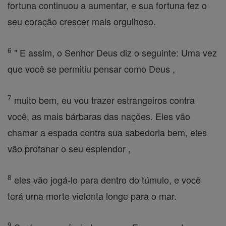
fortuna continuou a aumentar, e sua fortuna fez o
seu coração crescer mais orgulhoso.
6
" E assim, o Senhor Deus diz o seguinte: Uma vez
que você se permitiu pensar como Deus ,
7
muito bem, eu vou trazer estrangeiros contra
você, as mais bárbaras das nações. Eles vão
chamar a espada contra sua sabedoria bem, eles
vão profanar o seu esplendor ,
8
eles vão jogá-lo para dentro do túmulo, e você
terá uma morte violenta longe para o mar.
9