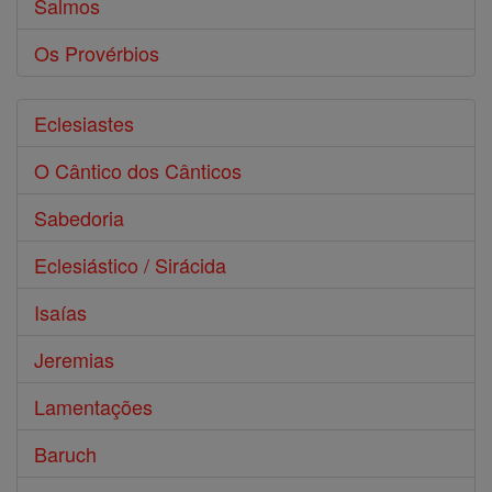
Salmos
Os Provérbios
Eclesiastes
O Cântico dos Cânticos
Sabedoria
Eclesiástico / Sirácida
Isaías
Jeremias
Lamentações
Baruch