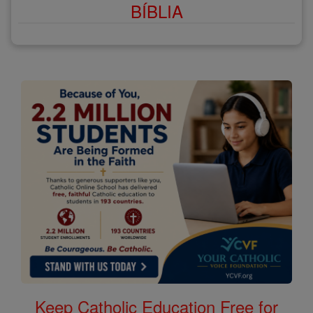
BÍBLIA
Keep Catholic Education Free for