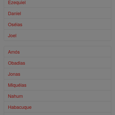
Ezequiel
Daniel
Oséias
Joel
Amós
Obadias
Jonas
Miquéias
Nahum
Habacuque