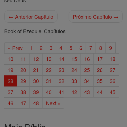
seu Deus. "'
← Anterior Capítulo
Próximo Capítulo →
Book of Ezequiel Capítulos
« Prev
1
2
3
4
5
6
7
8
9
10
11
12
13
14
15
16
17
18
19
20
21
22
23
24
25
26
27
28
29
30
31
32
33
34
35
36
37
38
39
40
41
42
43
44
45
46
47
48
Next »
Mais Bíblia