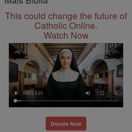
This could change the future of
Catholic Online.
Watch Now
Donate Now