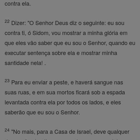
contra ela.
22
Dizer: "O Senhor Deus diz o seguinte: eu sou
contra ti, ó Sidom, vou mostrar a minha glória em
que eles vão saber que eu sou o Senhor, quando eu
executar sentença sobre ela e mostrar minha
santidade nela! .
23
Para eu enviar a peste, e haverá sangue nas
suas ruas, e em sua mortos ficará sob a espada
levantada contra ela por todos os lados, e eles
saberão que eu sou o Senhor.
24
"No mais, para a Casa de Israel, deve qualquer