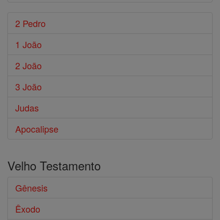
2 Pedro
1 João
2 João
3 João
Judas
Apocalipse
Velho Testamento
Gênesis
Êxodo