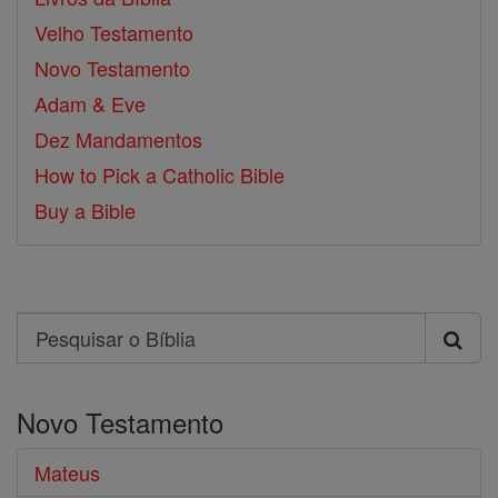
Velho Testamento
Novo Testamento
Adam & Eve
Dez Mandamentos
How to Pick a Catholic Bible
Buy a Bible
Search
Pesquisar
o
Novo Testamento
Bíblia
Mateus