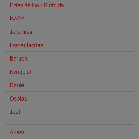
Eclesiástico / Sirácida
Isaías
Jeremias
Lamentações
Baruch
Ezequiel
Daniel
Oséias
Joel
Amós