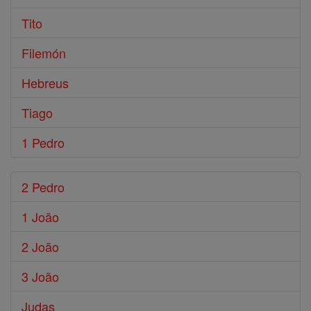
Tito
Filemón
Hebreus
Tiago
1 Pedro
2 Pedro
1 João
2 João
3 João
Judas