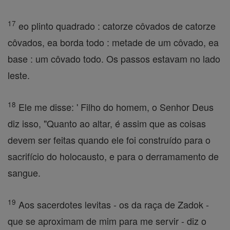
17
eo plinto quadrado : catorze côvados de catorze
côvados, ea borda todo : metade de um côvado, ea
base : um côvado todo. Os passos estavam no lado
leste.
18
Ele me disse: ' Filho do homem, o Senhor Deus
diz isso, "Quanto ao altar, é assim que as coisas
devem ser feitas quando ele foi construído para o
sacrifício do holocausto, e para o derramamento de
sangue.
19
Aos sacerdotes levitas - os da raça de Zadok -
que se aproximam de mim para me servir - diz o