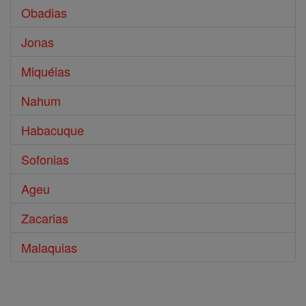
Obadias
Jonas
Miquéias
Nahum
Habacuque
Sofonias
Ageu
Zacarias
Malaquias