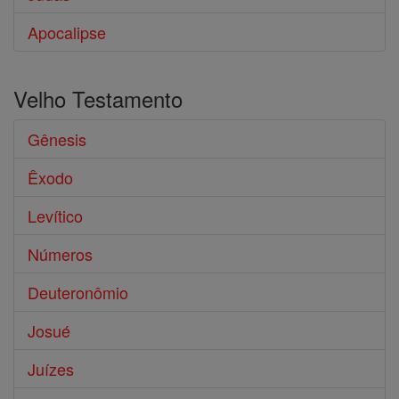
Apocalipse
Velho Testamento
Gênesis
Êxodo
Levítico
Números
Deuteronômio
Josué
Juízes