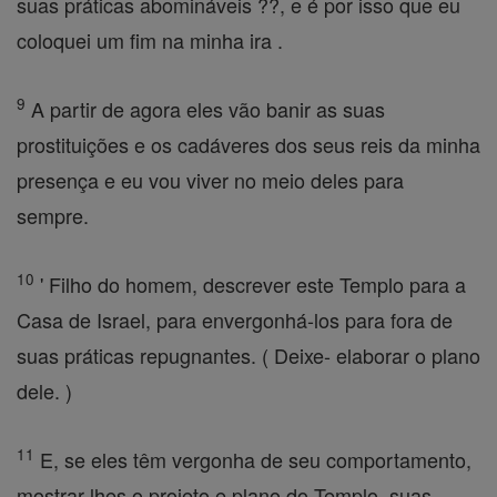
suas práticas abomináveis ??, e é por isso que eu
coloquei um fim na minha ira .
9
A partir de agora eles vão banir as suas
prostituições e os cadáveres dos seus reis da minha
presença e eu vou viver no meio deles para
sempre.
10
' Filho do homem, descrever este Templo para a
Casa de Israel, para envergonhá-los para fora de
suas práticas repugnantes. ( Deixe- elaborar o plano
dele. )
11
E, se eles têm vergonha de seu comportamento,
mostrar-lhes o projeto e plano do Templo, suas