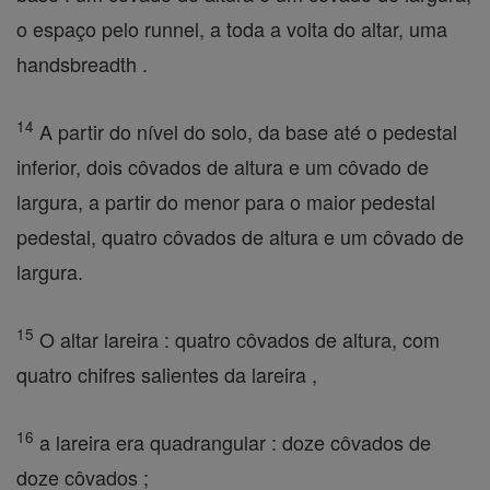
o espaço pelo runnel, a toda a volta do altar, uma
handsbreadth .
14
A partir do nível do solo, da base até o pedestal
inferior, dois côvados de altura e um côvado de
largura, a partir do menor para o maior pedestal
pedestal, quatro côvados de altura e um côvado de
largura.
15
O altar lareira : quatro côvados de altura, com
quatro chifres salientes da lareira ,
16
a lareira era quadrangular : doze côvados de
doze côvados ;