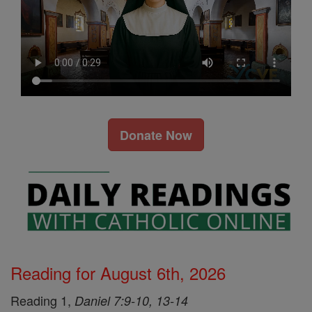
Donate Now
Reading for August 6th, 2026
Reading 1,
Daniel 7:9-10, 13-14