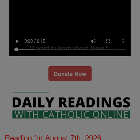
Donate Now
Reading for August 7th, 2026