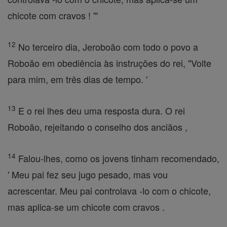
chicote com cravos ! '"
12
No terceiro dia, Jeroboão com todo o povo a
Roboão em obediência às instruções do rei, "Volte
para mim, em três dias de tempo. '
13
E o rei lhes deu uma resposta dura. O rei
Roboão, rejeitando o conselho dos anciãos ,
14
Falou-lhes, como os jovens tinham recomendado,
' Meu pai fez seu jugo pesado, mas vou
acrescentar. Meu pai controlava -lo com o chicote,
mas aplica-se um chicote com cravos .