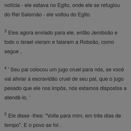
notícia - ele estava no Egito, onde ele se refugiou
do Rei Salomão - ele voltou do Egito.
3
Eles agora enviado para ele, então Jeroboão e
todo o Israel vieram e falaram a Roboão, como
segue ,
4
' Seu pai colocou um jugo cruel para nós, se você
vai aliviar a escravidão cruel de seu pai, que o jugo
pesado que ele nos impôs, nós estamos dispostos a
atendê-lo. '
5
Ele disse -lhes: "Volte para mim, em três dias de
tempo". E o povo se foi .