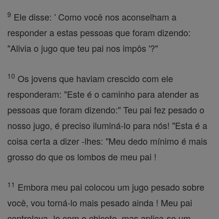
9
Ele disse: ' Como você nos aconselham a
responder a estas pessoas que foram dizendo:
"Alivia o jugo que teu pai nos impôs '?"
10
Os jovens que haviam crescido com ele
responderam: "Este é o caminho para atender as
pessoas que foram dizendo:" Teu pai fez pesado o
nosso jugo, é preciso iluminá-lo para nós! "Esta é a
coisa certa a dizer -lhes: "Meu dedo mínimo é mais
grosso do que os lombos de meu pai !
11
Embora meu pai colocou um jugo pesado sobre
você, vou torná-lo mais pesado ainda ! Meu pai
controlava -lo com o chicote, mas aplica-se um