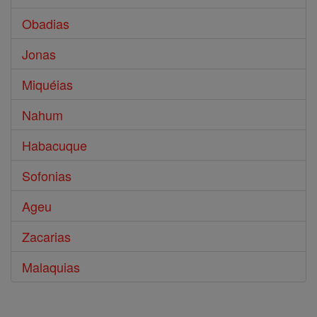
Obadias
Jonas
Miquéias
Nahum
Habacuque
Sofonias
Ageu
Zacarias
Malaquias