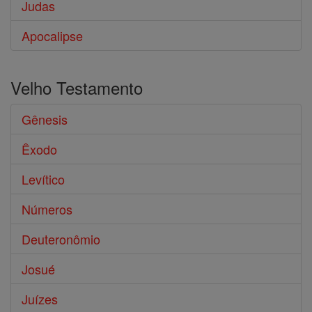
Judas
Apocalipse
Velho Testamento
Gênesis
Êxodo
Levítico
Números
Deuteronômio
Josué
Juízes