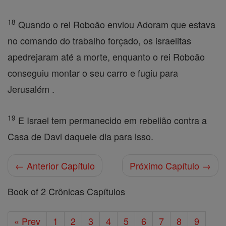
18
Quando o rei Roboão enviou Adoram que estava
no comando do trabalho forçado, os israelitas
apedrejaram até a morte, enquanto o rei Roboão
conseguiu montar o seu carro e fugiu para
Jerusalém .
19
E Israel tem permanecido em rebelião contra a
Casa de Davi daquele dia para isso.
← Anterior Capítulo
Próximo Capítulo →
Book of 2 Crônicas Capítulos
« Prev
1
2
3
4
5
6
7
8
9