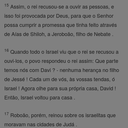
15
Assim, o rei recusou-se a ouvir as pessoas, e
isso foi provocada por Deus, para que o Senhor
possa cumprir a promessa que tinha feito através
de Aías de Shiloh, a Jeroboão, filho de Nebate .
16
Quando todo o Israel viu que o rei se recusou a
ouvi-los, o povo respondeu o rei assim: Que parte
temos nós com Davi ? - nenhuma herança no filho
de Jessé ! Cada um de vós, às vossas tendas, ó
Israel ! Agora olhe para sua própria casa, David !
Então, Israel voltou para casa .
17
Roboão, porém, reinou sobre os israelitas que
moravam nas cidades de Judá .