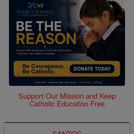
Support Our Mission and Keep
Catholic Education Free
SANTOS