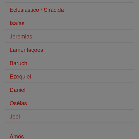
Eclesiástico / Sirácida
Isaías
Jeremias
Lamentações
Baruch
Ezequiel
Daniel
Oséias
Joel
Amós