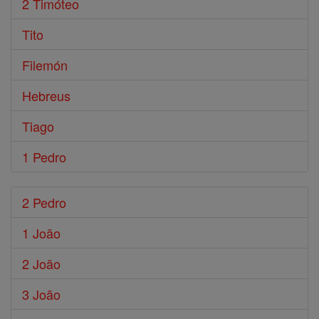
2 Timóteo
Tito
Filemón
Hebreus
Tiago
1 Pedro
2 Pedro
1 João
2 João
3 João