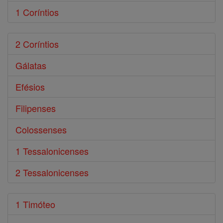
1 Coríntios
2 Coríntios
Gálatas
Efésios
Filipenses
Colossenses
1 Tessalonicenses
2 Tessalonicenses
1 Timóteo