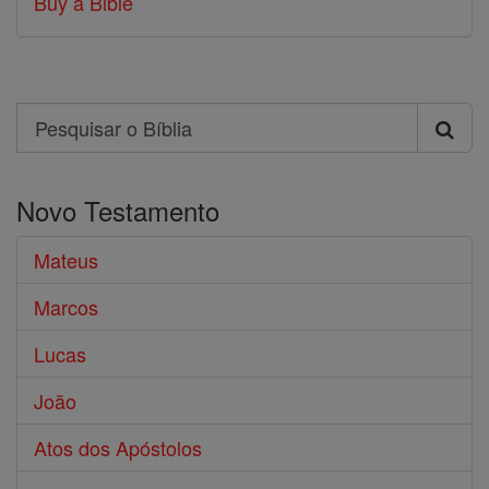
Buy a Bible
Search
Pesquisar
o
Novo Testamento
Bíblia
Mateus
Marcos
Lucas
João
Atos dos Apóstolos