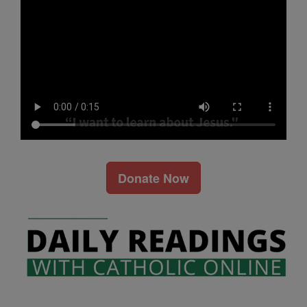
Donate Now