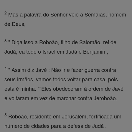
2
Mas a palavra do Senhor veio a Semaías, homem
de Deus,
3
" Diga isso a Roboão, filho de Salomão, rei de
Judá, ea todo o Israel em Judá e Benjamin ,
4
" Assim diz Javé : Não ir e fazer guerra contra
seus irmãos, vamos todos voltar para casa, pois
esta é minha. ""Eles obedeceram à ordem de Javé
e voltaram em vez de marchar contra Jeroboão.
5
Roboão, residente em Jerusalém, fortificada um
número de cidades para a defesa de Judá .