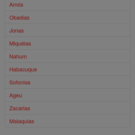
Amós
Obadias
Jonas
Miquéias
Nahum
Habacuque
Sofonias
Ageu
Zacarias
Malaquias