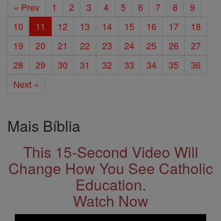
« Prev
1
2
3
4
5
6
7
8
9
10
11
12
13
14
15
16
17
18
19
20
21
22
23
24
25
26
27
28
29
30
31
32
33
34
35
36
Next »
Mais Bíblia
This 15-Second Video Will
Change How You See Catholic
Education.
Watch Now