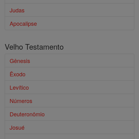
Judas
Apocalipse
Velho Testamento
Gênesis
Êxodo
Levítico
Números
Deuteronômio
Josué