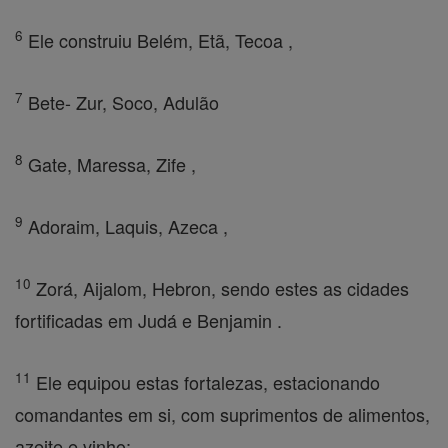
6
Ele construiu Belém, Etã, Tecoa ,
7
Bete- Zur, Soco, Adulão
8
Gate, Maressa, Zife ,
9
Adoraim, Laquis, Azeca ,
10
Zorá, Aijalom, Hebron, sendo estes as cidades
fortificadas em Judá e Benjamin .
11
Ele equipou estas fortalezas, estacionando
comandantes em si, com suprimentos de alimentos,
azeite e vinho;