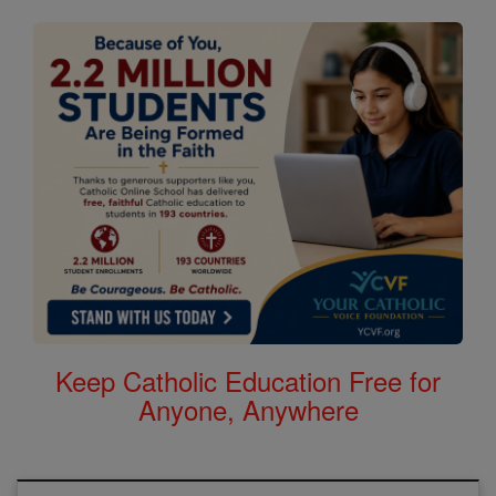
Keep Catholic Education Free for
Anyone, Anywhere