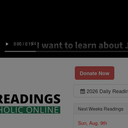
Donate Now
2026 Daily Readi
Next Weeks Readings
Sun, Aug. 9th