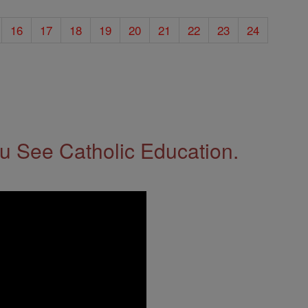
16
17
18
19
20
21
22
23
24
 See Catholic Education.