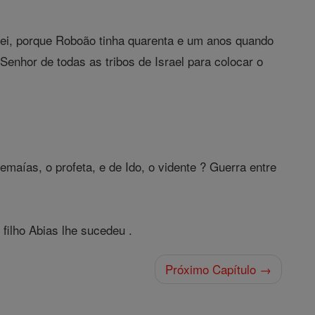
rei, porque Roboão tinha quarenta e um anos quando
Senhor de todas as tribos de Israel para colocar o
emaías, o profeta, e de Ido, o vidente ? Guerra entre
ilho Abias lhe sucedeu .
Próximo Capítulo →