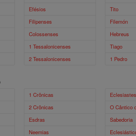
Efésios
Tito
Filipenses
Filemón
Colossenses
Hebreus
1 Tessalonicenses
Tiago
2 Tessalonicenses
1 Pedro
o
1 Crônicas
Eclesiaste
2 Crônicas
O Cântico 
Esdras
Sabedoria
Neemias
Eclesiástic