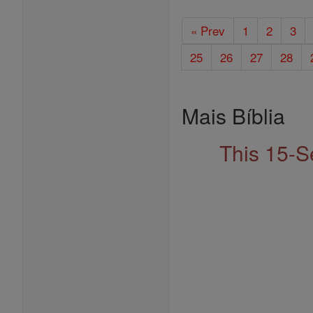
« Prev
1
2
3
25
26
27
28
Mais Bíblia
This 15-S