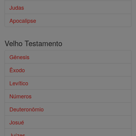
Judas
Apocalipse
Velho Testamento
Gênesis
Êxodo
Levítico
Números
Deuteronômio
Josué
Juízes