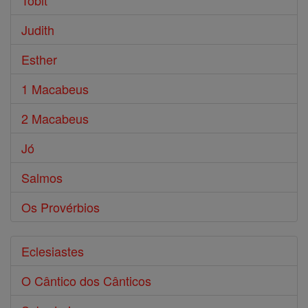
Tobit
Judith
Esther
1 Macabeus
2 Macabeus
Jó
Salmos
Os Provérbios
Eclesiastes
O Cântico dos Cânticos