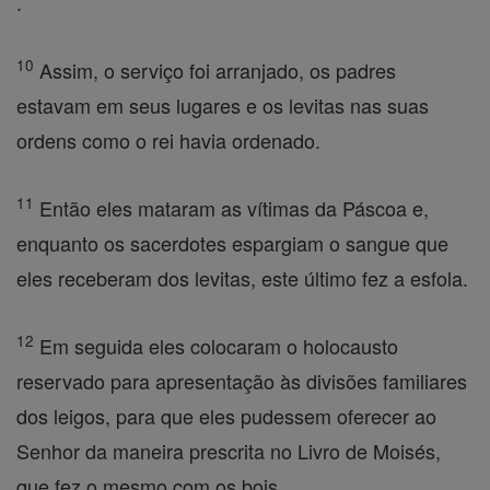
.
10
Assim, o serviço foi arranjado, os padres
estavam em seus lugares e os levitas nas suas
ordens como o rei havia ordenado.
11
Então eles mataram as vítimas da Páscoa e,
enquanto os sacerdotes espargiam o sangue que
eles receberam dos levitas, este último fez a esfola.
12
Em seguida eles colocaram o holocausto
reservado para apresentação às divisões familiares
dos leigos, para que eles pudessem oferecer ao
Senhor da maneira prescrita no Livro de Moisés,
que fez o mesmo com os bois .