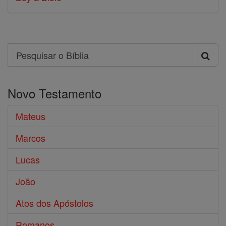
Search
Pesquisar
o
Novo Testamento
Bíblia
Mateus
Marcos
Lucas
João
Atos dos Apóstolos
Romanos