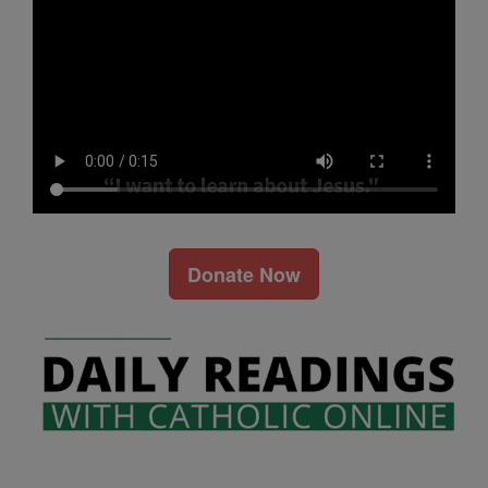
Donate Now