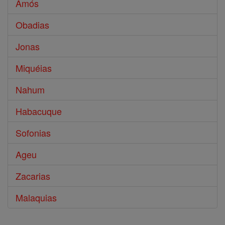
Amós
Obadias
Jonas
Miquéias
Nahum
Habacuque
Sofonias
Ageu
Zacarias
Malaquias