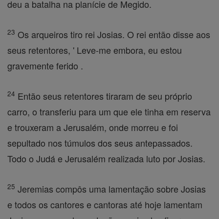
deu a batalha na planície de Megido.
23
Os arqueiros tiro rei Josias. O rei então disse aos
seus retentores, ' Leve-me embora, eu estou
gravemente ferido .
24
Então seus retentores tiraram de seu próprio
carro, o transferiu para um que ele tinha em reserva
e trouxeram a Jerusalém, onde morreu e foi
sepultado nos túmulos dos seus antepassados.
Todo o Judá e Jerusalém realizada luto por Josias.
25
Jeremias compôs uma lamentação sobre Josias
e todos os cantores e cantoras até hoje lamentam