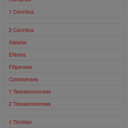
1 Coríntios
2 Coríntios
Gálatas
Efésios
Filipenses
Colossenses
1 Tessalonicenses
2 Tessalonicenses
1 Timóteo