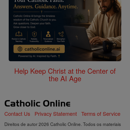
Help Keep Christ at the Center of
the AI Age
Contact Us
Privacy Statement
Terms of Service
Direitos de autor 2026 Catholic Online. Todos os materiais