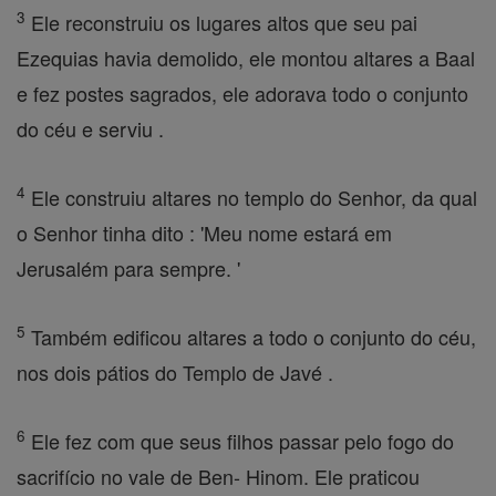
3
Ele reconstruiu os lugares altos que seu pai
Ezequias havia demolido, ele montou altares a Baal
e fez postes sagrados, ele adorava todo o conjunto
do céu e serviu .
4
Ele construiu altares no templo do Senhor, da qual
o Senhor tinha dito : 'Meu nome estará em
Jerusalém para sempre. '
5
Também edificou altares a todo o conjunto do céu,
nos dois pátios do Templo de Javé .
6
Ele fez com que seus filhos passar pelo fogo do
sacrifício no vale de Ben- Hinom. Ele praticou