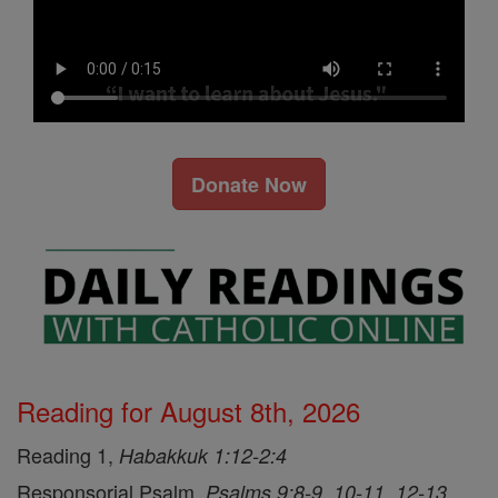
Donate Now
Reading for August 8th, 2026
Reading 1,
Habakkuk 1:12-2:4
Responsorial Psalm,
Psalms 9:8-9, 10-11, 12-13