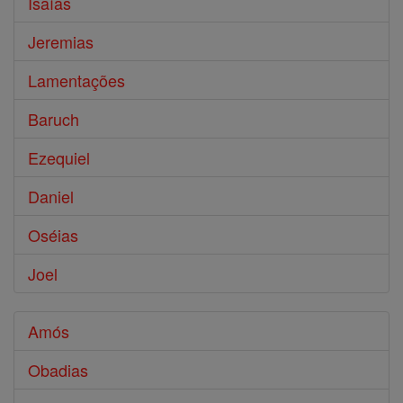
Isaías
Jeremias
Lamentações
Baruch
Ezequiel
Daniel
Oséias
Joel
Amós
Obadias