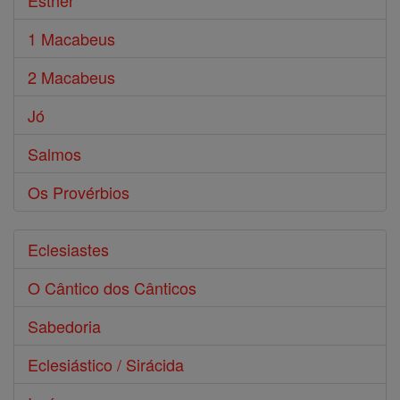
Esther
1 Macabeus
2 Macabeus
Jó
Salmos
Os Provérbios
Eclesiastes
O Cântico dos Cânticos
Sabedoria
Eclesiástico / Sirácida