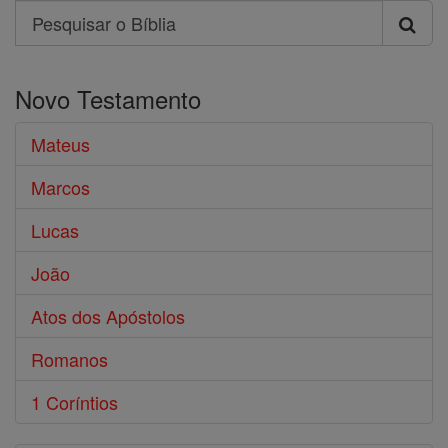
Search
Pesquisar
o
Novo Testamento
Bíblia
Mateus
Marcos
Lucas
João
Atos dos Apóstolos
Romanos
1 Coríntios