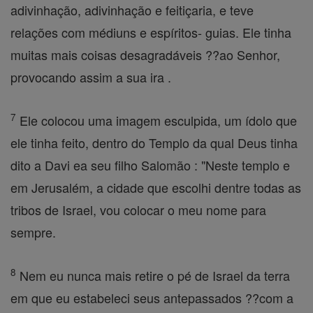
adivinhação, adivinhação e feitiçaria, e teve
relações com médiuns e espíritos- guias. Ele tinha
muitas mais coisas desagradáveis ??ao Senhor,
provocando assim a sua ira .
7
Ele colocou uma imagem esculpida, um ídolo que
ele tinha feito, dentro do Templo da qual Deus tinha
dito a Davi ea seu filho Salomão : "Neste templo e
em Jerusalém, a cidade que escolhi dentre todas as
tribos de Israel, vou colocar o meu nome para
sempre.
8
Nem eu nunca mais retire o pé de Israel da terra
em que eu estabeleci seus antepassados ??com a