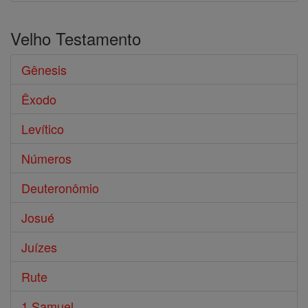
Velho Testamento
Gênesis
Êxodo
Levítico
Números
Deuteronômio
Josué
Juízes
Rute
1 Samuel