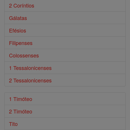
2 Coríntios
Gálatas
Efésios
Filipenses
Colossenses
1 Tessalonicenses
2 Tessalonicenses
1 Timóteo
2 Timóteo
Tito