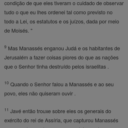
condição de que eles tiveram o cuidado de observar
tudo o que eu lhes ordenei tal como previsto no
todo a Lei, os estatutos e os juízos, dada por meio
de Moisés. "
9
Mas Manassés enganou Judá e os habitantes de
Jerusalém a fazer coisas piores do que as nações
que o Senhor tinha destruído pelos israelitas .
10
Quando o Senhor falou a Manassés e ao seu
povo, eles não quiseram ouvir .
11
Javé então trouxe sobre eles os generais do
exército do rei de Assíria, que capturou Manassés