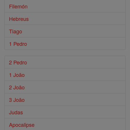
Filemón
Hebreus
Tiago
1 Pedro
2 Pedro
1 João
2 João
3 João
Judas
Apocalipse