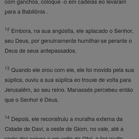
com ganchos, coloque -o em cadeias eo levaram
para a Babilônia .
12
Embora, na sua angústia, ele aplacado o Senhor,
seu Deus, por genuinamente humilhar-se perante o
Deus de seus antepassados.
13
Quando ele orou com ele, ele foi movido pela sua
súplica, ouviu a sua súplica eo trouxe de volta para
Jerusalém, ao seu reino. Manassés percebeu então
que o Senhor é Deus.
14
Depois, ele reconstruiu a muralha externa da
Cidade de Davi, a oeste de Giom, no vale, até a
porta dos peixes e em volta do Ofel, e fez muito