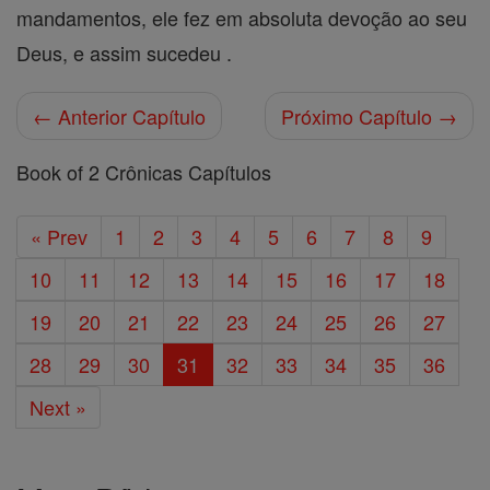
mandamentos, ele fez em absoluta devoção ao seu
Deus, e assim sucedeu .
← Anterior Capítulo
Próximo Capítulo →
Book of 2 Crônicas Capítulos
« Prev
1
2
3
4
5
6
7
8
9
10
11
12
13
14
15
16
17
18
19
20
21
22
23
24
25
26
27
28
29
30
31
32
33
34
35
36
Next »