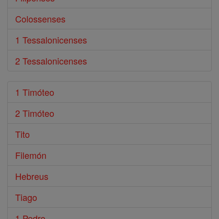
Colossenses
1 Tessalonicenses
2 Tessalonicenses
1 Timóteo
2 Timóteo
Tito
Filemón
Hebreus
Tiago
1 Pedro