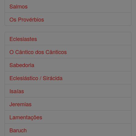
Salmos
Os Provérbios
Eclesiastes
O Cântico dos Cânticos
Sabedoria
Eclesiástico / Sirácida
Isaías
Jeremias
Lamentações
Baruch