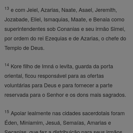
13
e com Jeiel, Azarias, Naate, Asael, Jeremith,
Jozabade, Eliel, Ismaquias, Maate, e Benaia como
superintendentes sob Conanias e seu irmão Simei,
por ordem do rei Ezequias e de Azarias, o chefe do
Templo de Deus.
14
Kore filho de Imná o levita, guarda da porta
oriental, ficou responsável para as ofertas
voluntárias para Deus e para fornecer a parte
reservada para o Senhor e os dons mais sagrados.
15
Apoiar lealmente nas cidades sacerdotais foram
Éden, Miniamim, Jesuá, Semaías, Amarias e
Secanias, que fez a distribuição para seus irmãos