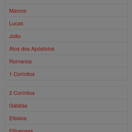
Marcos
Lucas
João
Atos dos Apóstolos
Romanos
1 Coríntios
2 Coríntios
Gálatas
Efésios
Filipenses