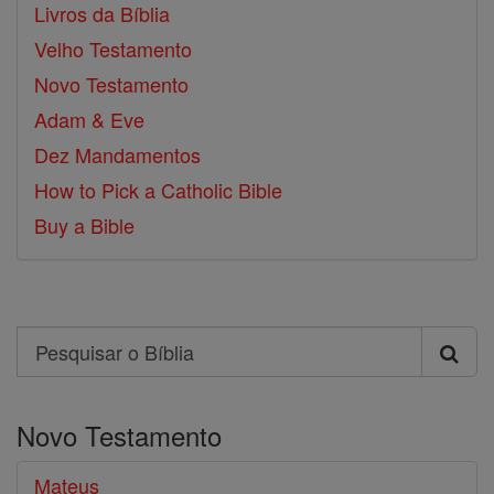
Livros da Bíblia
Velho Testamento
Novo Testamento
Adam & Eve
Dez Mandamentos
How to Pick a Catholic Bible
Buy a Bible
Search
Pesquisar
o
Novo Testamento
Bíblia
Mateus