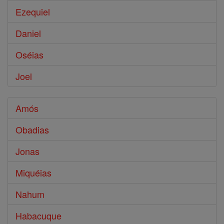
Ezequiel
Daniel
Oséias
Joel
Amós
Obadias
Jonas
Miquéias
Nahum
Habacuque