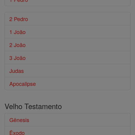
2 Pedro
1 João
2 João
3 João
Judas
Apocalipse
Velho Testamento
Gênesis
Êxodo