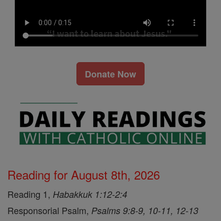
Donate Now
Reading for August 8th, 2026
Reading 1,
Habakkuk 1:12-2:4
Responsorial Psalm,
Psalms 9:8-9, 10-11, 12-13