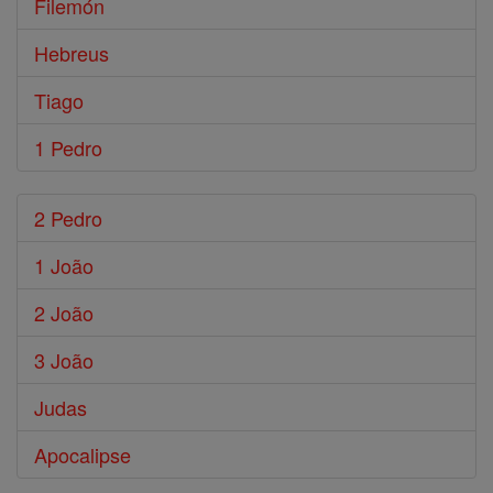
Filemón
Hebreus
Tiago
1 Pedro
2 Pedro
1 João
2 João
3 João
Judas
Apocalipse