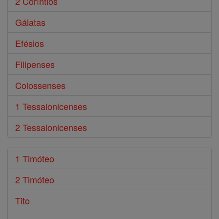
2 Coríntios
Gálatas
Efésios
Filipenses
Colossenses
1 Tessalonicenses
2 Tessalonicenses
1 Timóteo
2 Timóteo
Tito