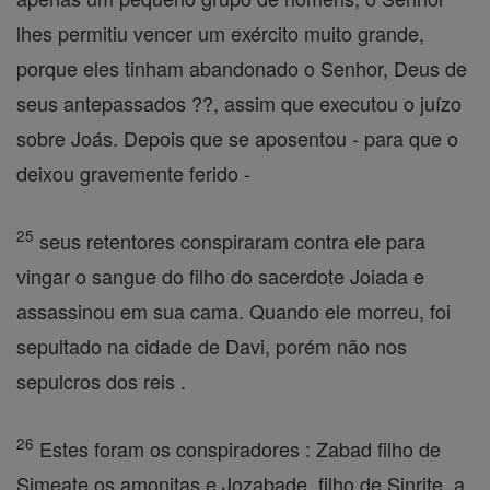
lhes permitiu vencer um exército muito grande,
porque eles tinham abandonado o Senhor, Deus de
seus antepassados ??, assim que executou o juízo
sobre Joás. Depois que se aposentou - para que o
deixou gravemente ferido -
25
seus retentores conspiraram contra ele para
vingar o sangue do filho do sacerdote Joiada e
assassinou em sua cama. Quando ele morreu, foi
sepultado na cidade de Davi, porém não nos
sepulcros dos reis .
26
Estes foram os conspiradores : Zabad filho de
Simeate os amonitas e Jozabade, filho de Sinrite, a