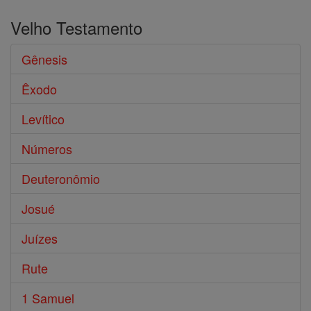
Velho Testamento
Gênesis
Êxodo
Levítico
Números
Deuteronômio
Josué
Juízes
Rute
1 Samuel