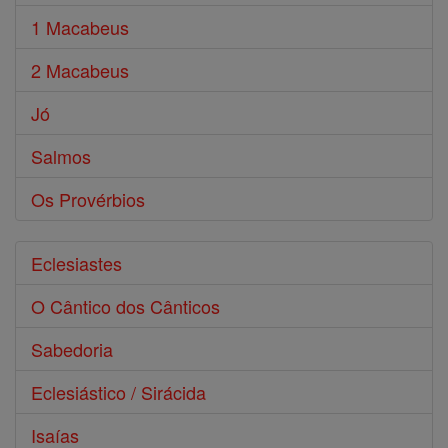
1 Macabeus
2 Macabeus
Jó
Salmos
Os Provérbios
Eclesiastes
O Cântico dos Cânticos
Sabedoria
Eclesiástico / Sirácida
Isaías