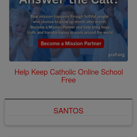
Help Keep Catholic Online School
Free
SANTOS