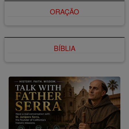
ORAÇÃO
BÍBLIA