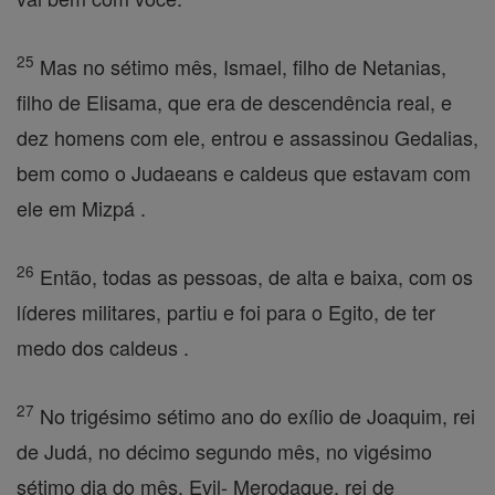
25
Mas no sétimo mês, Ismael, filho de Netanias,
filho de Elisama, que era de descendência real, e
dez homens com ele, entrou e assassinou Gedalias,
bem como o Judaeans e caldeus que estavam com
ele em Mizpá .
26
Então, todas as pessoas, de alta e baixa, com os
líderes militares, partiu e foi para o Egito, de ter
medo dos caldeus .
27
No trigésimo sétimo ano do exílio de Joaquim, rei
de Judá, no décimo segundo mês, no vigésimo
sétimo dia do mês, Evil- Merodaque, rei de