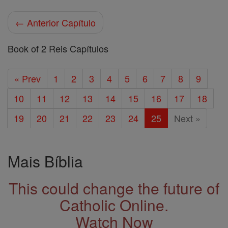
← Anterior Capítulo
Book of 2 Reis Capítulos
« Prev
1
2
3
4
5
6
7
8
9
10
11
12
13
14
15
16
17
18
19
20
21
22
23
24
25
Next »
Mais Bíblia
This could change the future of
Catholic Online.
Watch Now