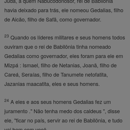
Judá, a quem Nabucodonosor, rei de Babilônia
havia deixado para trás, ele nomeou Gedalias, filho
de Aicão, filho de Safã, como governador.
23
Quando os líderes militares e seus homens todos
ouviram que o rei de Babilônia tinha nomeado
Gedalias como governador, eles foram para ele em
Mizpá : Ismael, filho de Netanias, Joanã, filho de
Careá, Seraías, filho de Tanumete netofatita,
Jazanias maacatita, eles e seus homens.
24
A eles e aos seus homens Gedalias fez um
juramento ." Não tenha medo dos caldeus ", disse
ele, "ficar no país, servir ao rei de Babilônia, e tudo
vai bem com você.