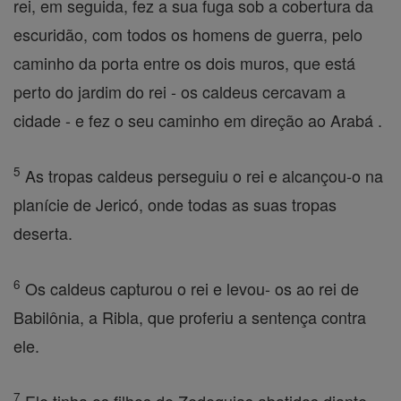
rei, em seguida, fez a sua fuga sob a cobertura da
escuridão, com todos os homens de guerra, pelo
caminho da porta entre os dois muros, que está
perto do jardim do rei - os caldeus cercavam a
cidade - e fez o seu caminho em direção ao Arabá .
5
As tropas caldeus perseguiu o rei e alcançou-o na
planície de Jericó, onde todas as suas tropas
deserta.
6
Os caldeus capturou o rei e levou- os ao rei de
Babilônia, a Ribla, que proferiu a sentença contra
ele.
7