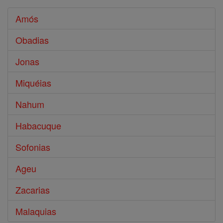
Amós
Obadias
Jonas
Miquéias
Nahum
Habacuque
Sofonias
Ageu
Zacarias
Malaquias