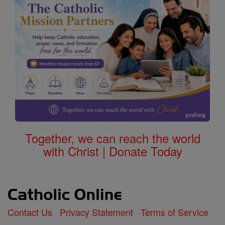
Together, we can reach the world
with Christ | Donate Today
Contact Us
Privacy Statement
Terms of Service