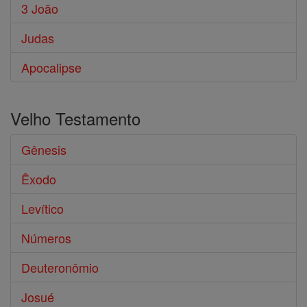
3 João
Judas
Apocalipse
Velho Testamento
Gênesis
Êxodo
Levítico
Números
Deuteronômio
Josué