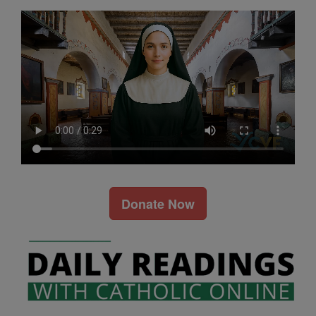
Donate Now