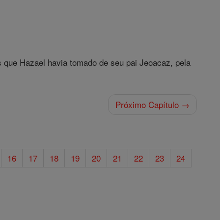
s que Hazael havia tomado de seu pai Jeoacaz, pela
Próximo Capítulo →
16
17
18
19
20
21
22
23
24