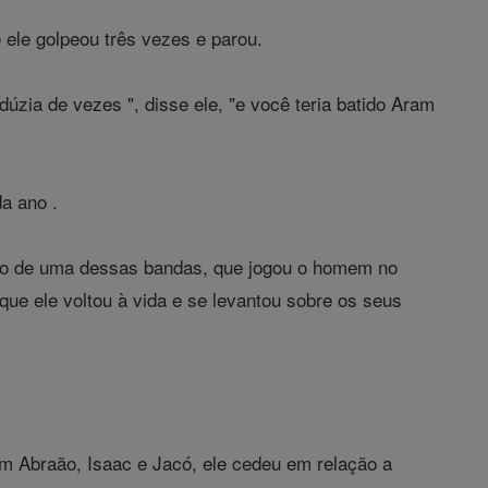
e ele golpeou três vezes e parou.
zia de vezes ", disse ele, "e você teria batido Aram
a ano .
ão de uma dessas bandas, que jogou o homem no
ue ele voltou à vida e se levantou sobre os seus
om Abraão, Isaac e Jacó, ele cedeu em relação a