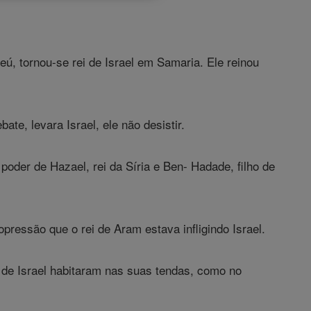
eú, tornou-se rei de Israel em Samaria. Ele reinou
te, levara Israel, ele não desistir.
poder de Hazael, rei da Síria e Ben- Hadade, filho de
opressão que o rei de Aram estava infligindo Israel.
s de Israel habitaram nas suas tendas, como no