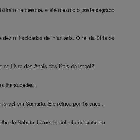
rsistiram na mesma, e até mesmo o poste sagrado
dez mil soldados de infantaria. O rei da Síria os
do no Livro dos Anais dos Reis de Israel?
ás lhe sucedeu .
e Israel em Samaria. Ele reinou por 16 anos .
ho de Nebate, levara Israel, ele persistiu na