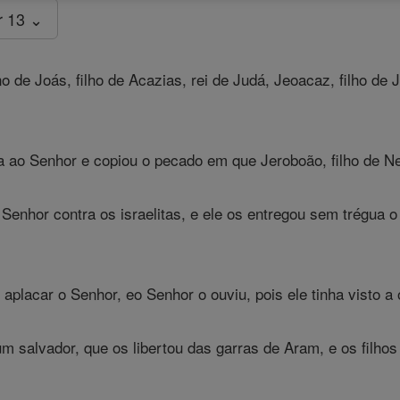
r 13 ⌄
 de Joás, filho de Acazias, rei de Judá, Jeoacaz, filho de J
 ao Senhor e copiou o pecado em que Jeroboão, filho de Neba
Senhor contra os israelitas, e ele os entregou sem trégua o 
placar o Senhor, eo Senhor o ouviu, pois ele tinha visto a 
m salvador, que os libertou das garras de Aram, e os filho