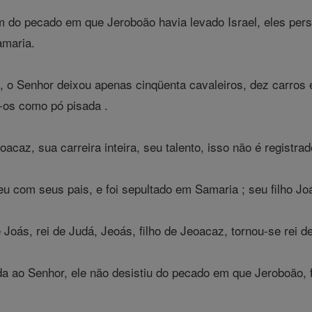
m do pecado em que Jeroboão havia levado Israel, eles pe
maria.
 o Senhor deixou apenas cinqüenta cavaleiros, dez carros e 
o-os como pó pisada .
oacaz, sua carreira inteira, seu talento, isso não é registra
 com seus pais, e foi sepultado em Samaria ; seu filho Jo
 Joás, rei de Judá, Jeoás, filho de Jeoacaz, tornou-se rei d
 ao Senhor, ele não desistiu do pecado em que Jeroboão, fil