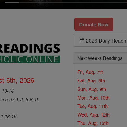
Donate Now
2026 Daily Readi
Next Weeks Readings
Fri, Aug. 7th
t 6th, 2026
Sat, Aug. 8th
Sun, Aug. 9th
, 13-14
Mon, Aug. 10th
lms 97:1-2, 5-6, 9
Tue, Aug. 11th
Wed, Aug. 12th
 1:16-19
Thu, Aug. 13th