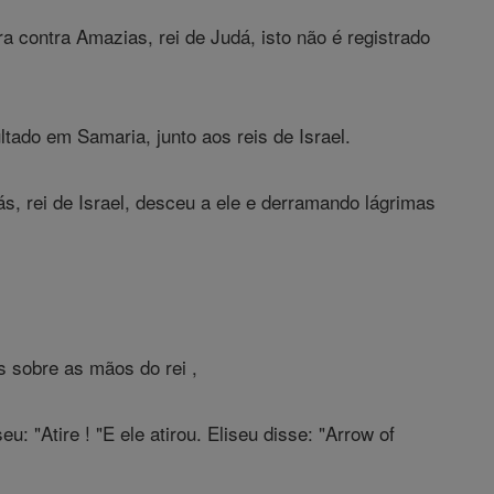
ra contra Amazias, rei de Judá, isto não é registrado
ado em Samaria, junto aos reis de Israel.
s, rei de Israel, desceu a ele e derramando lágrimas
s sobre as mãos do rei ,
eu: "Atire ! "E ele atirou. Eliseu disse: "Arrow of