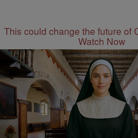
This could change the future of 
Watch Now