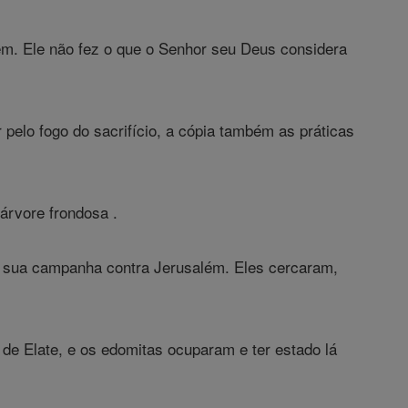
ém. Ele não fez o que o Senhor seu Deus considera
pelo fogo do sacrifício, a cópia também as práticas
 árvore frondosa .
çou sua campanha contra Jerusalém. Eles cercaram,
de Elate, e os edomitas ocuparam e ter estado lá