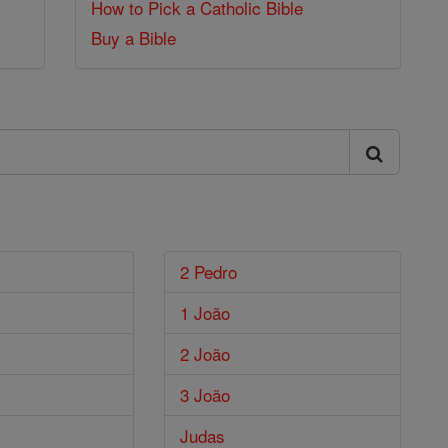
How to Pick a Catholic Bible
Buy a Bible
2 Pedro
1 João
2 João
3 João
Judas