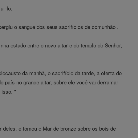
u -lo.
spergiu o sangue dos seus sacrifícios de comunhão .
tinha estado entre o novo altar e do templo do Senhor,
locausto da manhã, o sacrifício da tarde, a oferta do
o país no grande altar, sobre ele você vai derramar
isso. "
 deles, e tomou o Mar de bronze sobre os bois de