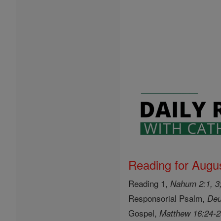
Reading for Augus
Reading 1,
Nahum 2:1, 3;
Responsorial Psalm,
Deu
Gospel,
Matthew 16:24-