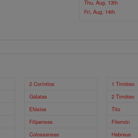
Thu, Aug. 13th
Fri, Aug. 14th
2 Coríntios
1 Timóteo
Gálatas
2 Timóteo
Efésios
Tito
Filipenses
Filemón
Colossenses
Hebreus