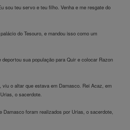
Eu sou teu servo e teu filho. Venha e me resgate do
o palácio do Tesouro, e mandou isso como um
 deportou sua população para Quir e colocar Razon
ia, viu o altar que estava em Damasco. Rei Acaz, em
Urias, o sacerdote.
de Damasco foram realizados por Urias, o sacerdote,