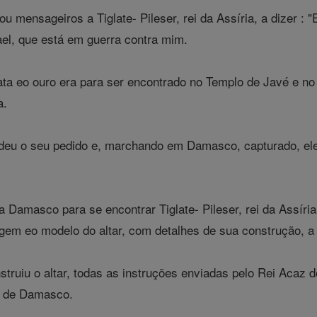
 mensageiros a Tiglate- Pileser, rei da Assíria, a dizer : "
srael, que está em guerra contra mim.
ta eo ouro era para ser encontrado no Templo de Javé e n
a.
edeu o seu pedido e, marchando em Damasco, capturado, ele
a Damasco para se encontrar Tiglate- Pileser, rei da Assír
em eo modelo do altar, com detalhes de sua construção, a 
struiu o altar, todas as instruções enviadas pelo Rei Acaz 
ou de Damasco.