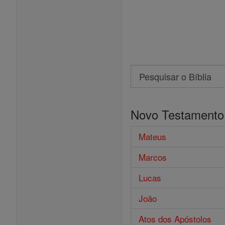
Search
Pesquisar
o
Novo Testamento
Bíblia
Mateus
Marcos
Lucas
João
Atos dos Apóstolos