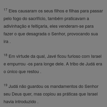
17
Eles causaram os seus filhos e filhas para passar
pelo fogo do sacrifício, também praticavam a
adivinhação e feitiçaria, eles venderam-se para
fazer o que desagrada o Senhor, provocando sua
ira .
18
Em virtude da qual, Javé ficou furioso com Israel
e empurrou -os para longe dele. A tribo de Judá era
o único que restou .
19
Judá não guardou os mandamentos do Senhor
seu Deus quer, mas copiou as práticas que Israel
havia introduzido .