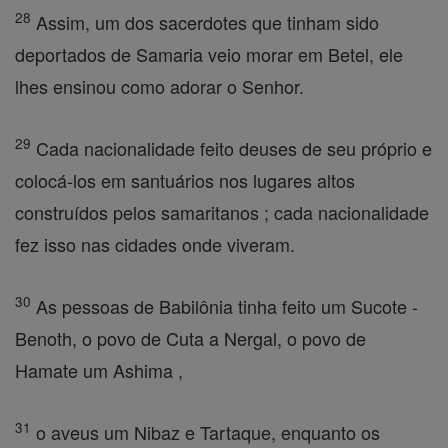
28
Assim, um dos sacerdotes que tinham sido
deportados de Samaria veio morar em Betel, ele
lhes ensinou como adorar o Senhor.
29
Cada nacionalidade feito deuses de seu próprio e
colocá-los em santuários nos lugares altos
construídos pelos samaritanos ; cada nacionalidade
fez isso nas cidades onde viveram.
30
As pessoas de Babilônia tinha feito um Sucote -
Benoth, o povo de Cuta a Nergal, o povo de
Hamate um Ashima ,
31
o aveus um Nibaz e Tartaque, enquanto os