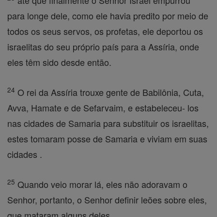
até que finalmente o Senhor Israel empurrou
para longe dele, como ele havia predito por meio de
todos os seus servos, os profetas, ele deportou os
israelitas do seu próprio país para a Assíria, onde
eles têm sido desde então.
24
O rei da Assíria trouxe gente de Babilônia, Cuta,
Avva, Hamate e de Sefarvaim, e estabeleceu- los
nas cidades de Samaria para substituir os israelitas,
estes tomaram posse de Samaria e viviam em suas
cidades .
25
Quando veio morar lá, eles não adoravam o
Senhor, portanto, o Senhor definir leões sobre eles,
que mataram alguns deles .