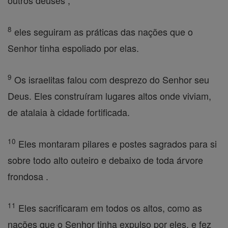
outros deuses ,
8
eles seguiram as práticas das nações que o
Senhor tinha espoliado por elas.
9
Os israelitas falou com desprezo do Senhor seu
Deus. Eles construíram lugares altos onde viviam,
de atalaia à cidade fortificada.
10
Eles montaram pilares e postes sagrados para si
sobre todo alto outeiro e debaixo de toda árvore
frondosa .
11
Eles sacrificaram em todos os altos, como as
nações que o Senhor tinha expulso por eles, e fez