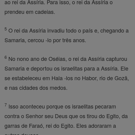
ao rei da Assíria. Para isso, o rei da Assíria o
prendeu em cadeias.
5
O rei da Assíria invadiu todo o país e, chegando a
Samaria, cercou -lo por três anos.
6
No nono ano de Oséias, o rei da Assíria capturou
Samaria e deportou os israelitas para a Assíria. Ele
se estabeleceu em Hala -los no Habor, rio de Gozã,
e nas cidades dos medos.
7
Isso aconteceu porque os israelitas pecaram
contra o Senhor seu Deus que os tirou do Egito, da
garras de Faraó, rei do Egito. Eles adoraram a