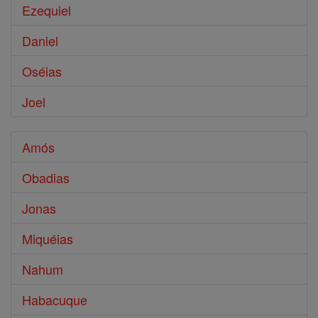
Ezequiel
Daniel
Oséias
Joel
Amós
Obadias
Jonas
Miquéias
Nahum
Habacuque