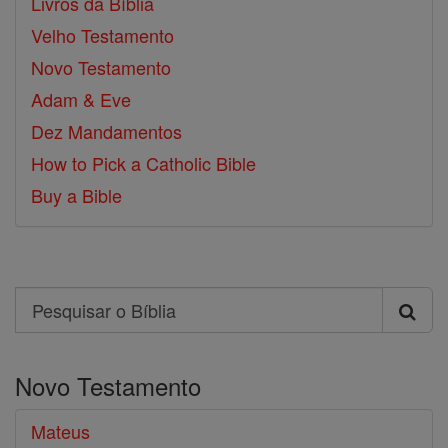
Livros da Bíblia
Velho Testamento
Novo Testamento
Adam & Eve
Dez Mandamentos
How to Pick a Catholic Bible
Buy a Bible
Search
Pesquisar
o
Novo Testamento
Bíblia
Mateus