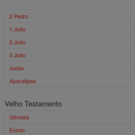
2 Pedro
1 João
2 João
3 João
Judas
Apocalipse
Velho Testamento
Gênesis
Êxodo