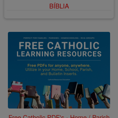
BÍBLIA
Free Catholic PDF's - Home / Parish