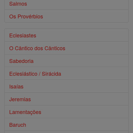
Salmos
Os Provérbios
Eclesiastes
O Cântico dos Cânticos
Sabedoria
Eclesiástico / Sirácida
Isaías
Jeremias
Lamentações
Baruch