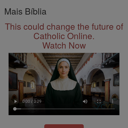
Mais Bíblia
This could change the future of
Catholic Online.
Watch Now