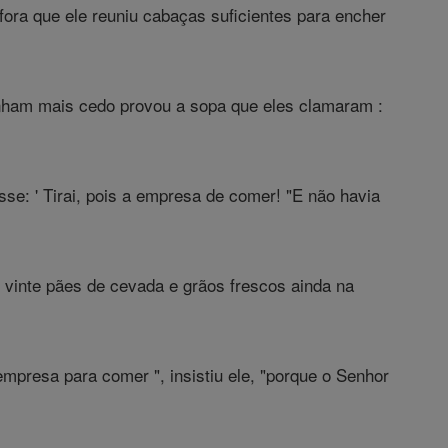
ora que ele reuniu cabaças suficientes para encher
inham mais cedo provou a sopa que eles clamaram :
sse: ' Tirai, pois a empresa de comer! "E não havia
vinte pães de cevada e grãos frescos ainda na
presa para comer ", insistiu ele, "porque o Senhor