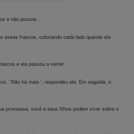
ios e não poucos .
dos esses frascos, colocando cada lado quando ela
frascos e ela passou a verter .
co. ' Não há mais ', respondeu ele. Em seguida, o
sua promessa, você e seus filhos podem viver sobre o