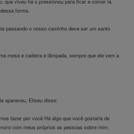
que viveu há o pressionou para ficar e comer lá.
 dessa forma.
nte passando o nosso caminho deve ser um santo
uma mesa e cadeira e lâmpada, sempre que ele vem a
a apareceu, Eliseu disse:
emos fazer por você Há algo que você gostaria de
Eu moro com meus próprios as pessoas sobre mim.