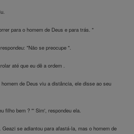
iu.
rer para o homem de Deus e para trás. "
a respondeu: "Não se preocupe ".
trolar até que eu dê a ordem .
homem de Deus viu a distância, ele disse ao seu
 filho bem ? "' Sim', respondeu ela.
 Geazi se adiantou para afastá-la, mas o homem de