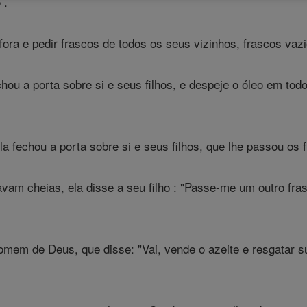
 .
 fora e pedir frascos de todos os seus vizinhos, frascos vaz
hou a porta sobre si e seus filhos, e despeje o óleo em to
la fechou a porta sobre si e seus filhos, que lhe passou os 
am cheias, ela disse a seu filho : "Passe-me um outro fras
omem de Deus, que disse: "Vai, vende o azeite e resgatar 