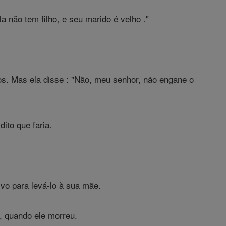
 não tem filho, e seu marido é velho ."
ços. Mas ela disse : "Não, meu senhor, não engane o
ito que faria.
vo para levá-lo à sua mãe.
, quando ele morreu.