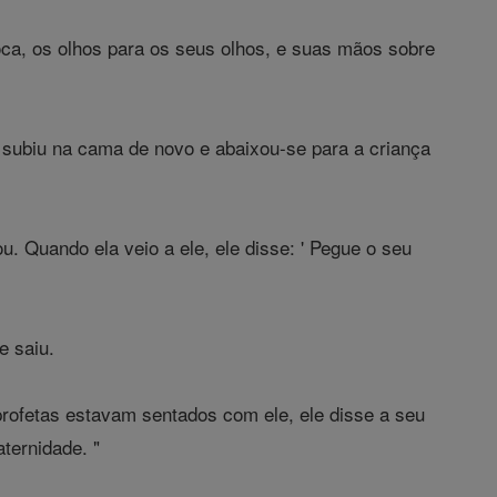
ca, os olhos para os seus olhos, e suas mãos sobre
 subiu na cama de novo e abaixou-se para a criança
. Quando ela veio a ele, ele disse: ' Pegue o seu
e saiu.
profetas estavam sentados com ele, ele disse a seu
ternidade. "