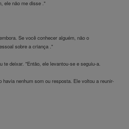
, ele não me disse ."
r embora. Se você conhecer alguém, não o
essoal sobre a criança ."
e deixar. "Então, ele levantou-se e seguiu-a.
ão havia nenhum som ou resposta. Ele voltou a reunir-