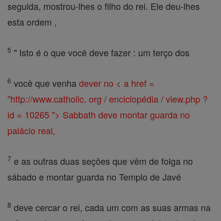
seguida, mostrou-lhes o filho do rei. Ele deu-lhes
esta ordem ,
5
" Isto é o que você deve fazer : um terço dos
6
você que venha
dever
no < a href =
"http://www.catholic. org / enciclopédia / view.php ?
id = 10265 "> Sabbath
deve montar guarda no
palácio real,
7
e as outras duas seções que vêm de folga no
sábado e montar guarda no Templo de Javé
8
deve cercar o rei, cada um com as suas armas na