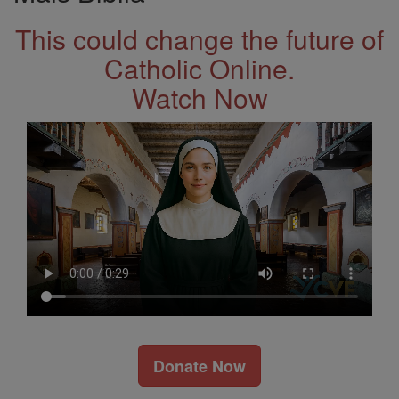
This could change the future of
Catholic Online.
Watch Now
Donate Now