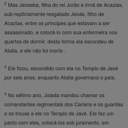
2
Mas Jeoseba, filha do rei Jorão e irmã de Acazias,
sub-repticiamente resgatado Jeoás, filho de
Acazias, entre os príncipes que estavam a ser
assassinado, e colocá-lo com sua enfermeira nos
quartos de dormir, desta forma ela escondeu de
Atalia, e ele não foi morto .
3
Ele ficou, escondido com ela no Templo de Javé
por seis anos, enquanto Atalia governava o país.
4
No sétimo ano, Joiada mandou chamar os
comandantes regimentais dos Carians e os guardas
e os trouxe a ele no Templo de Javé. Ele fez um
pacto com eles, colocá-los sob juramento, em