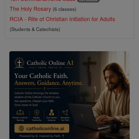
The Holy Rosary
(6 classes)
RCIA - Rite of Christian Initiation for Adults
(Students & Catechists)