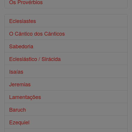
Os Provérbios
Eclesiastes
O Cântico dos Cânticos
Sabedoria
Eclesiástico / Sirácida
Isaías
Jeremias
Lamentações
Baruch
Ezequiel