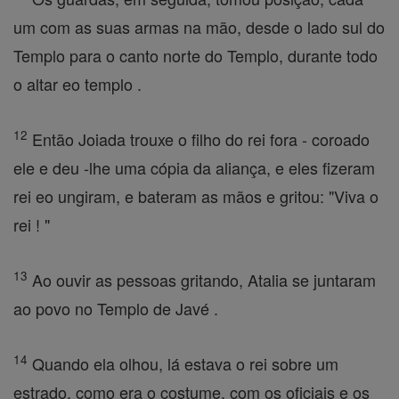
um com as suas armas na mão, desde o lado sul do
Templo para o canto norte do Templo, durante todo
o altar eo templo .
12
Então Joiada trouxe o filho do rei fora - coroado
ele e deu -lhe uma cópia da aliança, e eles fizeram
rei eo ungiram, e bateram as mãos e gritou: "Viva o
rei ! "
13
Ao ouvir as pessoas gritando, Atalia se juntaram
ao povo no Templo de Javé .
14
Quando ela olhou, lá estava o rei sobre um
estrado, como era o costume, com os oficiais e os