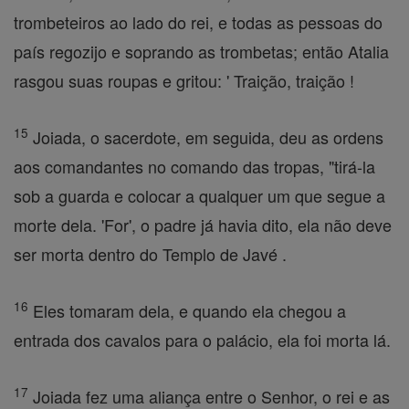
trombeteiros ao lado do rei, e todas as pessoas do
país regozijo e soprando as trombetas; então Atalia
rasgou suas roupas e gritou: ' Traição, traição !
15
Joiada, o sacerdote, em seguida, deu as ordens
aos comandantes no comando das tropas, "tirá-la
sob a guarda e colocar a qualquer um que segue a
morte dela. 'For', o padre já havia dito, ela não deve
ser morta dentro do Templo de Javé .
16
Eles tomaram dela, e quando ela chegou a
entrada dos cavalos para o palácio, ela foi morta lá.
17
Joiada fez uma aliança entre o Senhor, o rei e as