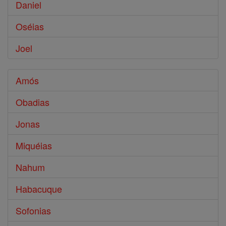
Daniel
Oséias
Joel
Amós
Obadias
Jonas
Miquéias
Nahum
Habacuque
Sofonias