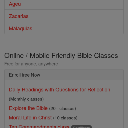
Ageu
Zacarias
Malaquias
Online / Mobile Friendly Bible Classes
Free for anyone, anywhere
Enroll free Now
Daily Readings with Questions for Reflection
(Monthly classes)
Explore the Bible
(20+ classes)
Moral Life in Christ
(10 classes)
Ten Commandments class
Certificate