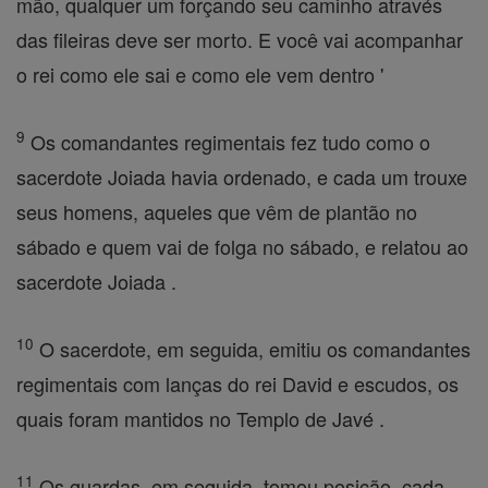
mão, qualquer um forçando seu caminho através
das fileiras deve ser morto. E você vai acompanhar
o rei como ele sai e como ele vem dentro '
9
Os comandantes regimentais fez tudo como o
sacerdote Joiada havia ordenado, e cada um trouxe
seus homens, aqueles que vêm de plantão no
sábado e quem vai de folga no sábado, e relatou ao
sacerdote Joiada .
10
O sacerdote, em seguida, emitiu os comandantes
regimentais com lanças do rei David e escudos, os
quais foram mantidos no Templo de Javé .
11
Os guardas, em seguida, tomou posição, cada