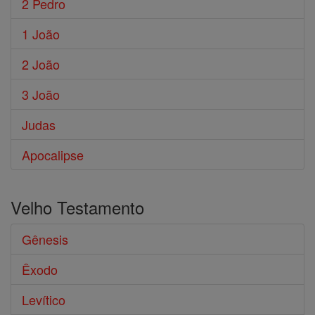
2 Pedro
1 João
2 João
3 João
Judas
Apocalipse
Velho Testamento
Gênesis
Êxodo
Levítico