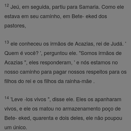
12
Jeú, em seguida, partiu para Samaria. Como ele
estava em seu caminho, em Bete- eked dos
pastores,
13
ele conheceu os irmãos de Acazias, rei de Judá. '
Quem é você? ', perguntou ele. "Somos irmãos de
Acazias ", eles responderam, ' e nós estamos no
nosso caminho para pagar nossos respeitos para os
filhos do rei e os filhos da rainha-mãe .
14
'Leve -los vivos ", disse ele. Eles os apanharam
vivos, e ele os matou no armazenamento poço de
Bete- eked, quarenta e dois deles, ele não poupou
um único.