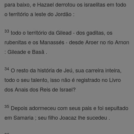
para baixo, e Hazael derrotou os israelitas em todo
o território a leste do Jordão :
33
todo o território da Gilead - dos gaditas, os
rubenitas e os Manassés - desde Aroer no rio Arnon
: Gileade e Basã .
34
O resto da história de Jeú, sua carreira inteira,
todo o seu talento, isso não é registrado no Livro
dos Anais dos Reis de Israel?
35
Depois adormeceu com seus pais e foi sepultado
em Samaria ; seu filho Joacaz lhe sucedeu .