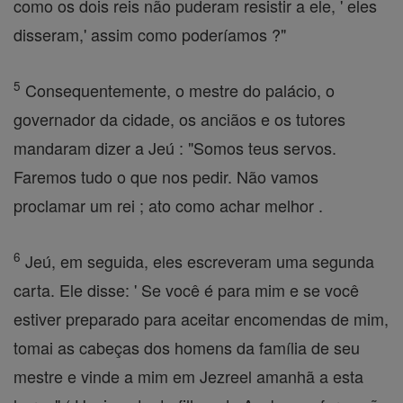
como os dois reis não puderam resistir a ele, ' eles
disseram,' assim como poderíamos ?"
5
Consequentemente, o mestre do palácio, o
governador da cidade, os anciãos e os tutores
mandaram dizer a Jeú : "Somos teus servos.
Faremos tudo o que nos pedir. Não vamos
proclamar um rei ; ato como achar melhor .
6
Jeú, em seguida, eles escreveram uma segunda
carta. Ele disse: ' Se você é para mim e se você
estiver preparado para aceitar encomendas de mim,
tomai as cabeças dos homens da família de seu
mestre e vinde a mim em Jezreel amanhã a esta