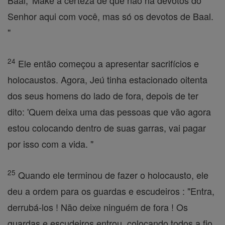
Baal, 'Make a certeza de que não há devotos do
Senhor aqui com você, mas só os devotos de Baal.
"
24
Ele então começou a apresentar sacrifícios e
holocaustos. Agora, Jeú tinha estacionado oitenta
dos seus homens do lado de fora, depois de ter
dito: 'Quem deixa uma das pessoas que vão agora
estou colocando dentro de suas garras, vai pagar
por isso com a vida. "
25
Quando ele terminou de fazer o holocausto, ele
deu a ordem para os guardas e escudeiros : "Entra,
derrubá-los ! Não deixe ninguém de fora ! Os
guardas e escudeiros entrou, colocando todos a fio