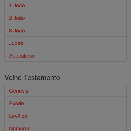
1 João
2 João
3 João
Judas
Apocalipse
Velho Testamento
Gênesis
Êxodo
Levítico
Números