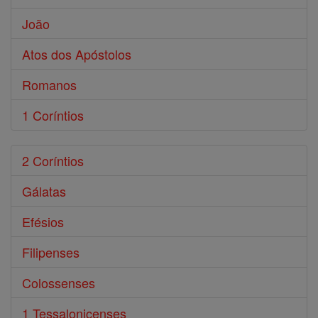
João
Atos dos Apóstolos
Romanos
1 Coríntios
2 Coríntios
Gálatas
Efésios
Filipenses
Colossenses
1 Tessalonicenses