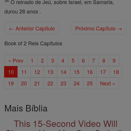
36
O reinado de Jeú, sobre Israel, em Samaria,
durou 28 anos .
← Anterior Capítulo
Próximo Capítulo →
Book of 2 Reis Capítulos
« Prev
1
2
3
4
5
6
7
8
9
10
11
12
13
14
15
16
17
18
19
20
21
22
23
24
25
Next »
Mais Bíblia
This 15-Second Video Will