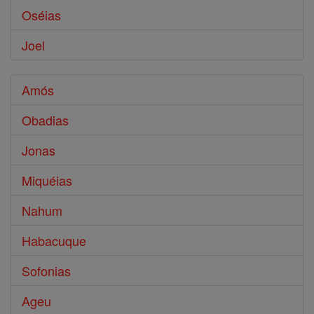
Oséias
Joel
Amós
Obadias
Jonas
Miquéias
Nahum
Habacuque
Sofonias
Ageu