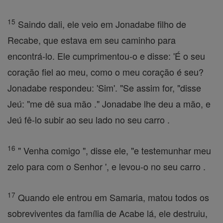
15
Saindo dali, ele veio em Jonadabe filho de
Recabe, que estava em seu caminho para
encontrá-lo. Ele cumprimentou-o e disse: 'É o seu
coração fiel ao meu, como o meu coração é seu?
Jonadabe respondeu: 'Sim'. "Se assim for, "disse
Jeú: "me dê sua mão ." Jonadabe lhe deu a mão, e
Jeú fê-lo subir ao seu lado no seu carro .
16
" Venha comigo ", disse ele, "e testemunhar meu
zelo para com o Senhor ', e levou-o no seu carro .
17
Quando ele entrou em Samaria, matou todos os
sobreviventes da família de Acabe lá, ele destruiu,