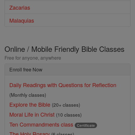
Zacarias
Malaquias
Online / Mobile Friendly Bible Classes
Free for anyone, anywhere
Enroll free Now
Daily Readings with Questions for Reflection
(Monthly classes)
Explore the Bible
(20+ classes)
Moral Life in Christ
(10 classes)
Ten Commandments class
Certificate
The Holy Rosary
(6 classes)