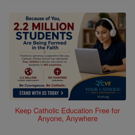
Keep Catholic Education Free for
Anyone, Anywhere