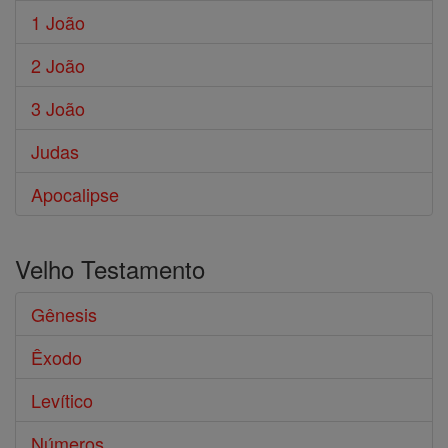
1 João
2 João
3 João
Judas
Apocalipse
Velho Testamento
Gênesis
Êxodo
Levítico
Números