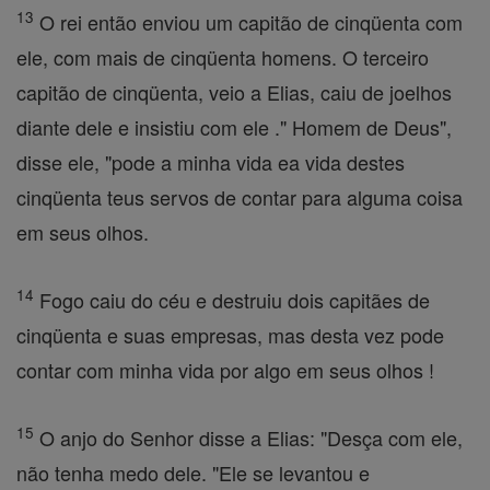
13
O rei então enviou um capitão de cinqüenta com
ele, com mais de cinqüenta homens. O terceiro
capitão de cinqüenta, veio a Elias, caiu de joelhos
diante dele e insistiu com ele ." Homem de Deus",
disse ele, "pode a minha vida ea vida destes
cinqüenta teus servos de contar para alguma coisa
em seus olhos.
14
Fogo caiu do céu e destruiu dois capitães de
cinqüenta e suas empresas, mas desta vez pode
contar com minha vida por algo em seus olhos !
15
O anjo do Senhor disse a Elias: "Desça com ele,
não tenha medo dele. "Ele se levantou e