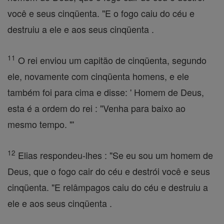
você e seus cinqüenta. "E o fogo caiu do céu e
destruiu a ele e aos seus cinqüenta .
11
O rei enviou um capitão de cinqüenta, segundo
ele, novamente com cinqüenta homens, e ele
também foi para cima e disse: ' Homem de Deus,
esta é a ordem do rei : "Venha para baixo ao
mesmo tempo. "'
12
Elias respondeu-lhes : "Se eu sou um homem de
Deus, que o fogo cair do céu e destrói você e seus
cinqüenta. "E relâmpagos caiu do céu e destruiu a
ele e aos seus cinqüenta .