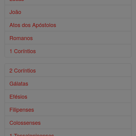
João
Atos dos Apóstolos
Romanos
1 Coríntios
2 Coríntios
Gálatas
Efésios
Filipenses
Colossenses
1 Tessalonicenses