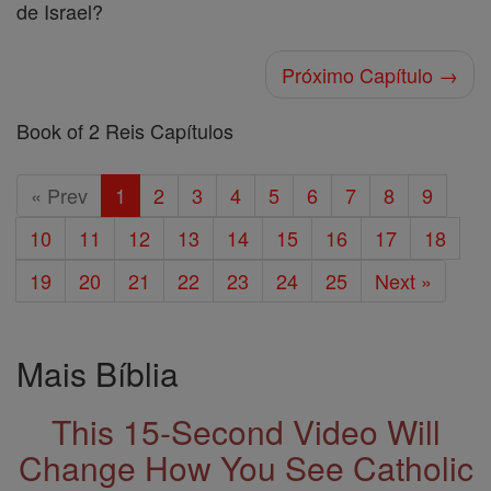
de Israel?
Próximo Capítulo →
Book of 2 Reis Capítulos
« Prev
1
2
3
4
5
6
7
8
9
10
11
12
13
14
15
16
17
18
19
20
21
22
23
24
25
Next »
Mais Bíblia
This 15-Second Video Will
Change How You See Catholic