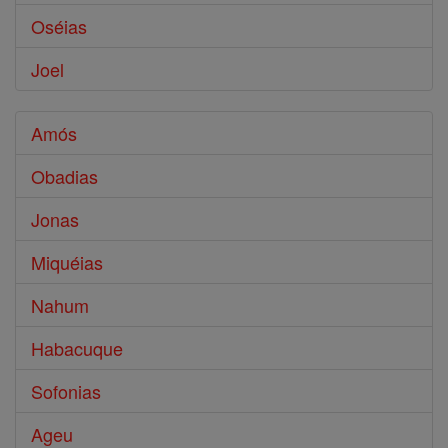
Oséias
Joel
Amós
Obadias
Jonas
Miquéias
Nahum
Habacuque
Sofonias
Ageu