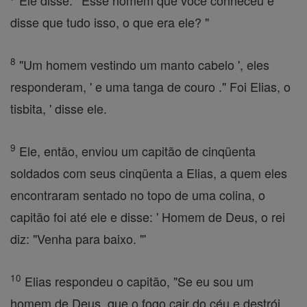
Ele disse: ' Esse homem que você conheceu e
disse que tudo isso, o que era ele? "
8
"Um homem vestindo um manto cabelo ', eles
responderam, ' e uma tanga de couro ." Foi Elias, o
tisbita, ' disse ele.
9
Ele, então, enviou um capitão de cinqüenta
soldados com seus cinqüenta a Elias, a quem eles
encontraram sentado no topo de uma colina, o
capitão foi até ele e disse: ' Homem de Deus, o rei
diz: "Venha para baixo. "'
10
Elias respondeu o capitão, "Se eu sou um
homem de Deus, que o fogo cair do céu e destrói