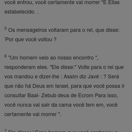
você entrou, você certamente vai morrer "E Elias
estabelecido. .
5
Os mensageiros voltaram para o rei, que disse:
'Por que você voltou ?
6
"Um homem veio ao nosso encontro ",
responderam eles. "Ele disse:" Volte para o rei que
vos mandou e dizer-lhe : Assim diz Javé : ? Será
que não há Deus em Israel, para que você possa ir
consultar Baal- Zebub deus de Ecrom Para isso,
você nunca vai sair da cama você tem em, você
certamente vai morrer ".
7