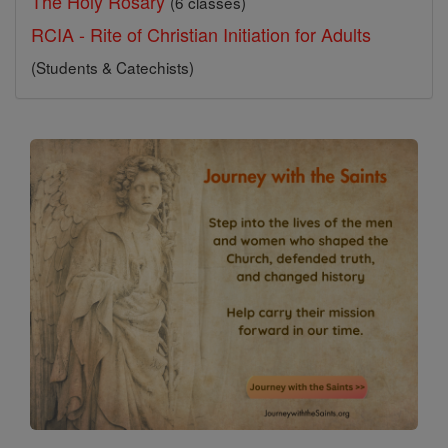
The Holy Rosary
(6 classes)
RCIA - Rite of Christian Initiation for Adults
(Students & Catechists)