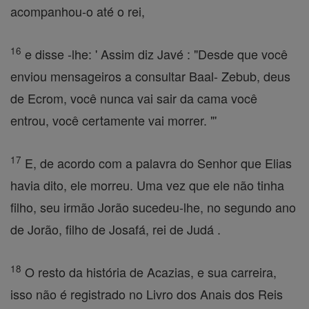
acompanhou-o até o rei,
16
e disse -lhe: ' Assim diz Javé : "Desde que você
enviou mensageiros a consultar Baal- Zebub, deus
de Ecrom, você nunca vai sair da cama você
entrou, você certamente vai morrer. "'
17
E, de acordo com a palavra do Senhor que Elias
havia dito, ele morreu. Uma vez que ele não tinha
filho, seu irmão Jorão sucedeu-lhe, no segundo ano
de Jorão, filho de Josafá, rei de Judá .
18
O resto da história de Acazias, e sua carreira,
isso não é registrado no Livro dos Anais dos Reis