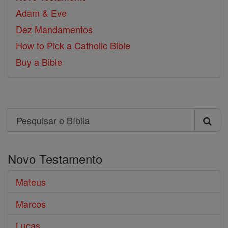
Adam & Eve
Dez Mandamentos
How to Pick a Catholic Bible
Buy a Bible
Search
Pesquisar
o
Novo Testamento
Bíblia
Mateus
Marcos
Lucas