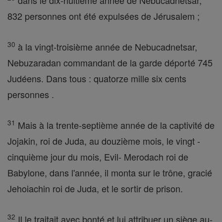
dans le dix-huitième année de Nebucadnetsar,
832 personnes ont été expulsées de Jérusalem ;
30
à la vingt-troisième année de Nebucadnetsar,
Nebuzaradan commandant de la garde déporté 745
Judéens. Dans tous : quatorze mille six cents
personnes .
31
Mais à la trente-septième année de la captivité de
Jojakin, roi de Juda, au douzième mois, le vingt -
cinquième jour du mois, Evil- Merodach roi de
Babylone, dans l'année, il monta sur le trône, gracié
Jehoiachin roi de Juda, et le sortir de prison.
32
Il le traitait avec bonté et lui attribuer un siège au-