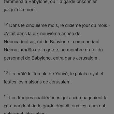
l'emmena à Babylone, où il a gardé prisonnier
jusqu'à sa mort .
12
Dans le cinquième mois, le dixième jour du mois -
c'était dans la dix-neuvième année de
Nebucadnetsar, roi de Babylone - commandant
Nebouzaradân de la garde, un membre du roi du
personnel de Babylone, entra dans Jérusalem .
13
Il a brûlé le Temple de Yahvé, le palais royal et
toutes les maisons de Jérusalem.
14
Les troupes chaldéennes qui accompagnaient le
commandant de la garde démoli tous les murs qui
entourent Jérusalem.