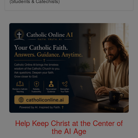
(Students & Catechists)
Help Keep Christ at the Center of
the AI Age