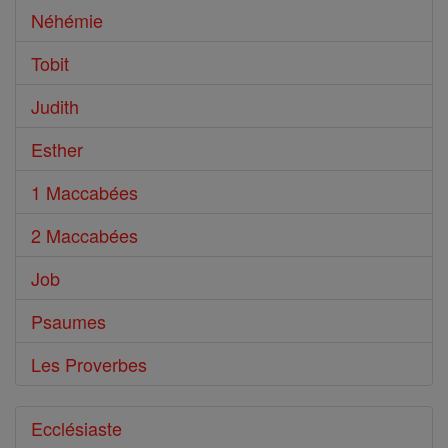
Néhémie
Tobit
Judith
Esther
1 Maccabées
2 Maccabées
Job
Psaumes
Les Proverbes
Ecclésiaste