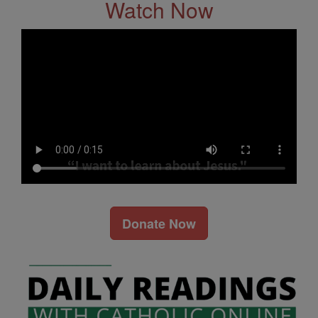
Watch Now
Donate Now