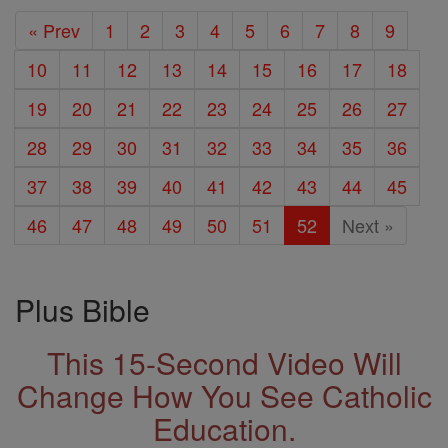
« Prev
1
2
3
4
5
6
7
8
9
10
11
12
13
14
15
16
17
18
19
20
21
22
23
24
25
26
27
28
29
30
31
32
33
34
35
36
37
38
39
40
41
42
43
44
45
46
47
48
49
50
51
52
Next »
Plus Bible
This 15-Second Video Will
Change How You See Catholic
Education.