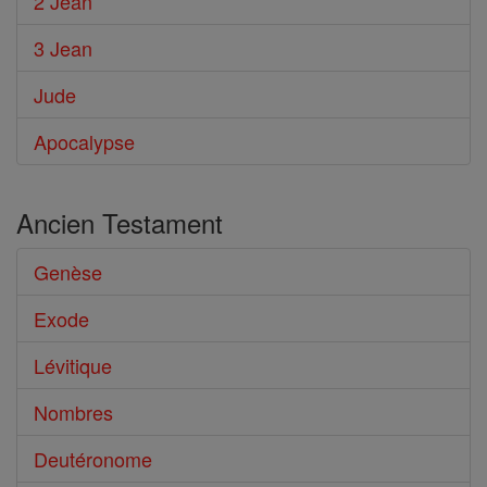
2 Jean
3 Jean
Jude
Apocalypse
Ancien Testament
Genèse
Exode
Lévitique
Nombres
Deutéronome