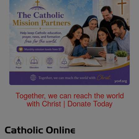
Together, we can reach the world
with Christ | Donate Today