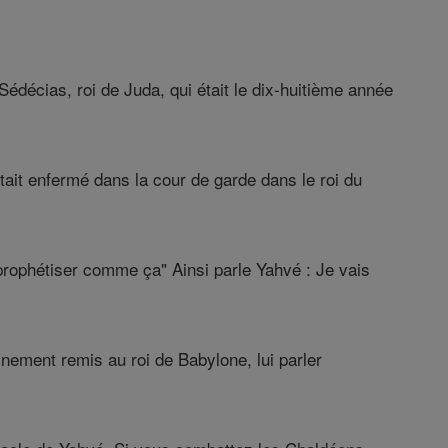
édécias, roi de Juda, qui était le dix-huitième année
ait enfermé dans la cour de garde dans le roi du
 prophétiser comme ça" Ainsi parle Yahvé : Je vais
nement remis au roi de Babylone, lui parler