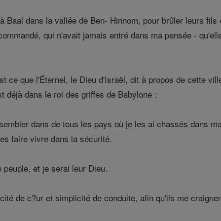
 à Baal dans la vallée de Ben- Hinnom, pour brûler leurs fils 
 commandé, qui n'avait jamais entré dans ma pensée - qu'ell
t ce que l'Éternel, le Dieu d'Israël, dit à propos de cette vil
est déjà dans le roi des griffes de Babylone :
ssembler dans de tous les pays où je les ai chassés dans ma 
es faire vivre dans la sécurité.
 peuple, et je serai leur Dieu.
ité de c?ur et simplicité de conduite, afin qu'ils me craignen