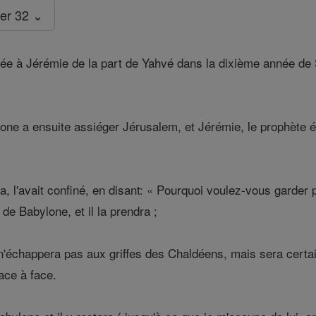
er 32 ⌄
ée à Jérémie de la part de Yahvé dans la dixième année de S
one a ensuite assiéger Jérusalem, et Jérémie, le prophète ét
, l'avait confiné, en disant: « Pourquoi voulez-vous garder
i de Babylone, et il la prendra ;
n'échappera pas aux griffes des Chaldéens, mais sera certai
ace à face.