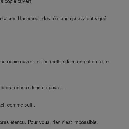
 sa copie ouvert
on cousin Hanameel, des témoins qui avaient signé
t sa copie ouvert, et les mettre dans un pot en terre
hètera encore dans ce pays » .
rnel, comme suit ,
 bras étendu. Pour vous, rien n'est impossible.