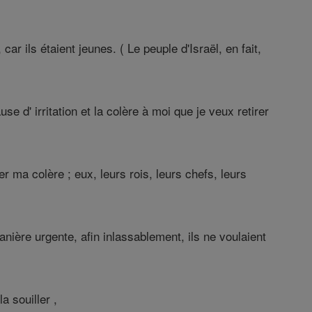
ar ils étaient jeunes. ( Le peuple d'Israël, en fait,
use d' irritation et la colère à moi que je veux retirer
r ma colère ; eux, leurs rois, leurs chefs, leurs
anière urgente, afin inlassablement, ils ne voulaient
a souiller ,