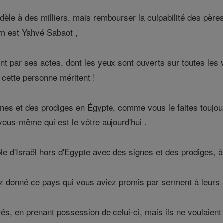
èle à des milliers, mais rembourser la culpabilité des pères
om est Yahvé Sabaot ,
ant par ses actes, dont les yeux sont ouverts sur toutes le
 cette personne méritent !
nes et des prodiges en Égypte, comme vous le faites toujour
ous-même qui est le vôtre aujourd'hui .
e d'Israël hors d'Egypte avec des signes et des prodiges, à m
 donné ce pays qui vous aviez promis par serment à leurs an
és, en prenant possession de celui-ci, mais ils ne voulaient p