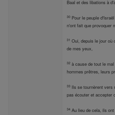
Baal et des libations à d
30
Pour le peuple d'Israël 
n'ont fait que provoquer 
31
Oui, depuis le jour où ce
de mes yeux,
32
à cause de tout le mal 
hommes prêtres, leurs pr
33
Ils se tournèrent vers 
pas écouter et accepter c
34
Au lieu de cela, ils on