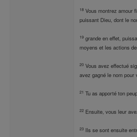
18
Vous montrez amour fid
puissant Dieu, dont le n
19
grande en effet, puiss
moyens et les actions de
20
Vous avez effectué sig
avez gagné le nom pour v
21
Tu as apporté ton peupl
22
Ensuite, vous leur avez
23
Ils se sont ensuite entr