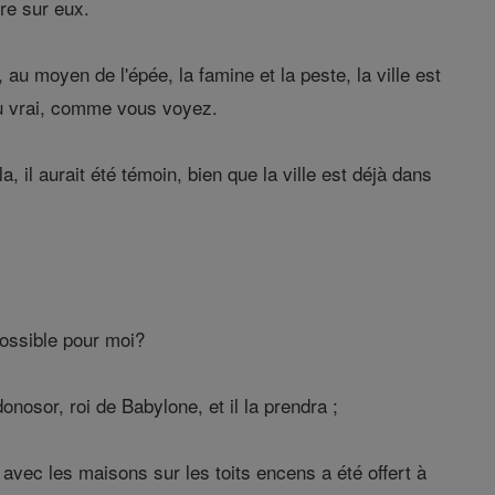
tre sur eux.
au moyen de l'épée, la famine et la peste, la ville est
nu vrai, comme vous voyez.
il aurait été témoin, bien que la ville est déjà dans
possible pour moi?
osor, roi de Babylone, et il la prendra ;
n, avec les maisons sur les toits encens a été offert à