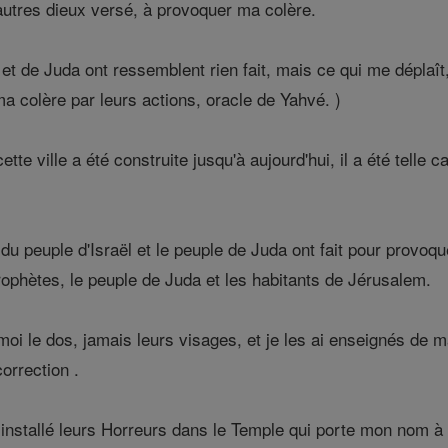
'autres dieux versé, à provoquer ma colère.
et de Juda ont ressemblent rien fait, mais ce qui me déplaît, c
ma colère par leurs actions, oracle de Yahvé. )
tte ville a été construite jusqu'à aujourd'hui, il a été telle ca
du peuple d'Israël et le peuple de Juda ont fait pour provoque
ophètes, le peuple de Juda et les habitants de Jérusalem.
moi le dos, jamais leurs visages, et je les ai enseignés de m
orrection .
t installé leurs Horreurs dans le Temple qui porte mon nom à l