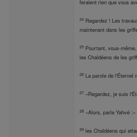
feraient rien que vous av
24
Regardez ! Les travaux 
maintenant dans les grif
25
Pourtant, vous-même, Se
les Chaldéens de les griff
26
La parole de l'Éternel
27
«Regardez, je suis l'Ét
28
«Alors, parle Yahvé :« 
29
les Chaldéens qui attaqu