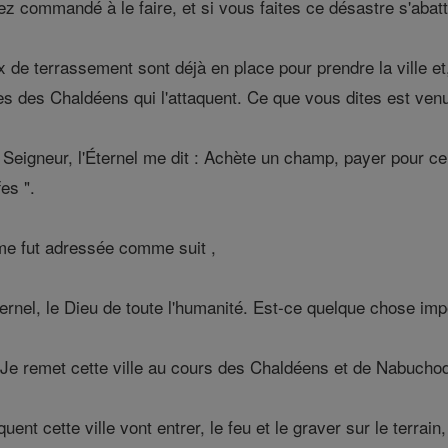
ez commandé à le faire, et si vous faites ce désastre s'abat
de terrassement sont déjà en place pour prendre la ville et, 
fes des Chaldéens qui l'attaquent. Ce que vous dites est ve
igneur, l'Éternel me dit : Achète un champ, payer pour cela, 
es ".
 me fut adressée comme suit ,
ernel, le Dieu de toute l'humanité. Est-ce quelque chose im
Je remet cette ville au cours des Chaldéens et de Nabuchodon
ent cette ville vont entrer, le feu et le graver sur le terrai