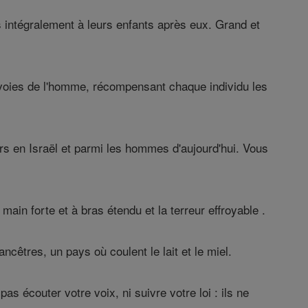
 intégralement à leurs enfants après eux. Grand et
s voies de l'homme, récompensant chaque individu les
s en Israël et parmi les hommes d'aujourd'hui. Vous
ain forte et à bras étendu et la terreur effroyable .
cêtres, un pays où coulent le lait et le miel.
as écouter votre voix, ni suivre votre loi : ils ne