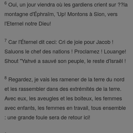
6
Oui, un jour viendra où les gardiens crient sur ??la
montagne d'Éphraïm, 'Up! Montons à Sion, vers
l'Eternel notre Dieu!
7
Car l'Éternel dit ceci: Cri de joie pour Jacob !
Saluons le chef des nations ! Proclamez ! Louange!
Shout "Yahvé a sauvé son peuple, le reste d'Israël !
8
Regardez, je vais les ramener de la terre du nord
et les rassembler dans des extrémités de la terre.
Avec eux, les aveugles et les boiteux, les femmes
avec enfants, les femmes en travail, tous ensemble
: une grande foule sera de retour ici!