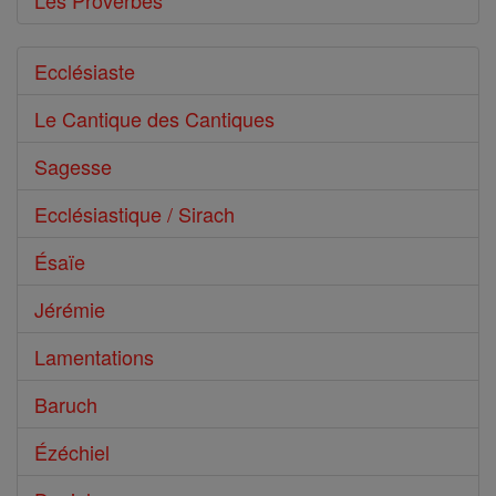
Les Proverbes
Ecclésiaste
Le Cantique des Cantiques
Sagesse
Ecclésiastique / Sirach
Ésaïe
Jérémie
Lamentations
Baruch
Ézéchiel