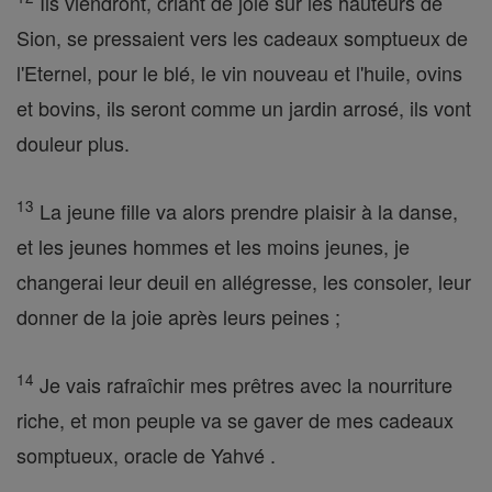
Ils viendront, criant de joie sur les hauteurs de
Sion, se pressaient vers les cadeaux somptueux de
l'Eternel, pour le blé, le vin nouveau et l'huile, ovins
et bovins, ils seront comme un jardin arrosé, ils vont
douleur plus.
13
La jeune fille va alors prendre plaisir à la danse,
et les jeunes hommes et les moins jeunes, je
changerai leur deuil en allégresse, les consoler, leur
donner de la joie après leurs peines ;
14
Je vais rafraîchir mes prêtres avec la nourriture
riche, et mon peuple va se gaver de mes cadeaux
somptueux, oracle de Yahvé .