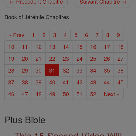
← Précédent Chapitre
Suivant Chapitre →
Book of Jérémie Chapitres
« Prev
1
2
3
4
5
6
7
8
9
10
11
12
13
14
15
16
17
18
19
20
21
22
23
24
25
26
27
28
29
30
31
32
33
34
35
36
37
38
39
40
41
42
43
44
45
46
47
48
49
50
51
52
Next »
Plus Bible
This 15-Second Video Will