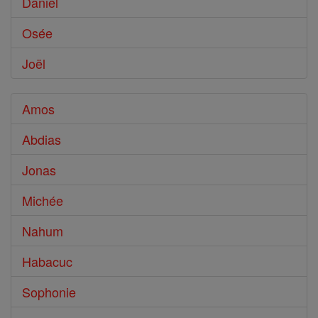
Daniel
Osée
Joël
Amos
Abdias
Jonas
Michée
Nahum
Habacuc
Sophonie