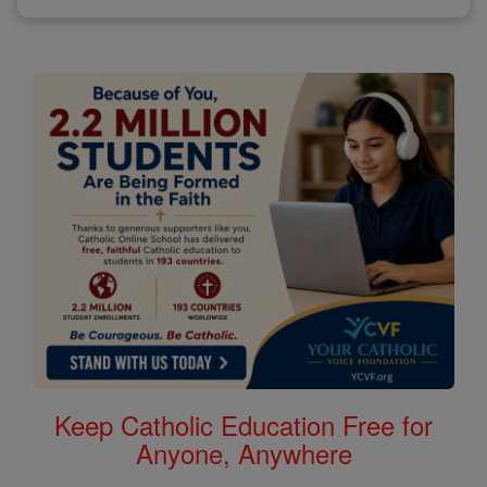
Keep Catholic Education Free for
Anyone, Anywhere