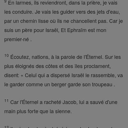
9
En larmes, ils reviendront, dans la prière, je vais
les conduire. Je vais les guider vers des jets d'eau,
par un chemin lisse où ils ne chancellent pas. Car je
suis un père pour Israël, Et Ephraïm est mon
premier-né .
10
Écoutez, nations, à la parole de l'Éternel. Sur les
plus éloignés des côtes et des îles proclament,
disent: « Celui qui a dispersé Israël le rassemble, va
le garder comme un berger garde son troupeau .
11
Car l'Éternel a racheté Jacob, lui a sauvé d'une
main plus forte que la sienne.
12