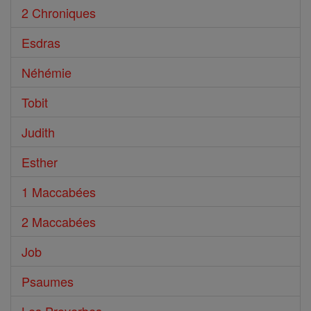
2 Chroniques
Esdras
Néhémie
Tobit
Judith
Esther
1 Maccabées
2 Maccabées
Job
Psaumes